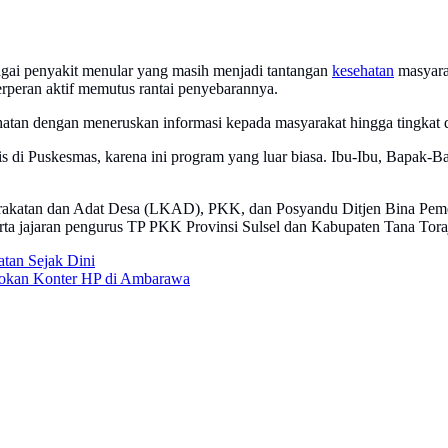
gai penyakit menular yang masih menjadi tantangan
kesehatan
masyarak
erperan aktif memutus rantai penyebarannya.
hatan dengan meneruskan informasi kepada masyarakat hingga tingkat
is di Puskesmas, karena ini program yang luar biasa. Ibu-Ibu, Bapak-
syarakatan dan Adat Desa (LKAD), PKK, dan Posyandu Ditjen Bina Pem
ta jajaran pengurus TP PKK Provinsi Sulsel dan Kabupaten Tana Tora
atan Sejak Dini
okan Konter HP di Ambarawa