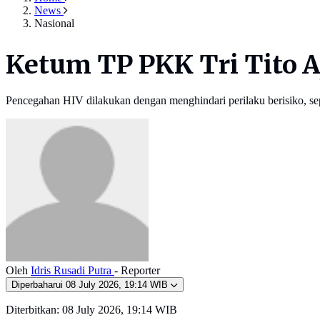
News
Nasional
Ketum TP PKK Tri Tito 
Pencegahan HIV dilakukan dengan menghindari perilaku berisiko, sep
Oleh
Idris Rusadi Putra
- Reporter
Diperbaharui
08 July 2026, 19:14 WIB
Diterbitkan:
08 July 2026, 19:14 WIB