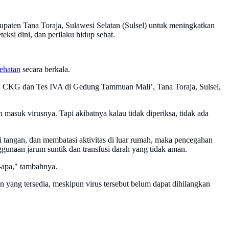
aten Tana Toraja, Sulawesi Selatan (Sulsel) untuk meningkatkan
eksi dini, dan perilaku hidup sehat.
ehatan
secara berkala.
tan CKG dan Tes IVA di Gedung Tammuan Mali’, Tana Toraja, Sulsel,
dah masuk virusnya. Tapi akibatnya kalau tidak diperiksa, tidak ada
tangan, dan membatasi aktivitas di luar rumah, maka pencegahan
ggunaan jarum suntik dan transfusi darah yang tidak aman.
a-apa," tambahnya.
yang tersedia, meskipun virus tersebut belum dapat dihilangkan