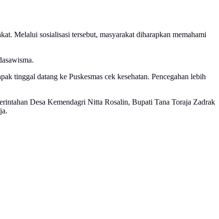
at. Melalui sosialisasi tersebut, masyarakat diharapkan memahami
 dasawisma.
Bapak tinggal datang ke Puskesmas cek kesehatan. Pencegahan lebih
erintahan Desa Kemendagri Nitta Rosalin, Bupati Tana Toraja Zadrak
ja.