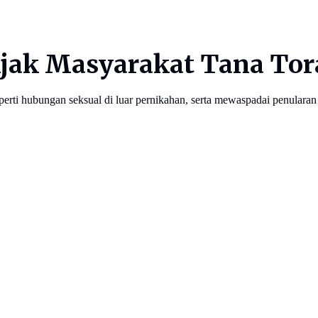
Ajak Masyarakat Tana Tor
erti hubungan seksual di luar pernikahan, serta mewaspadai penularan