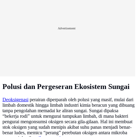
Advertisement
Polusi dan Pergeseran Ekosistem Sungai
Deoksigenasi
perairan diperparah oleh polusi yang masif, mulai dari
limbah domestik hingga limbah industri kimia beracun yang dibuang
tanpa pengolahan memadai ke aliran sungai. Sungai dipaksa
“bekerja rodi” untuk mengurai tumpukan limbah, di mana bakteri
pengurai mengonsumsi oksigen secara gila-gilaan. Hal ini membuat
stok oksigen yang sudah menipis akibat suhu panas menjadi benar-
benar ludes, memicu “perang” perebutan oksigen antara mikroba