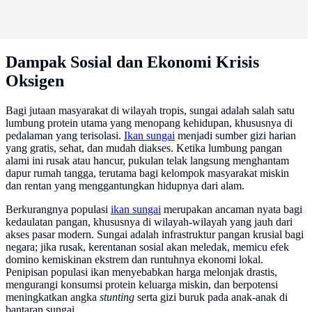
Dampak Sosial dan Ekonomi Krisis
Oksigen
Bagi jutaan masyarakat di wilayah tropis, sungai adalah salah satu
lumbung protein utama yang menopang kehidupan, khususnya di
pedalaman yang terisolasi.
Ikan sungai
menjadi sumber gizi harian
yang gratis, sehat, dan mudah diakses. Ketika lumbung pangan
alami ini rusak atau hancur, pukulan telak langsung menghantam
dapur rumah tangga, terutama bagi kelompok masyarakat miskin
dan rentan yang menggantungkan hidupnya dari alam.
Berkurangnya populasi
ikan sungai
merupakan ancaman nyata bagi
kedaulatan pangan, khususnya di wilayah-wilayah yang jauh dari
akses pasar modern. Sungai adalah infrastruktur pangan krusial bagi
negara; jika rusak, kerentanan sosial akan meledak, memicu efek
domino kemiskinan ekstrem dan runtuhnya ekonomi lokal.
Penipisan populasi ikan menyebabkan harga melonjak drastis,
mengurangi konsumsi protein keluarga miskin, dan berpotensi
meningkatkan angka
stunting
serta gizi buruk pada anak-anak di
bantaran sungai.