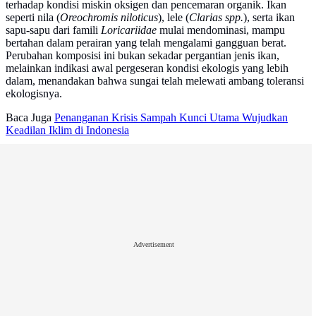
terhadap kondisi miskin oksigen dan pencemaran organik. Ikan
seperti nila (
Oreochromis niloticus
), lele (
Clarias spp.
), serta ikan
sapu-sapu dari famili
Loricariidae
mulai mendominasi, mampu
bertahan dalam perairan yang telah mengalami gangguan berat.
Perubahan komposisi ini bukan sekadar pergantian jenis ikan,
melainkan indikasi awal pergeseran kondisi ekologis yang lebih
dalam, menandakan bahwa sungai telah melewati ambang toleransi
ekologisnya.
Baca Juga
Penanganan Krisis Sampah Kunci Utama Wujudkan
Keadilan Iklim di Indonesia
Advertisement