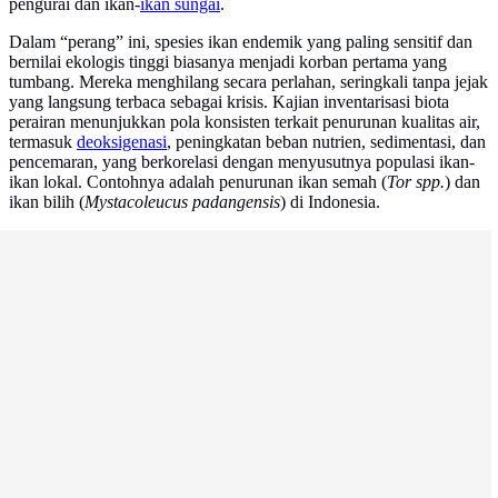
pengurai dan ikan-
ikan sungai
.
Dalam “perang” ini, spesies ikan endemik yang paling sensitif dan
bernilai ekologis tinggi biasanya menjadi korban pertama yang
tumbang. Mereka menghilang secara perlahan, seringkali tanpa jejak
yang langsung terbaca sebagai krisis. Kajian inventarisasi biota
perairan menunjukkan pola konsisten terkait penurunan kualitas air,
termasuk
deoksigenasi
, peningkatan beban nutrien, sedimentasi, dan
pencemaran, yang berkorelasi dengan menyusutnya populasi ikan-
ikan lokal. Contohnya adalah penurunan ikan semah (
Tor spp.
) dan
ikan bilih (
Mystacoleucus padangensis
) di Indonesia.