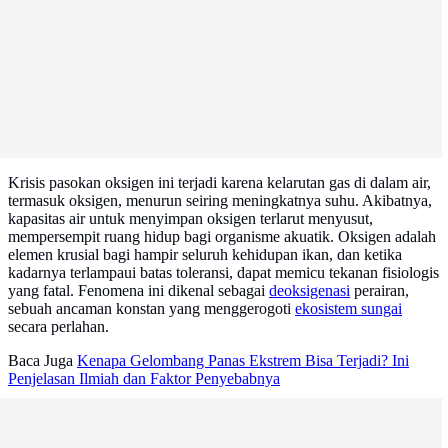
Krisis pasokan oksigen ini terjadi karena kelarutan gas di dalam air,
termasuk oksigen, menurun seiring meningkatnya suhu. Akibatnya,
kapasitas air untuk menyimpan oksigen terlarut menyusut,
mempersempit ruang hidup bagi organisme akuatik. Oksigen adalah
elemen krusial bagi hampir seluruh kehidupan ikan, dan ketika
kadarnya terlampaui batas toleransi, dapat memicu tekanan fisiologis
yang fatal. Fenomena ini dikenal sebagai
deoksigenasi
perairan,
sebuah ancaman konstan yang menggerogoti
ekosistem sungai
secara perlahan.
Baca Juga
Kenapa Gelombang Panas Ekstrem Bisa Terjadi? Ini
Penjelasan Ilmiah dan Faktor Penyebabnya