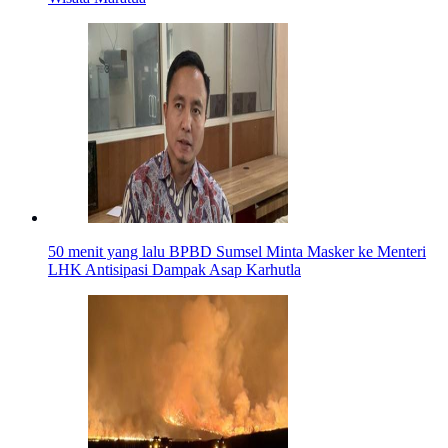
50 menit yang lalu
BPBD Sumsel Minta Masker ke Menteri
LHK Antisipasi Dampak Asap Karhutla