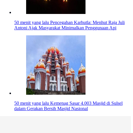
50 menit yang lalu
Pencegahan Karhutla: Menhut Raja Juli
Antoni Ajak Masyarakat Minimalkan Penggunaan Api
50 menit yang lalu
Kemenag Sasar 4.003 Masjid di Sulsel
dalam Gerakan Bersih Masjid Nasional