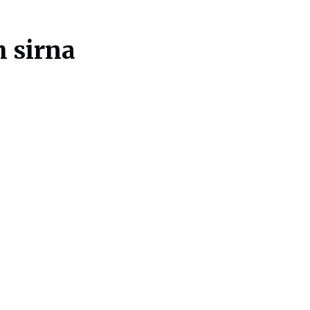
h sirna