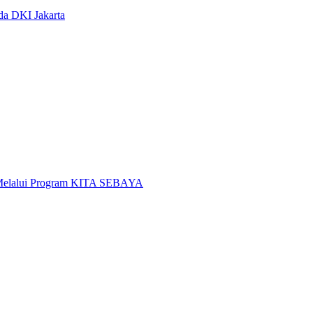
da DKI Jakarta
i Melalui Program KITA SEBAYA