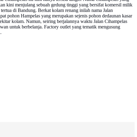
an kini menjulang sebuah gedung tinggi yang bersifat komersil milik
tertua di Bandung. Berkat kolam renang inilah nama Jalan
dapat pohon Hampelas yang merupakan sejenis pohon dedaunan kasar
ekitar kolam. Namun, seiring berjalannya waktu Jalan Cihampelas
awan untuk berbelanja. Factory outlet yang tematik mengusung
.