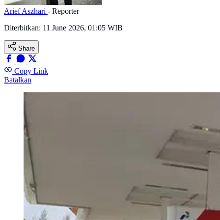
Arief Aszhari
- Reporter
Diterbitkan:
11 June 2026, 01:05 WIB
Share
Copy Link
Batalkan