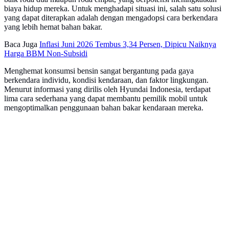
biaya hidup mereka. Untuk menghadapi situasi ini, salah satu solusi
yang dapat diterapkan adalah dengan mengadopsi cara berkendara
yang lebih hemat bahan bakar.
Baca Juga
Inflasi Juni 2026 Tembus 3,34 Persen, Dipicu Naiknya
Harga BBM Non-Subsidi
Menghemat konsumsi bensin sangat bergantung pada gaya
berkendara individu, kondisi kendaraan, dan faktor lingkungan.
Menurut informasi yang dirilis oleh Hyundai Indonesia, terdapat
lima cara sederhana yang dapat membantu pemilik mobil untuk
mengoptimalkan penggunaan bahan bakar kendaraan mereka.