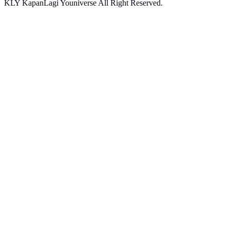
KLY KapanLagi Youniverse All Right Reserved.