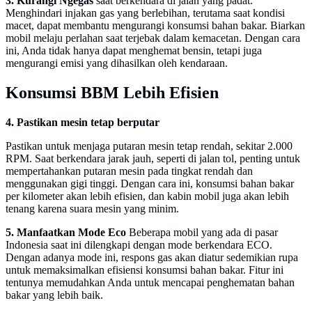
3. Kurangi Ngegas
saat berkendara di jalan yang padat.
Menghindari injakan gas yang berlebihan, terutama saat kondisi
macet, dapat membantu mengurangi konsumsi bahan bakar. Biarkan
mobil melaju perlahan saat terjebak dalam kemacetan. Dengan cara
ini, Anda tidak hanya dapat menghemat bensin, tetapi juga
mengurangi emisi yang dihasilkan oleh kendaraan.
Konsumsi BBM Lebih Efisien
4. Pastikan mesin tetap berputar
Pastikan untuk menjaga putaran mesin tetap rendah, sekitar 2.000
RPM. Saat berkendara jarak jauh, seperti di jalan tol, penting untuk
mempertahankan putaran mesin pada tingkat rendah dan
menggunakan gigi tinggi. Dengan cara ini, konsumsi bahan bakar
per kilometer akan lebih efisien, dan kabin mobil juga akan lebih
tenang karena suara mesin yang minim.
5. Manfaatkan Mode Eco
Beberapa mobil yang ada di pasar
Indonesia saat ini dilengkapi dengan mode berkendara ECO.
Dengan adanya mode ini, respons gas akan diatur sedemikian rupa
untuk memaksimalkan efisiensi konsumsi bahan bakar. Fitur ini
tentunya memudahkan Anda untuk mencapai penghematan bahan
bakar yang lebih baik.