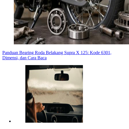
Panduan Bearing Roda Belakang Supra X 125: Kode 6301,
Dimensi, dan Cara Baca