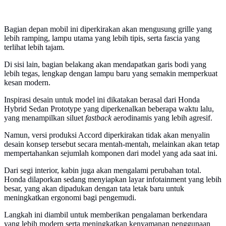
Bagian depan mobil ini diperkirakan akan mengusung grille yang
lebih ramping, lampu utama yang lebih tipis, serta fascia yang
terlihat lebih tajam.
Di sisi lain, bagian belakang akan mendapatkan garis bodi yang
lebih tegas, lengkap dengan lampu baru yang semakin memperkuat
kesan modern.
Inspirasi desain untuk model ini dikatakan berasal dari Honda
Hybrid Sedan Prototype yang diperkenalkan beberapa waktu lalu,
yang menampilkan siluet
fastback
aerodinamis yang lebih agresif.
Namun, versi produksi Accord diperkirakan tidak akan menyalin
desain konsep tersebut secara mentah-mentah, melainkan akan tetap
mempertahankan sejumlah komponen dari model yang ada saat ini.
Dari segi interior, kabin juga akan mengalami perubahan total.
Honda dilaporkan sedang menyiapkan layar infotainment yang lebih
besar, yang akan dipadukan dengan tata letak baru untuk
meningkatkan ergonomi bagi pengemudi.
Langkah ini diambil untuk memberikan pengalaman berkendara
yang lebih modern serta meningkatkan kenyamanan penggunaan