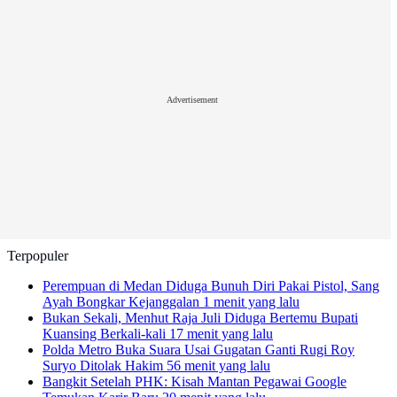
Advertisement
Terpopuler
Perempuan di Medan Diduga Bunuh Diri Pakai Pistol, Sang
Ayah Bongkar Kejanggalan
1 menit yang lalu
Bukan Sekali, Menhut Raja Juli Diduga Bertemu Bupati
Kuansing Berkali-kali
17 menit yang lalu
Polda Metro Buka Suara Usai Gugatan Ganti Rugi Roy
Suryo Ditolak Hakim
56 menit yang lalu
Bangkit Setelah PHK: Kisah Mantan Pegawai Google