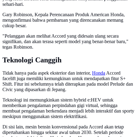
sehari-hari.
Gary Robinson, Kepala Perencanaan Produk American Honda,
mengonfirmasi bahwa pembaruan yang direncanakan memang
cukup besar.
"Pelanggan akan melihat Accord yang didesain ulang secara
signifikan, dan akan terasa seperti model yang benar-benar baru,"
tegas Robinson.
Teknologi Canggih
Tidak hanya pada aspek eksterior dan interior,
Honda
Accord
facelift juga memiliki kemungkinan untuk mendapatkan fitur S+
Shift. Fitur ini sebelumnya telah diterapkan pada model Prelude dan
Civic yang dipasarkan di Jepang.
Teknologi ini memungkinkan sistem hybrid e:HEV untuk
memberikan pengalaman perpindahan gigi virtual, sehingga
membuat pengalaman berkendara menjadi lebih interaktif dan sporty
meskipun menggunakan sistem elektrifikasi.
Di sisi lain, mesin bensin konvensional pada Accord akan tetap
dipertahankan hingga sekitar awal tahun 2030. Setelah periode