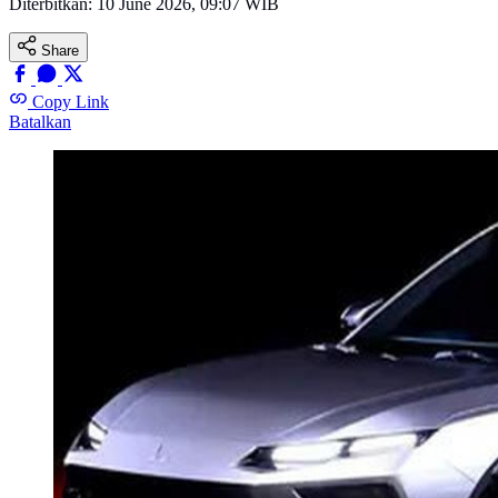
Diterbitkan:
10 June 2026, 09:07 WIB
Share
Copy Link
Batalkan