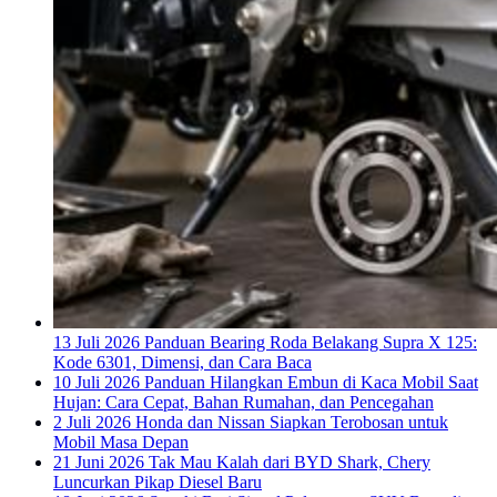
13 Juli 2026
Panduan Bearing Roda Belakang Supra X 125:
Kode 6301, Dimensi, dan Cara Baca
10 Juli 2026
Panduan Hilangkan Embun di Kaca Mobil Saat
Hujan: Cara Cepat, Bahan Rumahan, dan Pencegahan
2 Juli 2026
Honda dan Nissan Siapkan Terobosan untuk
Mobil Masa Depan
21 Juni 2026
Tak Mau Kalah dari BYD Shark, Chery
Luncurkan Pikap Diesel Baru