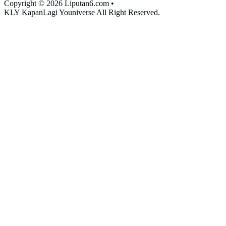
Copyright © 2026 Liputan6.com
•
KLY KapanLagi Youniverse All Right Reserved.