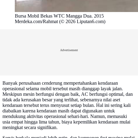
Bursa Mobil Bekas WTC Mangga Dua. 2015
Merdeka.com/Rahmat (© 2026 Liputan6.com)
Advertisement
Banyak perusahaan cenderung mempertahankan kendaraan
operasional selama mobil tersebut masih dianggap layak jalan.
Meskipun mesin berfungsi dengan baik, AC berfungsi optimal, dan
tidak ada kerusakan besar yang terlihat, sebenarnya nilai aset
kendaraan tersebut terus menyusut setiap bulan. Hal ini sering kali
diabaikan karena kendaraan masih dapat digunakan untuk
mendukung aktivitas operasional sehari-hari. Namun, memasuki
usia empat hingga lima tahun, biaya kepemilikan kendaraan mulai
meningkat secara signifikan.
Servis berkala menjadi lebih rutin, dan komponen
fast moving
mulai