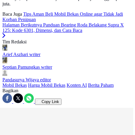
juta.
Baca Juga
Tips Aman Beli Mobil Bekas Online agar Tidak Jadi
Korban Penipuan
Halaman Berikutnya
Panduan Bearing Roda Belakang Supra X
125: Kode 6301, Dimensi, dan Cara Baca
Tim Redaksi
Arief Aszhari
writer
Septian Pamungkas
writer
Pandasurya Wijaya
editor
Mobil Bekas
Harga Mobil Bekas
Konten AI
Berita Paham
Bagikan
Copy Link