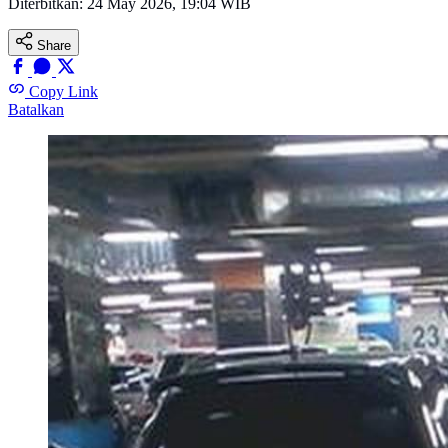
Diterbitkan:
24 May 2026, 19:04 WIB
Share
Copy Link
Batalkan