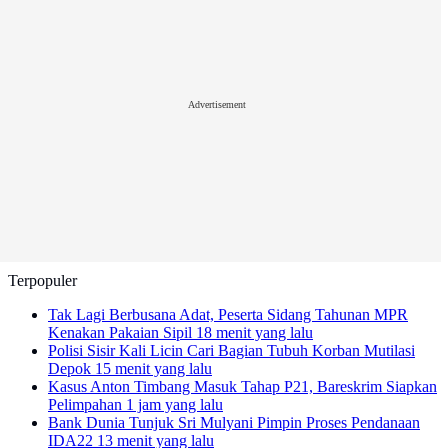
Advertisement
Terpopuler
Tak Lagi Berbusana Adat, Peserta Sidang Tahunan MPR
Kenakan Pakaian Sipil
18 menit yang lalu
Polisi Sisir Kali Licin Cari Bagian Tubuh Korban Mutilasi
Depok
15 menit yang lalu
Kasus Anton Timbang Masuk Tahap P21, Bareskrim Siapkan
Pelimpahan
1 jam yang lalu
Bank Dunia Tunjuk Sri Mulyani Pimpin Proses Pendanaan
IDA22
13 menit yang lalu