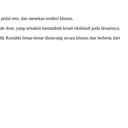
an pedal rem, dan menekan tombol khusus.
icide door, yang semakin menambah kesan eksklusif pada desainnya.
ik Ronaldo benar-benar dirancang secara khusus dan berbeda dari