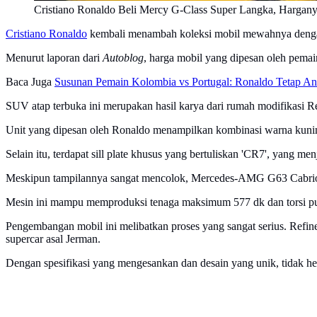
Cristiano Ronaldo Beli Mercy G-Class Super Langka, Hargan
Cristiano Ronaldo
kembali menambah koleksi mobil mewahnya dengan
Menurut laporan dari
Autoblog
, harga mobil yang dipesan oleh pemai
Baca Juga
Susunan Pemain Kolombia vs Portugal: Ronaldo Tetap An
SUV atap terbuka ini merupakan hasil karya dari rumah modifikasi Ref
Unit yang dipesan oleh Ronaldo menampilkan kombinasi warna kuning 
Selain itu, terdapat sill plate khusus yang bertuliskan 'CR7', yang me
Meskipun tampilannya sangat mencolok, Mercedes-AMG G63 Cabriolet 
Mesin ini mampu memproduksi tenaga maksimum 577 dk dan torsi punc
Pengembangan mobil ini melibatkan proses yang sangat serius. Refi
supercar asal Jerman.
Dengan spesifikasi yang mengesankan dan desain yang unik, tidak her