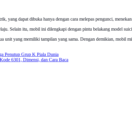
elektrik, yang dapat dibuka hanya dengan cara melepas pengunci, menek
elaju. Selain itu, mobil ini dilengkapi dengan pintu belakang model su
a unit yang memiliki tampilan yang sama. Dengan demikian, mobil mil
ga Penutup Grup K Piala Dunia
Kode 6301, Dimensi, dan Cara Baca