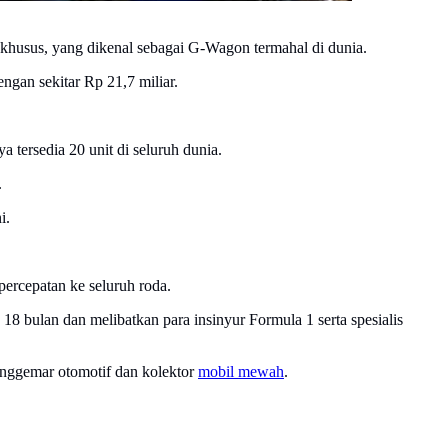
usus, yang dikenal sebagai G-Wagon termahal di dunia.
ngan sekitar Rp 21,7 miliar.
 tersedia 20 unit di seluruh dunia.
.
i.
ercepatan ke seluruh roda.
bulan dan melibatkan para insinyur Formula 1 serta spesialis
penggemar otomotif dan kolektor
mobil mewah
.