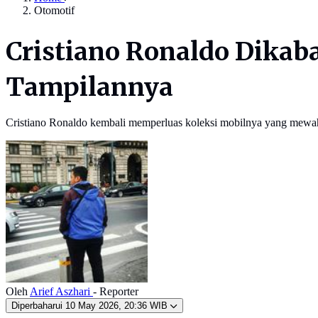
Otomotif
Cristiano Ronaldo Dikaba
Tampilannya
Cristiano Ronaldo kembali memperluas koleksi mobilnya yang mewa
Oleh
Arief Aszhari
- Reporter
Diperbaharui
10 May 2026, 20:36 WIB