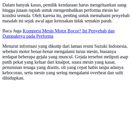
Dalam banyak kasus, pemilik kendaraan harus mengeluarkan uang
hingga jutaan rupiah untuk mengembalikan performa mesin ke
kondisi semula. Oleh karena itu, penting untuk memahami penyebab
masalah ini sejak awal agar kerusakan tidak semakin parah.
Baca Juga
Kompresi Mesin Motor Bocor? Ini Penyebab dan
Dampaknya pada Performa
Menurut informasi yang dikutip dari laman resmi Suzuki Indonesia,
sebelum motor benar-benar mengalami turun mesin, biasanya
terdapat beberapa gejala yang muncul. Gejala tersebut meliputi asap
putih pekat yang keluar dari knalpot, suara mesin yang kasar,
penurunan tenaga yang drastis, oli yang cepat habis tanpa adanya
kebocoran, serta mesin yang sering mengalami overheat dan sulit
dihidupkan.