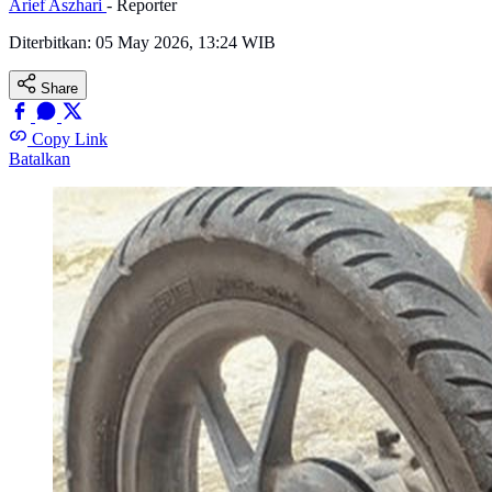
Arief Aszhari
- Reporter
Diterbitkan:
05 May 2026, 13:24 WIB
Share
Copy Link
Batalkan