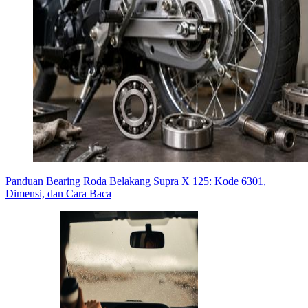
Panduan Bearing Roda Belakang Supra X 125: Kode 6301,
Dimensi, dan Cara Baca