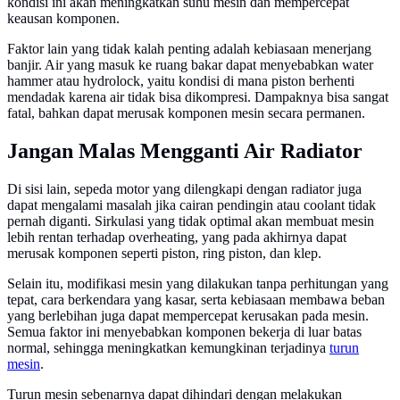
kondisi ini akan meningkatkan suhu mesin dan mempercepat
keausan komponen.
Faktor lain yang tidak kalah penting adalah kebiasaan menerjang
banjir. Air yang masuk ke ruang bakar dapat menyebabkan water
hammer atau hydrolock, yaitu kondisi di mana piston berhenti
mendadak karena air tidak bisa dikompresi. Dampaknya bisa sangat
fatal, bahkan dapat merusak komponen mesin secara permanen.
Jangan Malas Mengganti Air Radiator
Di sisi lain, sepeda motor yang dilengkapi dengan radiator juga
dapat mengalami masalah jika cairan pendingin atau coolant tidak
pernah diganti. Sirkulasi yang tidak optimal akan membuat mesin
lebih rentan terhadap overheating, yang pada akhirnya dapat
merusak komponen seperti piston, ring piston, dan klep.
Selain itu, modifikasi mesin yang dilakukan tanpa perhitungan yang
tepat, cara berkendara yang kasar, serta kebiasaan membawa beban
yang berlebihan juga dapat mempercepat kerusakan pada mesin.
Semua faktor ini menyebabkan komponen bekerja di luar batas
normal, sehingga meningkatkan kemungkinan terjadinya
turun
mesin
.
Turun mesin sebenarnya dapat dihindari dengan melakukan