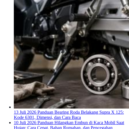
13 Juli 2026
Panduan Bearing Roda Belakang Supra X 125:
Kode 6301, Dimensi, dan Cara Baca
10 Juli 2026
Panduan Hilangkan Embun di Kaca Mobil Saat
Hujan: Cara Cepat, Bahan Rumahan, dan Pencegahan