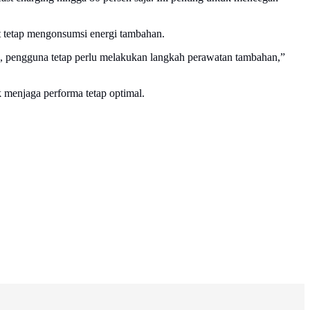
t tetap mengonsumsi energi tambahan.
u, pengguna tetap perlu melakukan langkah perawatan tambahan,”
k menjaga performa tetap optimal.