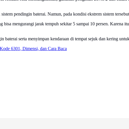
istem pendingin baterai. Namun, pada kondisi ekstrem sistem tersebu
 bisa mengurangi jarak tempuh sekitar 5 sampai 10 persen. Karena it
in baterai serta menyimpan kendaraan di tempat sejuk dan kering untu
Kode 6301, Dimensi, dan Cara Baca