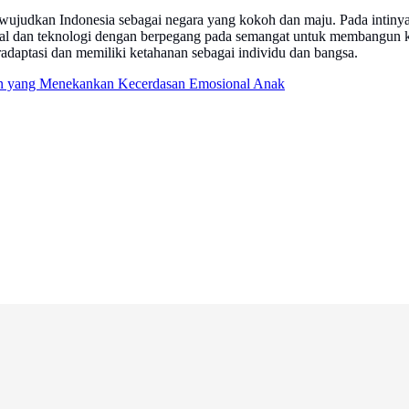
 wujudkan Indonesia sebagai negara yang kokoh dan maju. Pada intiny
 digital dan teknologi dengan berpegang pada semangat untuk membangu
daptasi dan memiliki ketahanan sebagai individu dan bangsa.
an yang Menekankan Kecerdasan Emosional Anak