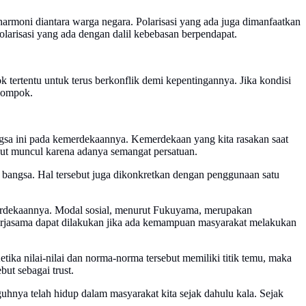
harmoni diantara warga negara. Polarisasi yang ada juga dimanfaatkan
larisasi yang ada dengan dalil kebebasan berpendapat.
 tertentu untuk terus berkonflik demi kepentingannya. Jika kondisi
elompok.
gsa ini pada kemerdekaannya. Kemerdekaan yang kita rasakan saat
sebut muncul karena adanya semangat persatuan.
bangsa. Hal tersebut juga dikonkretkan dengan penggunaan satu
merdekaannya. Modal sosial, menurut Fukuyama, merupakan
Kerjasama dapat dilakukan jika ada kemampuan masyarakat melakukan
ika nilai-nilai dan norma-norma tersebut memiliki titik temu, maka
ut sebagai trust.
uhnya telah hidup dalam masyarakat kita sejak dahulu kala. Sejak