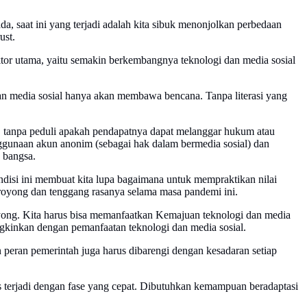
a, saat ini yang terjadi adalah kita sibuk menonjolkan perbedaan
ust.
faktor utama, yaitu semakin berkembangnya teknologi dan media sosial
 dan media sosial hanya akan membawa bencana. Tanpa literasi yang
, tanpa peduli apakah pendapatnya dapat melanggar hukum atau
ggunaan akun anonim (sebagai hak dalam bermedia sosial) dan
 bangsa.
ondisi ini membuat kita lupa bagaimana untuk mempraktikan nilai
royong dan tenggang rasanya selama masa pandemi ini.
royong. Kita harus bisa memanfaatkan Kemajuan teknologi dan media
mungkinkan dengan pemanfaatan teknologi dan media sosial.
 peran pemerintah juga harus dibarengi dengan kesadaran setiap
 terjadi dengan fase yang cepat. Dibutuhkan kemampuan beradaptasi