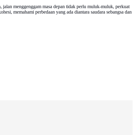
a, jalan menggenggam masa depan tidak perlu muluk-muluk, perkuat
n kohesi, memahami perbedaan yang ada diantara saudara sebangsa dan