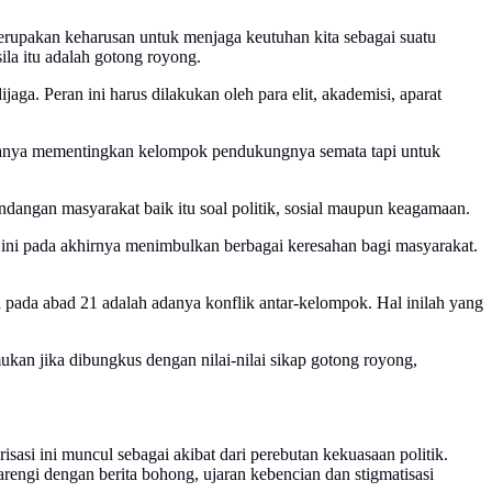
erupakan keharusan untuk menjaga keutuhan kita sebagai suatu
ila itu adalah gotong royong.
jaga. Peran ini harus dilakukan oleh para elit, akademisi, aparat
hanya mementingkan kelompok pendukungnya semata tapi untuk
pandangan masyarakat baik itu soal politik, sosial maupun keagamaan.
ini pada akhirnya menimbulkan berbagai keresahan bagi masyarakat.
 pada abad 21 adalah adanya konflik antar-kelompok. Hal inilah yang
an jika dibungkus dengan nilai-nilai sikap gotong royong,
larisasi ini muncul sebagai akibat dari perebutan kekuasaan politik.
engi dengan berita bohong, ujaran kebencian dan stigmatisasi