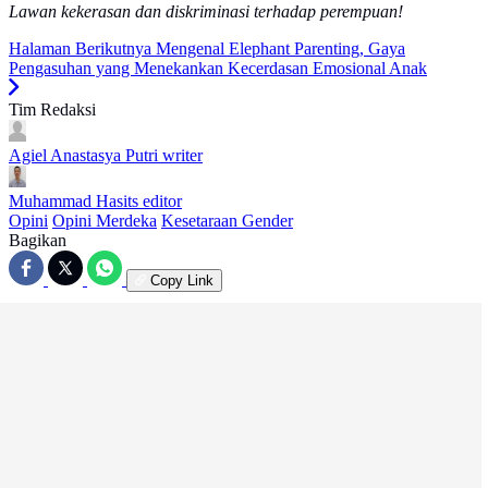
Lawan kekerasan dan diskriminasi terhadap perempuan!
Halaman Berikutnya
Mengenal Elephant Parenting, Gaya
Pengasuhan yang Menekankan Kecerdasan Emosional Anak
Tim Redaksi
Agiel Anastasya Putri
writer
Muhammad Hasits
editor
Opini
Opini Merdeka
Kesetaraan Gender
Bagikan
Copy Link