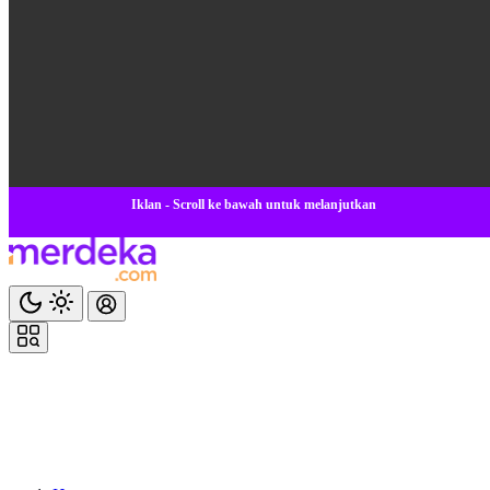
Iklan - Scroll ke bawah untuk melanjutkan