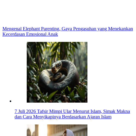
Mengenal Elephant Parenting, Gaya Pengasuhan yang Menekankan
Kecerdasan Emosional Anak
7 Juli 2026
Tafsir Mimpi Ular Menurut Islam, Simak Makna
dan Cara Menyikapinya Berdasarkan Ajaran Islam