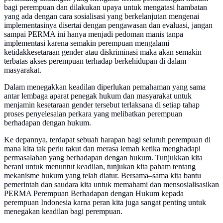
bagi perempuan dan dilakukan upaya untuk mengatasi hambatan
yang ada dengan cara sosialisasi yang berkelanjutan mengenai
implementasinya disertai dengan pengawasan dan evaluasi, jangan
sampai PERMA ini hanya menjadi pedoman manis tanpa
implementasi karena semakin perempuan mengalami
ketidakkesetaraan gender atau diskriminasi maka akan semakin
terbatas akses perempuan terhadap berkehidupan di dalam
masyarakat.
Dalam menegakkan keadilan diperlukan pemahaman yang sama
antar lembaga aparat penegak hukum dan masyarakat untuk
menjamin kesetaraan gender tersebut terlaksana di setiap tahap
proses penyelesaian perkara yang melibatkan perempuan
berhadapan dengan hukum.
Ke depannya, terdapat sebuah harapan bagi seluruh perempuan di
mana kita tak perlu takut dan merasa lemah ketika menghadapi
permasalahan yang berhadapan dengan hukum. Tunjukkan kita
berani untuk menuntut keadilan, tunjukan kita paham tentang
mekanisme hukum yang telah diatur. Bersama–sama kita bantu
pemerintah dan saudara kita untuk memahami dan mensosialisasikan
PERMA Perempuan Berhadapan dengan Hukum kepada
perempuan Indonesia karna peran kita juga sangat penting untuk
menegakan keadilan bagi perempuan.