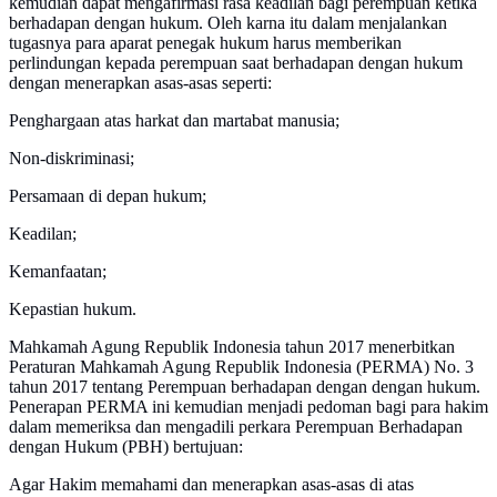
kemudian dapat mengafirmasi rasa keadilan bagi perempuan ketika
berhadapan dengan hukum. Oleh karna itu dalam menjalankan
tugasnya para aparat penegak hukum harus memberikan
perlindungan kepada perempuan saat berhadapan dengan hukum
dengan menerapkan asas-asas seperti:
Penghargaan atas harkat dan martabat manusia;
Non-diskriminasi;
Persamaan di depan hukum;
Keadilan;
Kemanfaatan;
Kepastian hukum.
Mahkamah Agung Republik Indonesia tahun 2017 menerbitkan
Peraturan Mahkamah Agung Republik Indonesia (PERMA) No. 3
tahun 2017 tentang Perempuan berhadapan dengan dengan hukum.
Penerapan PERMA ini kemudian menjadi pedoman bagi para hakim
dalam memeriksa dan mengadili perkara Perempuan Berhadapan
dengan Hukum (PBH) bertujuan:
Agar Hakim memahami dan menerapkan asas-asas di atas