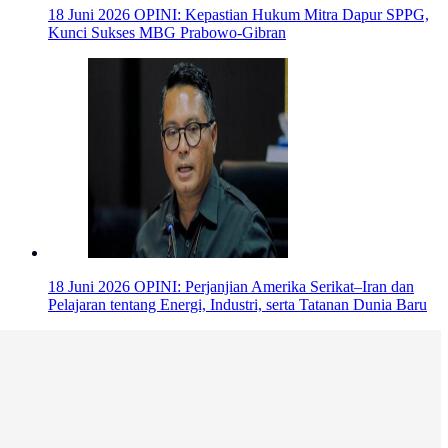
18 Juni 2026
OPINI: Kepastian Hukum Mitra Dapur SPPG,
Kunci Sukses MBG Prabowo-Gibran
18 Juni 2026
OPINI: Perjanjian Amerika Serikat–Iran dan
Pelajaran tentang Energi, Industri, serta Tatanan Dunia Baru