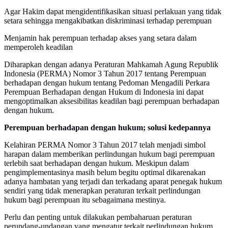
Agar Hakim dapat mengidentifikasikan situasi perlakuan yang tidak
setara sehingga mengakibatkan diskriminasi terhadap perempuan
Menjamin hak perempuan terhadap akses yang setara dalam
memperoleh keadilan
Diharapkan dengan adanya Peraturan Mahkamah Agung Republik
Indonesia (PERMA) Nomor 3 Tahun 2017 tentang Perempuan
berhadapan dengan hukum tentang Pedoman Mengadili Perkara
Perempuan Berhadapan dengan Hukum di Indonesia ini dapat
mengoptimalkan aksesibilitas keadilan bagi perempuan berhadapan
dengan hukum.
Perempuan berhadapan dengan hukum; solusi kedepannya
Kelahiran PERMA Nomor 3 Tahun 2017 telah menjadi simbol
harapan dalam memberikan perlindungan hukum bagi perempuan
terlebih saat berhadapan dengan hukum. Meskipun dalam
pengimplementasinya masih belum begitu optimal dikarenakan
adanya hambatan yang terjadi dan terkadang aparat penegak hukum
sendiri yang tidak menerapkan peraturan terkait perlindungan
hukum bagi perempuan itu sebagaimana mestinya.
Perlu dan penting untuk dilakukan pembaharuan peraturan
perundang-undangan yang mengatur terkait perlindungan hukum