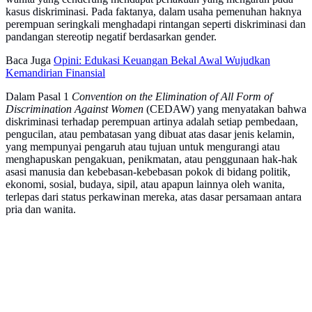
kasus diskriminasi. Pada faktanya, dalam usaha pemenuhan haknya
perempuan seringkali menghadapi rintangan seperti diskriminasi dan
pandangan stereotip negatif berdasarkan gender.
Baca Juga
Opini: Edukasi Keuangan Bekal Awal Wujudkan
Kemandirian Finansial
Dalam Pasal 1
Convention on the Elimination of All Form of
Discrimination Against Women
(CEDAW) yang menyatakan bahwa
diskriminasi terhadap perempuan artinya adalah setiap pembedaan,
pengucilan, atau pembatasan yang dibuat atas dasar jenis kelamin,
yang mempunyai pengaruh atau tujuan untuk mengurangi atau
menghapuskan pengakuan, penikmatan, atau penggunaan hak-hak
asasi manusia dan kebebasan-kebebasan pokok di bidang politik,
ekonomi, sosial, budaya, sipil, atau apapun lainnya oleh wanita,
terlepas dari status perkawinan mereka, atas dasar persamaan antara
pria dan wanita.