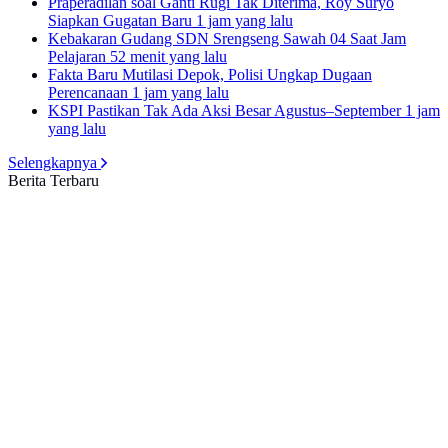
Praperadilan soal Ganti Rugi Tak Diterima, Roy Suryo
Siapkan Gugatan Baru
1 jam yang lalu
Kebakaran Gudang SDN Srengseng Sawah 04 Saat Jam
Pelajaran
52 menit yang lalu
Fakta Baru Mutilasi Depok, Polisi Ungkap Dugaan
Perencanaan
1 jam yang lalu
KSPI Pastikan Tak Ada Aksi Besar Agustus–September
1 jam
yang lalu
Selengkapnya
Berita Terbaru