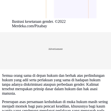
Ilustrasi kesetaraan gender. ©2022
Merdeka.com/Pixabay
Advertisement
Semua orang sama di depan hukum dan berhak atas perlindungan
hukum yang adil serta perlakuan yang sama di hadapan hukum
tanpa adanya diskriminasi ataupun perbedaan gender. Kalimat
tersebut merupakan prinsip dasar dalam hukum dan hak asasi
manusia.
Penerapan asas persamaan kedudukan di muka hukum masih sering
menjadi momok bagi para pencari keadilan, khususnya bagi kaum
wanita yang cenderung mendapat perlakuan yang mengarah pada