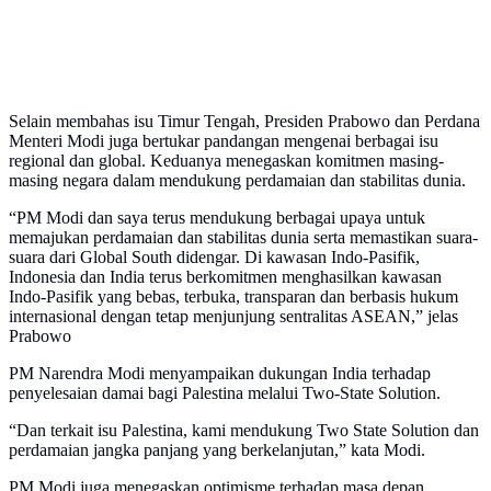
Selain membahas isu Timur Tengah, Presiden Prabowo dan Perdana
Menteri Modi juga bertukar pandangan mengenai berbagai isu
regional dan global. Keduanya menegaskan komitmen masing-
masing negara dalam mendukung perdamaian dan stabilitas dunia.
“PM Modi dan saya terus mendukung berbagai upaya untuk
memajukan perdamaian dan stabilitas dunia serta memastikan suara-
suara dari Global South didengar. Di kawasan Indo-Pasifik,
Indonesia dan India terus berkomitmen menghasilkan kawasan
Indo-Pasifik yang bebas, terbuka, transparan dan berbasis hukum
internasional dengan tetap menjunjung sentralitas ASEAN,” jelas
Prabowo
PM Narendra Modi menyampaikan dukungan India terhadap
penyelesaian damai bagi Palestina melalui Two-State Solution.
“Dan terkait isu Palestina, kami mendukung Two State Solution dan
perdamaian jangka panjang yang berkelanjutan,” kata Modi.
PM Modi juga menegaskan optimisme terhadap masa depan