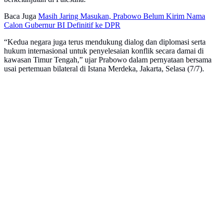
Baca Juga
Masih Jaring Masukan, Prabowo Belum Kirim Nama
Calon Gubernur BI Definitif ke DPR
“Kedua negara juga terus mendukung dialog dan diplomasi serta
hukum internasional untuk penyelesaian konflik secara damai di
kawasan Timur Tengah,” ujar Prabowo dalam pernyataan bersama
usai pertemuan bilateral di Istana Merdeka, Jakarta, Selasa (7/7).