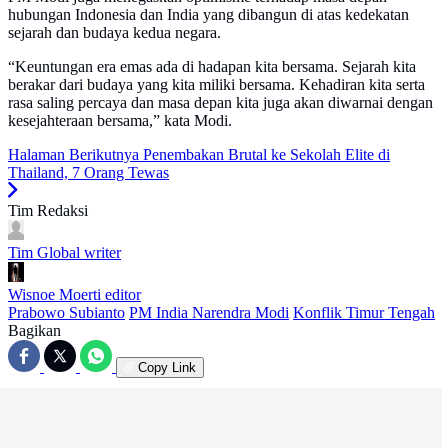
hubungan Indonesia dan India yang dibangun di atas kedekatan
sejarah dan budaya kedua negara.
“Keuntungan era emas ada di hadapan kita bersama. Sejarah kita
berakar dari budaya yang kita miliki bersama. Kehadiran kita serta
rasa saling percaya dan masa depan kita juga akan diwarnai dengan
kesejahteraan bersama,” kata Modi.
Halaman Berikutnya
Penembakan Brutal ke Sekolah Elite di
Thailand, 7 Orang Tewas
Tim Redaksi
Tim Global
writer
Wisnoe Moerti
editor
Prabowo Subianto
PM India Narendra Modi
Konflik Timur Tengah
Bagikan
Copy Link