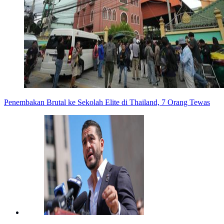
Penembakan Brutal ke Sekolah Elite di Thailand, 7 Orang Tewas