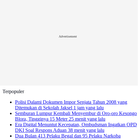
Advertisement
Terpopuler
Polisi Dalami Dokumen Impor Senjata Tahun 2008 yang
Ditemukan di Sekolah Jaksel
1 jam yang lalu
Semburan Lumpur Kembali Menyembur di Oro-oro Kesongo
Blora, Tingginya 15 Meter
25 menit yang lalu
Era Digital Menuntut Kecepatan, Ombudsman Ingatkan OPD
DKI Soal Respons Aduan
38 menit yang lalu
Dua Bulan 413 Pelaku Begal dan 95 Pelaku Narkoba