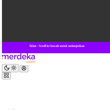
Iklan - Scroll ke bawah untuk melanjutkan