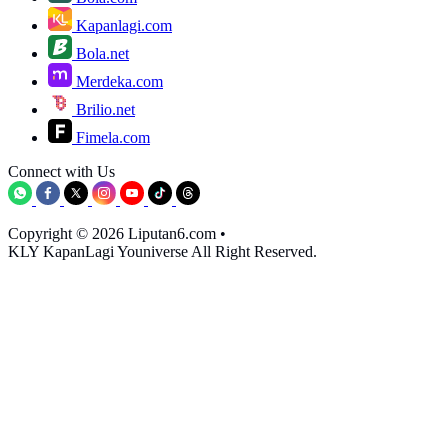
Kapanlagi.com
Bola.net
Merdeka.com
Brilio.net
Fimela.com
Connect with Us
Copyright © 2026 Liputan6.com
•
KLY KapanLagi Youniverse All Right Reserved.