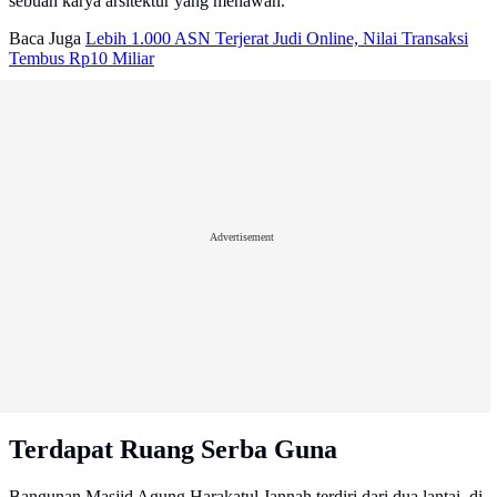
sebuah karya arsitektur yang menawan.
Baca Juga
Lebih 1.000 ASN Terjerat Judi Online, Nilai Transaksi
Tembus Rp10 Miliar
Advertisement
Terdapat Ruang Serba Guna
Bangunan Masjid Agung Harakatul Jannah terdiri dari dua lantai, di