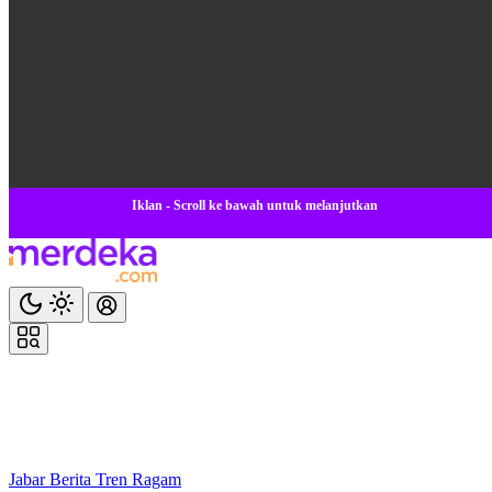
Iklan - Scroll ke bawah untuk melanjutkan
Jabar
Berita
Tren
Ragam