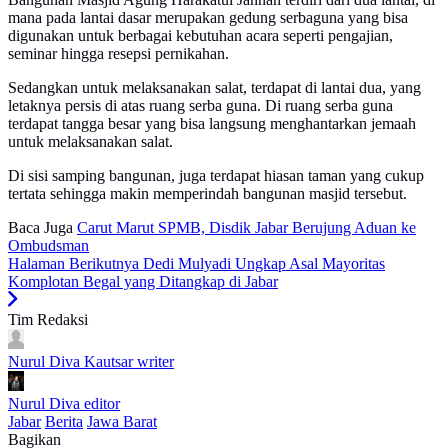
mana pada lantai dasar merupakan gedung serbaguna yang bisa
digunakan untuk berbagai kebutuhan acara seperti pengajian,
seminar hingga resepsi pernikahan.
Sedangkan untuk melaksanakan salat, terdapat di lantai dua, yang
letaknya persis di atas ruang serba guna. Di ruang serba guna
terdapat tangga besar yang bisa langsung menghantarkan jemaah
untuk melaksanakan salat.
Di sisi samping bangunan, juga terdapat hiasan taman yang cukup
tertata sehingga makin memperindah bangunan masjid tersebut.
Baca Juga
Carut Marut SPMB, Disdik Jabar Berujung Aduan ke
Ombudsman
Halaman Berikutnya
Dedi Mulyadi Ungkap Asal Mayoritas
Komplotan Begal yang Ditangkap di Jabar
Tim Redaksi
Nurul Diva Kautsar
writer
Nurul Diva
editor
Jabar
Berita
Jawa Barat
Bagikan