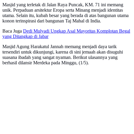
Masjid yang terletak di Jalan Raya Puncak, KM. 71 ini memang
unik. Perpaduan arsitektur Eropa serta Minang menjadi identitas
utama. Selain itu, kubah besar yang berada di atas bangunan utama
konon terinspirasi dari bangunan Taj Mahal di India.
Baca Juga
Dedi Mulyadi Ungkap Asal Mayoritas Komplotan Begal
yang Ditangkap di Jabar
Masjid Agung Harakatul Jannah memang menjadi daya tarik
tersendiri untuk dikunjungi, karena di sini jemaah akan disuguhi
suasana ibadah yang sangat nyaman. Berikut ulasannya yang
berhasil dilansir Merdeka pada Minggu, (1/5).