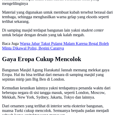
mengelilinginya
Material yang digunakan untuk membuat kubah tersebut berasal dari
tembaga, sehingga menghasilkan warna gelap yang eksotis seperti
terlihat sekarang.
Di samping masjid terdapat bangunan lain yakni
student center
untuk belajar dengan desain yang tak kalah megah.
Baca Juga
Warga Jabar Takut Pulang Malam Karena Begal Boleh
Minta Dikawal Polisi, Begini Caranya
Gaya Eropa Cukup Mencolok
Bangunan Masjid Agung Harakatul Jannah memang melekat gaya
Eropa. Hal itu bisa terlihat dari menara di samping masjid yang
sepintas mirip jam Big Ben di London.
Kemudian keunikan lainnya yakni terdapatnya penanda waktu dari
beberapa negara di sisi tangga masuk, seperti London, Moscow,
Mekkah, New York, Sydney, Jakarta, Tokyo dan lainnya.
Dari ornamen yang terlihat di interior serta eksterior bangunan,
nuansa Turki cukup mencolok. Semuanya berpadu padan menjadi