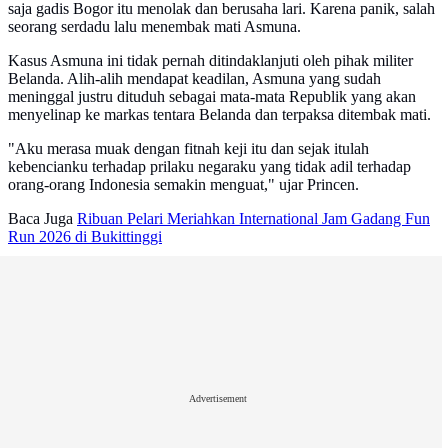
saja gadis Bogor itu menolak dan berusaha lari. Karena panik, salah
seorang serdadu lalu menembak mati Asmuna.
Kasus Asmuna ini tidak pernah ditindaklanjuti oleh pihak militer
Belanda. Alih-alih mendapat keadilan, Asmuna yang sudah
meninggal justru dituduh sebagai mata-mata Republik yang akan
menyelinap ke markas tentara Belanda dan terpaksa ditembak mati.
"Aku merasa muak dengan fitnah keji itu dan sejak itulah
kebencianku terhadap prilaku negaraku yang tidak adil terhadap
orang-orang Indonesia semakin menguat," ujar Princen.
Baca Juga
Ribuan Pelari Meriahkan International Jam Gadang Fun
Run 2026 di Bukittinggi
Advertisement