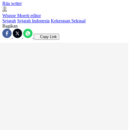
Rita
writer
Wisnoe Moerti
editor
Sejarah
Sejarah Indonesia
Kekerasan Seksual
Bagikan
Copy Link