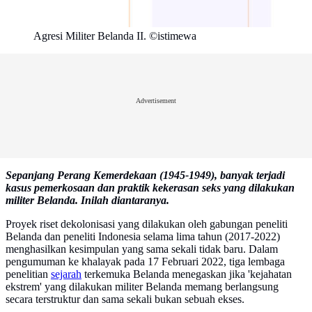
Agresi Militer Belanda II. ©istimewa
Advertisement
Sepanjang Perang Kemerdekaan (1945-1949), banyak terjadi
kasus pemerkosaan dan praktik kekerasan seks yang dilakukan
militer Belanda. Inilah diantaranya.
Proyek riset dekolonisasi yang dilakukan oleh gabungan peneliti
Belanda dan peneliti Indonesia selama lima tahun (2017-2022)
menghasilkan kesimpulan yang sama sekali tidak baru. Dalam
pengumuman ke khalayak pada 17 Februari 2022, tiga lembaga
penelitian
sejarah
terkemuka Belanda menegaskan jika 'kejahatan
ekstrem' yang dilakukan militer Belanda memang berlangsung
secara terstruktur dan sama sekali bukan sebuah ekses.