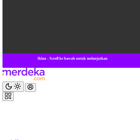
Iklan - Scroll ke bawah untuk melanjutkan