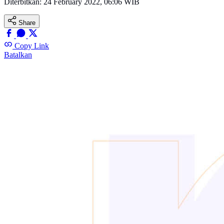
Diterbitkan:
24 February 2022, 06:06 WIB
Share
Copy Link
Batalkan