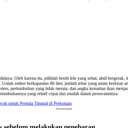
idaya. Oleh karena itu, pilihlah benih lele yang sehat, aktif bergerak, 
Untuk ember berkapasitas 80 liter, jumlah tebar yang aman berkisar a
stres, pertumbuhan yang tidak merata, dan angka kematian ikan menjadi
ertumbuhannya yang relatif cepat dan mudah dalam perawatannya.
ok untuk Pemula Tinggal di Perkotaan
Advertisement
ik sebelum melakukan penebaran