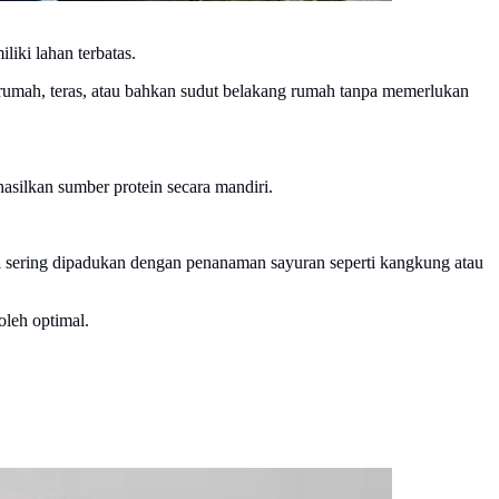
iki lahan terbatas.
rumah, teras, atau bahkan sudut belakang rumah tanpa memerlukan
silkan sumber protein secara mandiri.
ni sering dipadukan dengan penanaman sayuran seperti kangkung atau
oleh optimal.