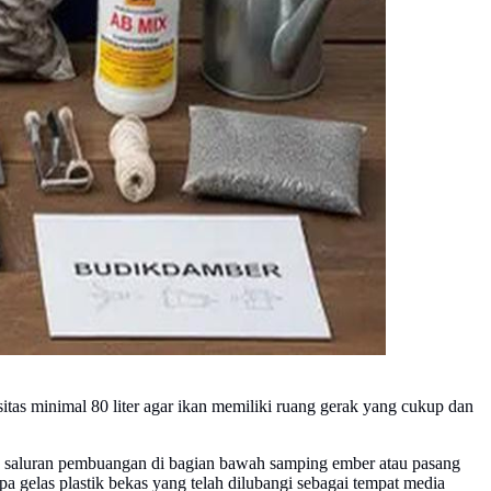
as minimal 80 liter agar ikan memiliki ruang gerak yang cukup dan
h saluran pembuangan di bagian bawah samping ember atau pasang
 gelas plastik bekas yang telah dilubangi sebagai tempat media