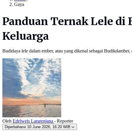
Gaya
Panduan Ternak Lele di 
Keluarga
Budidaya lele dalam ember, atau yang dikenal sebagai Budikdamber, 
Oleh
Edelweis Lararenjana
- Reporter
Diperbaharui
10 June 2026, 16:20 WIB