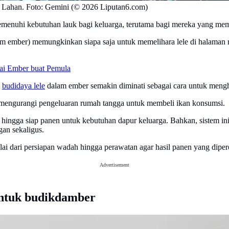
 Lahan. Foto: Gemini (© 2026 Liputan6.com)
menuhi kebutuhan lauk bagi keluarga, terutama bagi mereka yang memil
m ember) memungkinkan siapa saja untuk memelihara lele di halaman 
i Ember buat Pemula
,
budidaya lele
dalam ember semakin diminati sebagai cara untuk mengha
 mengurangi pengeluaran rumah tangga untuk membeli ikan konsumsi.
ra hingga siap panen untuk kebutuhan dapur keluarga. Bahkan, sistem i
an sekaligus.
ulai dari persiapan wadah hingga perawatan agar hasil panen yang diper
Advertisement
untuk budikdamber