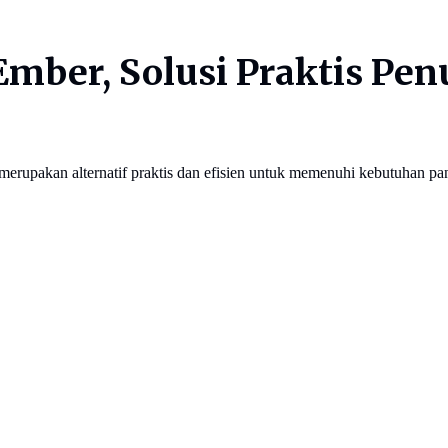
Ember, Solusi Praktis Pe
merupakan alternatif praktis dan efisien untuk memenuhi kebutuhan pa