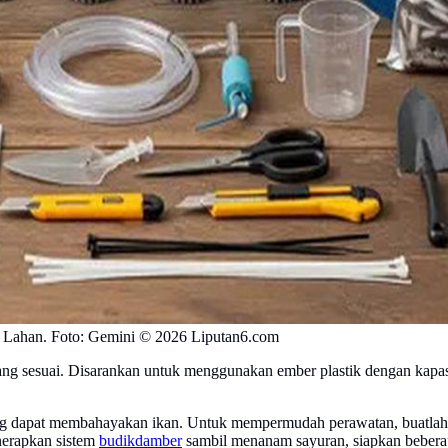
 Lahan. Foto: Gemini © 2026 Liputan6.com
g sesuai. Disarankan untuk menggunakan ember plastik dengan kapasit
yang dapat membahayakan ikan. Untuk mempermudah perawatan, buatla
nerapkan sistem
budikdamber
sambil menanam sayuran, siapkan beberapa