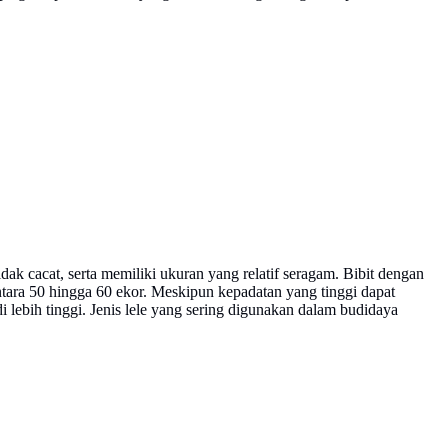
tidak cacat, serta memiliki ukuran yang relatif seragam. Bibit dengan
ntara 50 hingga 60 ekor. Meskipun kepadatan yang tinggi dapat
 lebih tinggi. Jenis lele yang sering digunakan dalam budidaya