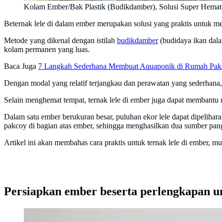
Kolam Ember/Bak Plastik (Budikdamber), Solusi Super Hemat
Beternak lele di dalam ember merupakan solusi yang praktis untuk me
Metode yang dikenal dengan istilah
budikdamber
(budidaya ikan dala
kolam permanen yang luas.
Baca Juga
7 Langkah Sederhana Membuat Aquaponik di Rumah Paka
Dengan modal yang relatif terjangkau dan perawatan yang sederhana
Selain menghemat tempat, ternak lele di ember juga dapat membantu
Dalam satu ember berukuran besar, puluhan ekor lele dapat dipeliha
pakcoy di bagian atas ember, sehingga menghasilkan dua sumber pang
Artikel ini akan membahas cara praktis untuk ternak lele di ember, m
Persiapkan ember beserta perlengkapan 