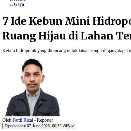
Gaya
7 Ide Kebun Mini Hidrop
Ruang Hijau di Lahan Te
Kebun hidroponik yang dirancang untuk lahan sempit di gang dapat me
Oleh
Fardi Rizal
- Reporter
Diperbaharui
07 June 2026, 00:32 WIB