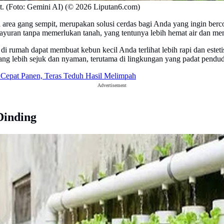
. (Foto: Gemini AI) (© 2026 Liputan6.com)
i area gang sempit, merupakan solusi cerdas bagi Anda yang ingin ber
yuran tanpa memerlukan tanah, yang tentunya lebih hemat air dan mem
 di rumah dapat membuat kebun kecil Anda terlihat lebih rapi dan estet
ng lebih sejuk dan nyaman, terutama di lingkungan yang padat pendu
Cepat Panen, Teras Teduh Hasil Melimpah
Advertisement
Dinding