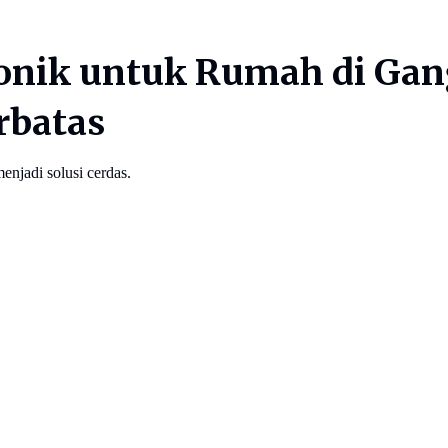
onik untuk Rumah di Gan
rbatas
njadi solusi cerdas.