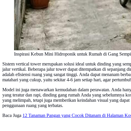
Inspirasi Kebun Mini Hidroponik untuk Rumah di Gang Sempi
Sistem vertical tower merupakan solusi ideal untuk dinding yang se
jalur vertikal. Beberapa jalur tower dapat ditempatkan di sepanjang 
adalah efisiensi ruang yang sangat tinggi. Anda dapat menanam berbag
matahari yang cukup, yaitu sekitar 4-6 jam setiap hari, agar pertumb
Model ini juga menawarkan kemudahan dalam perawatan. Anda hanya p
yang teratur dan rapi, dinding gang rumah Anda yang sebelumnya koso
yang melimpah, tetapi juga memberikan keindahan visual yang dapat
penggunaan ruang yang terbatas.
Baca Juga
12 Tanaman Pangan yang Cocok Ditanam di Halaman Ko