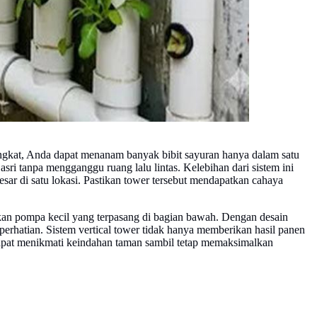
ingkat, Anda dapat menanam banyak bibit sayuran hanya dalam satu
sri tanpa mengganggu ruang lalu lintas. Kelebihan dari sistem ini
esar di satu lokasi. Pastikan tower tersebut mendapatkan cahaya
kan pompa kecil yang terpasang di bagian bawah. Dengan desain
erhatian. Sistem vertical tower tidak hanya memberikan hasil panen
dapat menikmati keindahan taman sambil tetap memaksimalkan