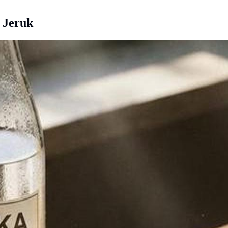
 Jeruk