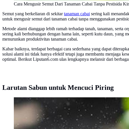
Cara Mengusir Semut Dari Tanaman Cabai Tanpa Pestisida Ki
Semut yang berkeliaran di sekitar
tanaman cabai
sering kali menanda
untuk mengusir semut dari tanaman cabai tanpa menggunakan pestisida
Metode alami dianggap lebih ramah terhadap tanah, tanaman, serta o
sering kali berhubungan dengan hama lain, seperti kutu daun, yang 
menurunkan produktivitas tanaman cabai.
Kabar baiknya, terdapat berbagai cara sederhana yang dapat ditera
solusi alami ini tidak hanya efektif tetapi juga membantu menjaga 
optimal. Berikut Liputan6.com ulas lengkapnya melansir dari berbaga
Larutan Sabun untuk Mencuci Piring