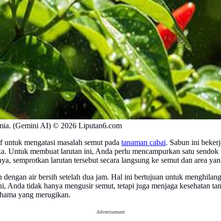
mia. (Gemini AI) © 2026 Liputan6.com
tif untuk mengatasi masalah semut pada
tanaman cabai
. Sabun ini beker
 Untuk membuat larutan ini, Anda perlu mencampurkan satu sendok teh 
ya, semprotkan larutan tersebut secara langsung ke semut dan area yan
 dengan air bersih setelah dua jam. Hal ini bertujuan untuk menghila
ini, Anda tidak hanya mengusir semut, tetapi juga menjaga kesehatan t
n hama yang merugikan.
Advertisement