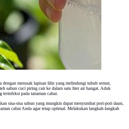
ja dengan merusak lapisan lilin yang melindungi tubuh semut,
sabun cuci piring cair ke dalam satu liter air hangat. Aduk
g terinfeksi pada tanaman cabai.
ngkan sisa-sisa sabun yang mungkin dapat menyumbat pori-pori daun,
anaman cabai Anda agar tetap optimal. Melakukan langkah-langkah