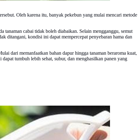
sebut. Oleh karena itu, banyak pekebun yang mulai mencari metode
da tanaman cabai tidak boleh diabaikan. Selain mengganggu, semut
idak ditangani, kondisi ini dapat mempercepat penyebaran hama dan
 Mulai dari memanfaatkan bahan dapur hingga tanaman beraroma kuat,
i dapat tumbuh lebih sehat, subur, dan menghasilkan panen yang