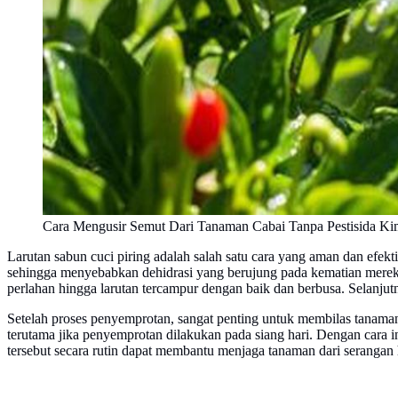
Cara Mengusir Semut Dari Tanaman Cabai Tanpa Pestisida Ki
Larutan sabun cuci piring adalah salah satu cara yang aman dan efek
sehingga menyebabkan dehidrasi yang berujung pada kematian mereka.
perlahan hingga larutan tercampur dengan baik dan berbusa. Selanjutn
Setelah proses penyemprotan, sangat penting untuk membilas tanaman
terutama jika penyemprotan dilakukan pada siang hari. Dengan cara 
tersebut secara rutin dapat membantu menjaga tanaman dari seranga