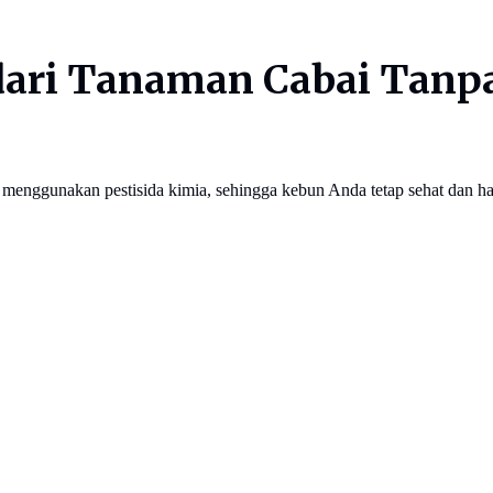
dari Tanaman Cabai Tanpa
 menggunakan pestisida kimia, sehingga kebun Anda tetap sehat dan ha