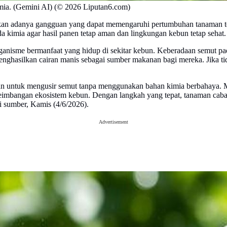
mia. (Gemini AI) (© 2026 Liputan6.com)
kan adanya gangguan yang dapat memengaruhi pertumbuhan tanaman ter
 kimia agar hasil panen tetap aman dan lingkungan kebun tetap sehat.
rganisme bermanfaat yang hidup di sekitar kebun. Keberadaan semut pa
menghasilkan cairan manis sebagai sumber makanan bagi mereka. Jika t
pkan untuk mengusir semut tanpa menggunakan bahan kimia berbahaya.
keseimbangan ekosistem kebun. Dengan langkah yang tepat, tanaman caba
i sumber, Kamis (4/6/2026).
Advertisement