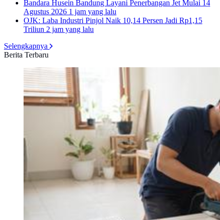
Bandara Husein Bandung Layani Penerbangan Jet Mulai 14
Agustus 2026
1 jam yang lalu
OJK: Laba Industri Pinjol Naik 10,14 Persen Jadi Rp1,15
Triliun
2 jam yang lalu
Selengkapnya
Berita Terbaru