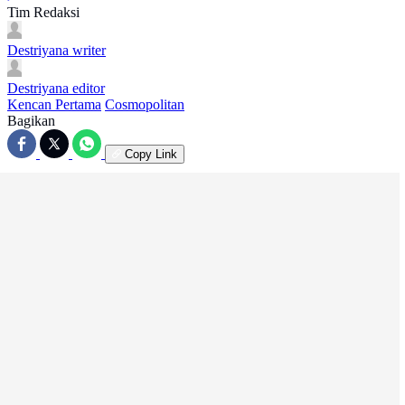
Tim Redaksi
Destriyana
writer
Destriyana
editor
Kencan Pertama
Cosmopolitan
Bagikan
Copy Link