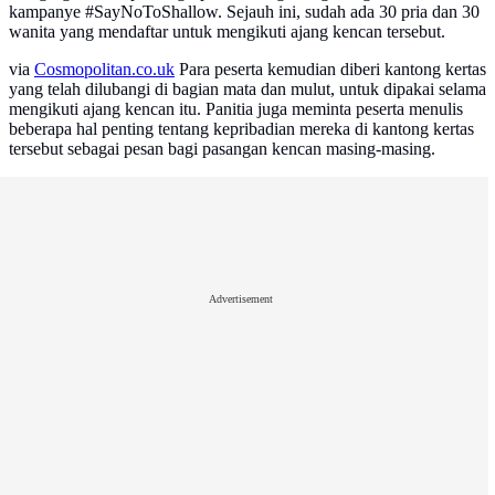
kampanye #SayNoToShallow. Sejauh ini, sudah ada 30 pria dan 30
wanita yang mendaftar untuk mengikuti ajang kencan tersebut.
via
Cosmopolitan.co.uk
Para peserta kemudian diberi kantong kertas
yang telah dilubangi di bagian mata dan mulut, untuk dipakai selama
mengikuti ajang kencan itu. Panitia juga meminta peserta menulis
beberapa hal penting tentang kepribadian mereka di kantong kertas
tersebut sebagai pesan bagi pasangan kencan masing-masing.
Advertisement