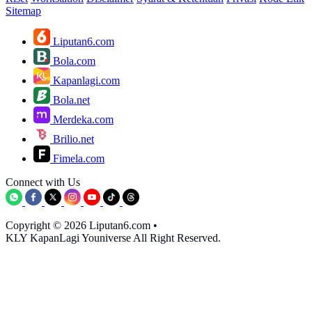
Sitemap
Liputan6.com
Bola.com
Kapanlagi.com
Bola.net
Merdeka.com
Brilio.net
Fimela.com
Connect with Us
Copyright © 2026 Liputan6.com
•
KLY KapanLagi Youniverse All Right Reserved.