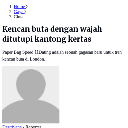
Home
Gaya
Cinta
Kencan buta dengan wajah
ditutupi kantong kertas
Paper Bag Speed ââDating adalah sebuah gagasan baru untuk tren
kencan buta di London.
Destriyana
- Reporter