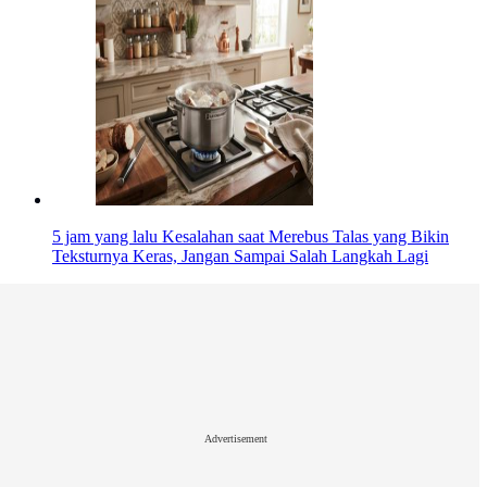
5 jam yang lalu
Kesalahan saat Merebus Talas yang Bikin
Teksturnya Keras, Jangan Sampai Salah Langkah Lagi
Advertisement