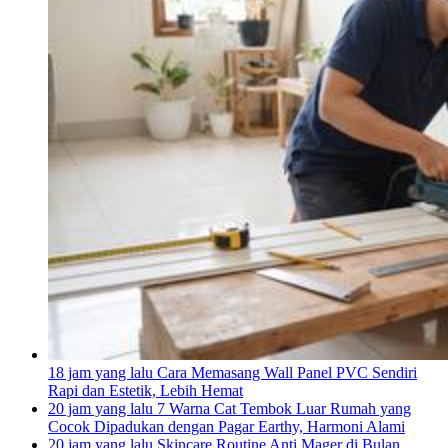
18 jam yang lalu
Cara Memasang Wall Panel PVC Sendiri
Rapi dan Estetik, Lebih Hemat
20 jam yang lalu
7 Warna Cat Tembok Luar Rumah yang
Cocok Dipadukan dengan Pagar Earthy, Harmoni Alami
20 jam yang lalu
Skincare Routine Anti Mager di Bulan