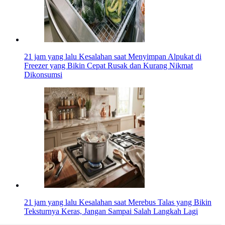
21 jam yang lalu
Kesalahan saat Menyimpan Alpukat di
Freezer yang Bikin Cepat Rusak dan Kurang Nikmat
Dikonsumsi
21 jam yang lalu
Kesalahan saat Merebus Talas yang Bikin
Teksturnya Keras, Jangan Sampai Salah Langkah Lagi