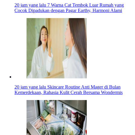
20 jam yang lalu
7 Warna Cat Tembok Luar Rumah yang
Cocok Dipadukan dengan Pagar Earthy, Harmoni Alami
20 jam yang lalu
Skincare Routine Anti Mager di Bulan
Kemerdekaan, Rahasia Kulit Cerah Bersama Wondermis