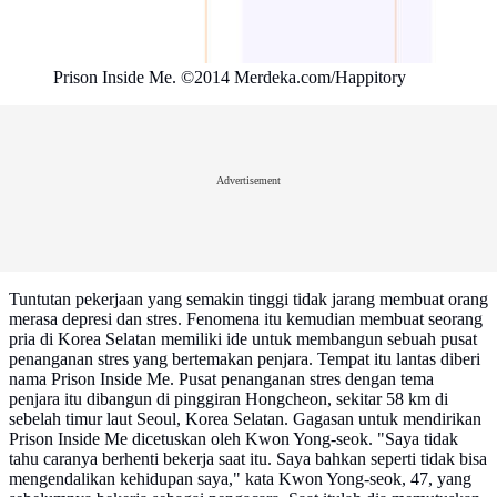
Prison Inside Me. ©2014 Merdeka.com/Happitory
Advertisement
Tuntutan pekerjaan yang semakin tinggi tidak jarang membuat orang
merasa depresi dan stres. Fenomena itu kemudian membuat seorang
pria di Korea Selatan memiliki ide untuk membangun sebuah pusat
penanganan stres yang bertemakan penjara. Tempat itu lantas diberi
nama Prison Inside Me. Pusat penanganan stres dengan tema
penjara itu dibangun di pinggiran Hongcheon, sekitar 58 km di
sebelah timur laut Seoul, Korea Selatan. Gagasan untuk mendirikan
Prison Inside Me dicetuskan oleh Kwon Yong-seok. "Saya tidak
tahu caranya berhenti bekerja saat itu. Saya bahkan seperti tidak bisa
mengendalikan kehidupan saya," kata Kwon Yong-seok, 47, yang