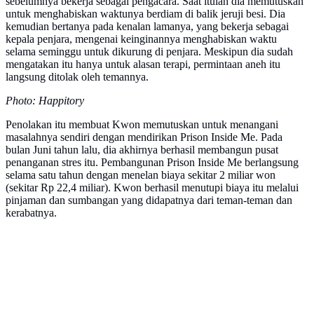
sebelumnya bekerja sebagai pengacara. Saat itulah dia memutuskan
untuk menghabiskan waktunya berdiam di balik jeruji besi. Dia
kemudian bertanya pada kenalan lamanya, yang bekerja sebagai
kepala penjara, mengenai keinginannya menghabiskan waktu
selama seminggu untuk dikurung di penjara. Meskipun dia sudah
mengatakan itu hanya untuk alasan terapi, permintaan aneh itu
langsung ditolak oleh temannya.
Photo: Happitory
Penolakan itu membuat Kwon memutuskan untuk menangani
masalahnya sendiri dengan mendirikan Prison Inside Me. Pada
bulan Juni tahun lalu, dia akhirnya berhasil membangun pusat
penanganan stres itu. Pembangunan Prison Inside Me berlangsung
selama satu tahun dengan menelan biaya sekitar 2 miliar won
(sekitar Rp 22,4 miliar). Kwon berhasil menutupi biaya itu melalui
pinjaman dan sumbangan yang didapatnya dari teman-teman dan
kerabatnya.