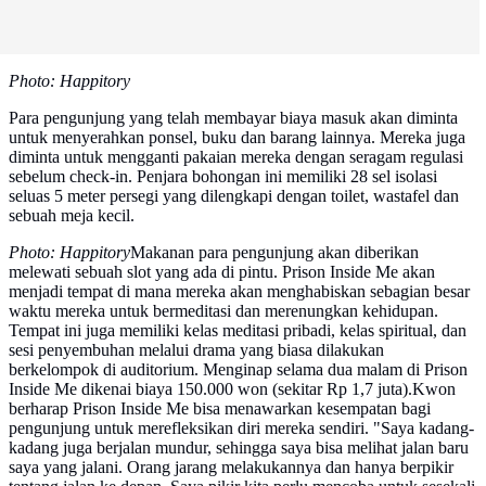
Photo: Happitory
Para pengunjung yang telah membayar biaya masuk akan diminta
untuk menyerahkan ponsel, buku dan barang lainnya. Mereka juga
diminta untuk mengganti pakaian mereka dengan seragam regulasi
sebelum check-in. Penjara bohongan ini memiliki 28 sel isolasi
seluas 5 meter persegi yang dilengkapi dengan toilet, wastafel dan
sebuah meja kecil.
Photo: Happitory
Makanan para pengunjung akan diberikan
melewati sebuah slot yang ada di pintu. Prison Inside Me akan
menjadi tempat di mana mereka akan menghabiskan sebagian besar
waktu mereka untuk bermeditasi dan merenungkan kehidupan.
Tempat ini juga memiliki kelas meditasi pribadi, kelas spiritual, dan
sesi penyembuhan melalui drama yang biasa dilakukan
berkelompok di auditorium. Menginap selama dua malam di Prison
Inside Me dikenai biaya 150.000 won (sekitar Rp 1,7 juta).Kwon
berharap Prison Inside Me bisa menawarkan kesempatan bagi
pengunjung untuk merefleksikan diri mereka sendiri. "Saya kadang-
kadang juga berjalan mundur, sehingga saya bisa melihat jalan baru
saya yang jalani. Orang jarang melakukannya dan hanya berpikir