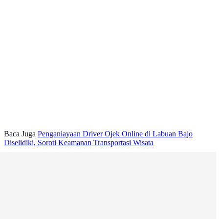
Baca Juga
Penganiayaan Driver Ojek Online di Labuan Bajo
Diselidiki, Soroti Keamanan Transportasi Wisata