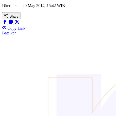
Diterbitkan:
20 May 2014, 15:42 WIB
Share
Copy Link
Batalkan