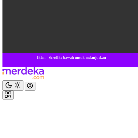
Iklan - Scroll ke bawah untuk melanjutkan