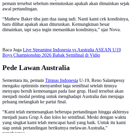
pemain tersebut sebelum memutuskan apakah akan dimainkan sejak
awal pertandingan.
“Mathew Baker tiba jam dua siang tadi. Nanti kami cek kondisinya,
baru dilihat apakah akan diturunkan. Kemungkinan besar
dimainkan, tapi saya ingin memastikan kondisinya,” ujar Nova.
Baca Juga
Live Streaming Indonesia vs Australia ASEAN U19
Boys Championship 2026 Babak Semifinal di Vidio
Pede Lawan Australia
Sementara itu, pemain
Timnas Indonesia
U-19, Reno Salampessy
mengaku optimistis menyambut laga semifinal setelah timnya
menyapu bersih kemenangan pada fase grup. Hasil tersebut akan
menjadi modal penting untuk menghadapi Australia dan menjaga
peluang melangkah ke partai final.
“Kami telah memenangkan beberapa pertandingan hingga akhirnya
menjadi juara Grup A dan lolos ke semifinal. Meski dengan waktu
yang singkat kami telah mencapai hasil yang baik. Untuk itu kami
siap untuk pertandingan berikutnya melawan Australia,”