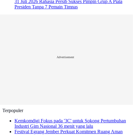
31 Juli 2026
Rahasia Persib Sukses Pimpin Grup A Piala
Presiden Tanpa 7 Pemain Timnas
Advertisement
Terpopuler
Kemkomdigi Fokus pada '3C' untuk Sokong Pertumbuhan
Industri Gim Nasional
36 menit yang lalu
Festival Egrang Jember Perkuat Komitmen Ruang Aman