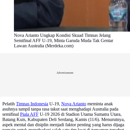
Nova Arianto Ungkap Kondisi Skuad Timnas Jelang
Semifinal AFF U-19, Minta Garuda Muda Tak Gentar
Lawan Australia (Merdeka.com)
Advertisement
Pelatih
Timnas Indonesia
U-19,
Nova Arianto
meminta anak
asuhnya tampil tanpa rasa takut saat menghadapi Australia pada
semifinal
Piala AFF
U-19 2026 di Stadion Utama Sumatra Utara,
Batang Kuis, Kabupaten Deli Serdang, Kamis (11/6). Menurutnya,
aspek mental dan disiplin menjadi faktor penting yang harus dijaga
pemain untuk menghadapi salah satu tim kuat di turnamen tersebut.