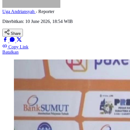
Uga Andriansyah
- Reporter
Diterbitkan:
10 June 2026, 18:54 WIB
Share
Copy Link
Batalkan