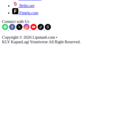
Brilio.net
Fimela.com
Connect with Us
Copyright © 2026 Liputan6.com
•
KLY KapanLagi Youniverse All Right Reserved.