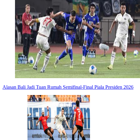
Alasan Bali Jadi Tuan Rumah Semifinal-Final Piala Presiden 2026