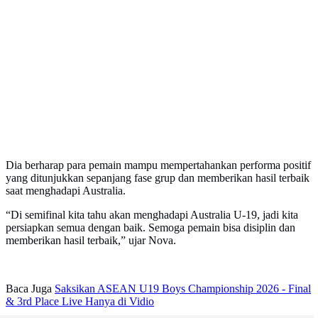
Dia berharap para pemain mampu mempertahankan performa positif
yang ditunjukkan sepanjang fase grup dan memberikan hasil terbaik
saat menghadapi Australia.
“Di semifinal kita tahu akan menghadapi Australia U-19, jadi kita
persiapkan semua dengan baik. Semoga pemain bisa disiplin dan
memberikan hasil terbaik,” ujar Nova.
Baca Juga
Saksikan ASEAN U19 Boys Championship 2026 - Final
& 3rd Place Live Hanya di Vidio