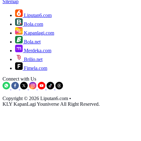
Sitemap
Liputan6.com
Bola.com
Kapanlagi.com
Bola.net
Merdeka.com
Brilio.net
Fimela.com
Connect with Us
Copyright © 2026 Liputan6.com
•
KLY KapanLagi Youniverse All Right Reserved.