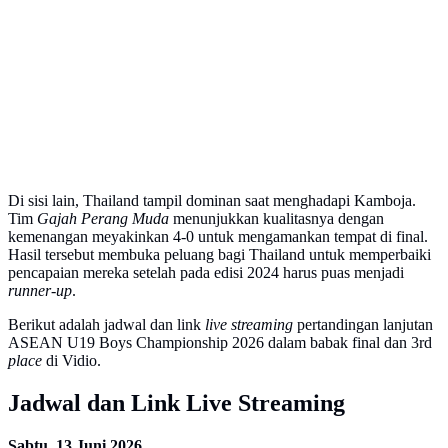
Di sisi lain, Thailand tampil dominan saat menghadapi Kamboja.
Tim
Gajah Perang Muda
menunjukkan kualitasnya dengan
kemenangan meyakinkan 4-0 untuk mengamankan tempat di final.
Hasil tersebut membuka peluang bagi Thailand untuk memperbaiki
pencapaian mereka setelah pada edisi 2024 harus puas menjadi
runner-up
.
Berikut adalah jadwal dan link
live streaming
pertandingan lanjutan
ASEAN U19 Boys Championship 2026 dalam babak final dan 3rd
place
di Vidio.
Jadwal dan Link Live Streaming
Sabtu, 13 Juni 2026