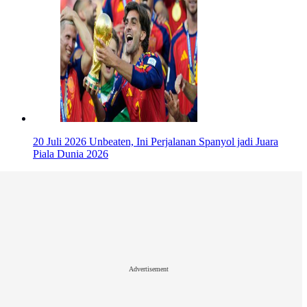
20 Juli 2026
Unbeaten, Ini Perjalanan Spanyol jadi Juara
Piala Dunia 2026
Advertisement