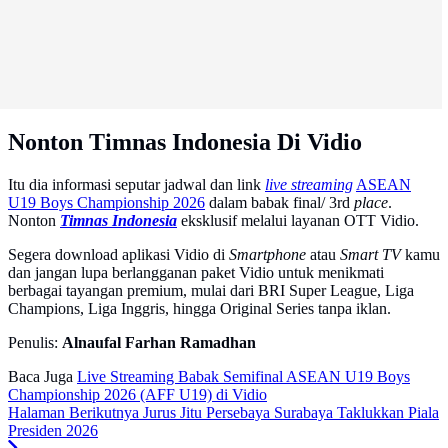
Nonton Timnas Indonesia Di Vidio
Itu dia informasi seputar jadwal dan link
live streaming
ASEAN
U19 Boys Championship 2026
dalam babak final/ 3rd
place
.
Nonton
Timnas Indonesia
eksklusif melalui layanan OTT Vidio.
Segera download aplikasi Vidio di
Smartphone
atau
Smart TV
kamu
dan jangan lupa berlangganan paket Vidio untuk menikmati
berbagai tayangan premium, mulai dari BRI Super League, Liga
Champions, Liga Inggris, hingga Original Series tanpa iklan.
Penulis:
Alnaufal Farhan Ramadhan
Baca Juga
Live Streaming Babak Semifinal ASEAN U19 Boys
Championship 2026 (AFF U19) di Vidio
Halaman Berikutnya
Jurus Jitu Persebaya Surabaya Taklukkan Piala
Presiden 2026