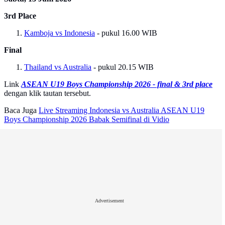
3rd Place
Kamboja vs Indonesia
- pukul 16.00 WIB
Final
Thailand vs Australia
- pukul 20.15 WIB
Link
ASEAN U19 Boys Championship 2026 - final & 3rd place
dengan klik tautan tersebut.
Baca Juga
Live Streaming Indonesia vs Australia ASEAN U19
Boys Championship 2026 Babak Semifinal di Vidio
Advertisement