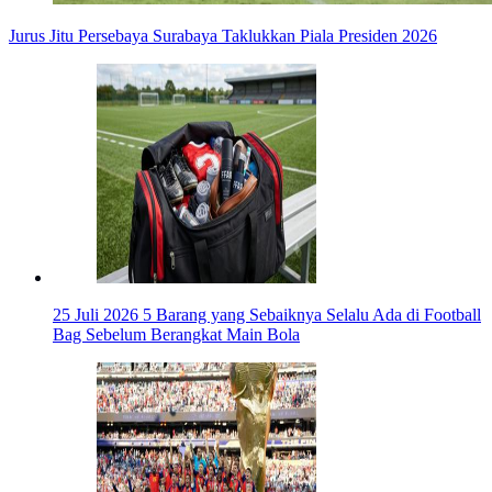
Jurus Jitu Persebaya Surabaya Taklukkan Piala Presiden 2026
25 Juli 2026
5 Barang yang Sebaiknya Selalu Ada di Football
Bag Sebelum Berangkat Main Bola