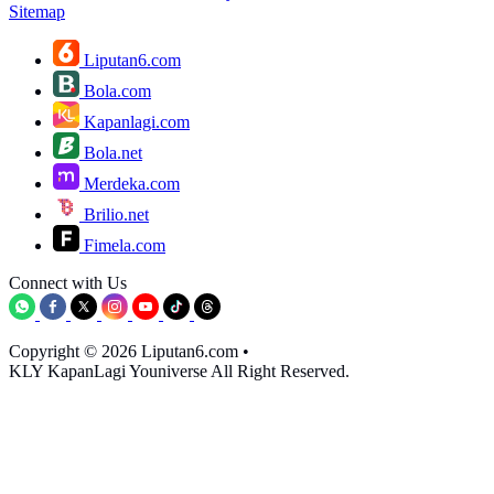
Sitemap
Liputan6.com
Bola.com
Kapanlagi.com
Bola.net
Merdeka.com
Brilio.net
Fimela.com
Connect with Us
Copyright © 2026 Liputan6.com
•
KLY KapanLagi Youniverse All Right Reserved.