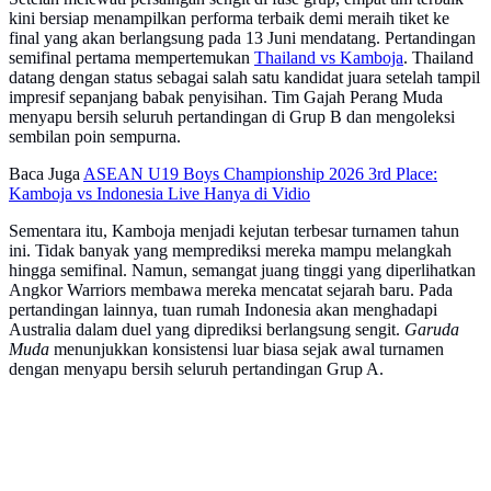
kini bersiap menampilkan performa terbaik demi meraih tiket ke
final yang akan berlangsung pada 13 Juni mendatang. Pertandingan
semifinal pertama mempertemukan
Thailand vs Kamboja
. Thailand
datang dengan status sebagai salah satu kandidat juara setelah tampil
impresif sepanjang babak penyisihan. Tim Gajah Perang Muda
menyapu bersih seluruh pertandingan di Grup B dan mengoleksi
sembilan poin sempurna.
Baca Juga
ASEAN U19 Boys Championship 2026 3rd Place:
Kamboja vs Indonesia Live Hanya di Vidio
Sementara itu, Kamboja menjadi kejutan terbesar turnamen tahun
ini. Tidak banyak yang memprediksi mereka mampu melangkah
hingga semifinal. Namun, semangat juang tinggi yang diperlihatkan
Angkor Warriors membawa mereka mencatat sejarah baru. Pada
pertandingan lainnya, tuan rumah Indonesia akan menghadapi
Australia dalam duel yang diprediksi berlangsung sengit.
Garuda
Muda
menunjukkan konsistensi luar biasa sejak awal turnamen
dengan menyapu bersih seluruh pertandingan Grup A.