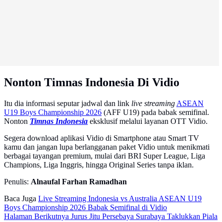
Nonton Timnas Indonesia Di Vidio
Itu dia informasi seputar jadwal dan link
live streaming
ASEAN
U19 Boys Championship 2026
(AFF U19) pada babak semifinal.
Nonton
Timnas Indonesia
eksklusif melalui layanan OTT Vidio.
Segera download aplikasi Vidio di Smartphone atau Smart TV
kamu dan jangan lupa berlangganan paket Vidio untuk menikmati
berbagai tayangan premium, mulai dari BRI Super League, Liga
Champions, Liga Inggris, hingga Original Series tanpa iklan.
Penulis:
Alnaufal Farhan Ramadhan
Baca Juga
Live Streaming Indonesia vs Australia ASEAN U19
Boys Championship 2026 Babak Semifinal di Vidio
Halaman Berikutnya
Jurus Jitu Persebaya Surabaya Taklukkan Piala