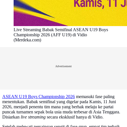
Live Streaming Babak Semifinal ASEAN U19 Boys
Championship 2026 (AFF U19) di Vidio
(Merdeka.com)
Advertisement
ASEAN U19 Boys Championship 2026
memasuki fase paling
menentukan. Babak semifinal yang digelar pada Kamis, 11 Juni
2026, menjadi penentu tim mana yang berhak melaju ke partai
puncak turnamen sepak bola usia muda terbesar di Asia Tenggara.
Disiarkan
live streaming
secara eksklusif hanya di Vidio.
Setelah melewati persaingan sengit di fase grup, empat tim terbaik