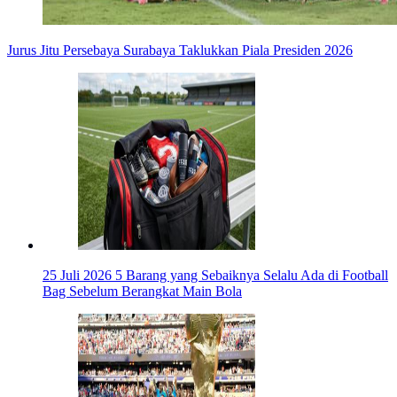
Jurus Jitu Persebaya Surabaya Taklukkan Piala Presiden 2026
25 Juli 2026
5 Barang yang Sebaiknya Selalu Ada di Football
Bag Sebelum Berangkat Main Bola