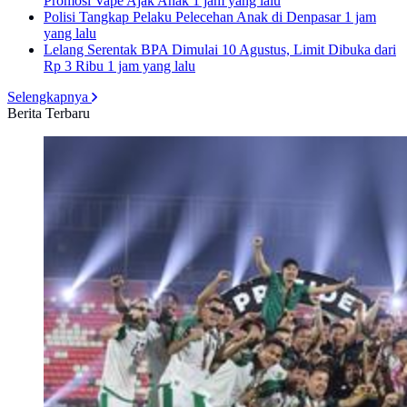
Promosi Vape Ajak Anak
1 jam yang lalu
Polisi Tangkap Pelaku Pelecehan Anak di Denpasar
1 jam
yang lalu
Lelang Serentak BPA Dimulai 10 Agustus, Limit Dibuka dari
Rp 3 Ribu
1 jam yang lalu
Selengkapnya
Berita Terbaru