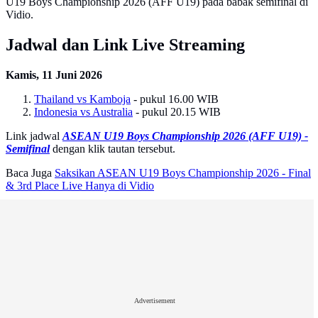
U19 Boys Championship 2026 (AFF U19) pada babak semifinal di
Vidio.
Jadwal dan Link Live Streaming
Kamis, 11 Juni 2026
Thailand vs Kamboja
- pukul 16.00 WIB
Indonesia vs Australia
- pukul 20.15 WIB
Link jadwal
ASEAN U19 Boys Championship 2026 (AFF U19) -
Semifinal
dengan klik tautan tersebut.
Baca Juga
Saksikan ASEAN U19 Boys Championship 2026 - Final
& 3rd Place Live Hanya di Vidio
Advertisement