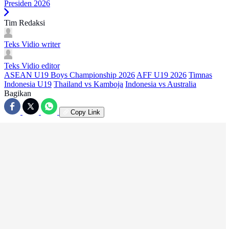
Presiden 2026
Tim Redaksi
Teks Vidio
writer
Teks Vidio
editor
ASEAN U19 Boys Championship 2026
AFF U19 2026
Timnas
Indonesia U19
Thailand vs Kamboja
Indonesia vs Australia
Bagikan
Copy Link