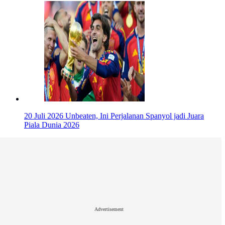
20 Juli 2026
Unbeaten, Ini Perjalanan Spanyol jadi Juara
Piala Dunia 2026
Advertisement