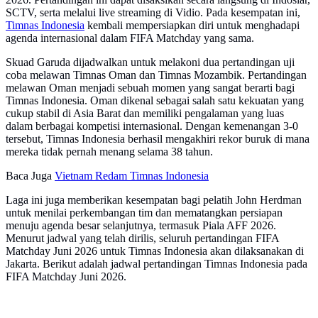
SCTV, serta melalui live streaming di Vidio. Pada kesempatan ini,
Timnas Indonesia
kembali mempersiapkan diri untuk menghadapi
agenda internasional dalam FIFA Matchday yang sama.
Skuad Garuda dijadwalkan untuk melakoni dua pertandingan uji
coba melawan Timnas Oman dan Timnas Mozambik. Pertandingan
melawan Oman menjadi sebuah momen yang sangat berarti bagi
Timnas Indonesia. Oman dikenal sebagai salah satu kekuatan yang
cukup stabil di Asia Barat dan memiliki pengalaman yang luas
dalam berbagai kompetisi internasional. Dengan kemenangan 3-0
tersebut, Timnas Indonesia berhasil mengakhiri rekor buruk di mana
mereka tidak pernah menang selama 38 tahun.
Baca Juga
Vietnam Redam Timnas Indonesia
Laga ini juga memberikan kesempatan bagi pelatih John Herdman
untuk menilai perkembangan tim dan mematangkan persiapan
menuju agenda besar selanjutnya, termasuk Piala AFF 2026.
Menurut jadwal yang telah dirilis, seluruh pertandingan FIFA
Matchday Juni 2026 untuk Timnas Indonesia akan dilaksanakan di
Jakarta. Berikut adalah jadwal pertandingan Timnas Indonesia pada
FIFA Matchday Juni 2026.