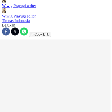
Wiwig Prayugi
writer
Wiwig Prayugi
editor
Timnas Indonesia
Bagikan
Copy Link