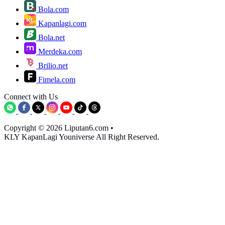
Bola.com
Kapanlagi.com
Bola.net
Merdeka.com
Brilio.net
Fimela.com
Connect with Us
Copyright © 2026 Liputan6.com
•
KLY KapanLagi Youniverse All Right Reserved.