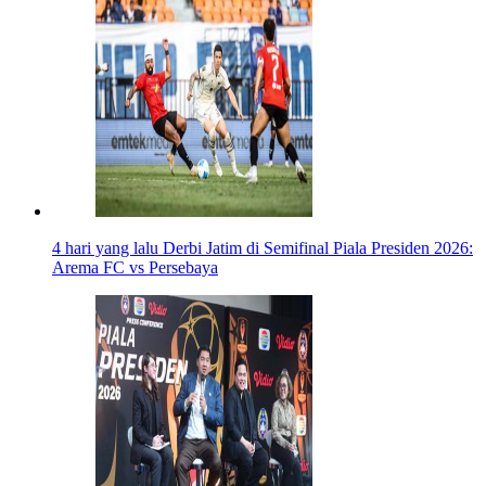
4 hari yang lalu
Derbi Jatim di Semifinal Piala Presiden 2026:
Arema FC vs Persebaya