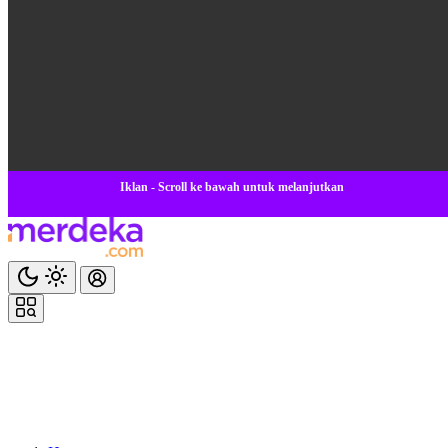
Iklan - Scroll ke bawah untuk melanjutkan