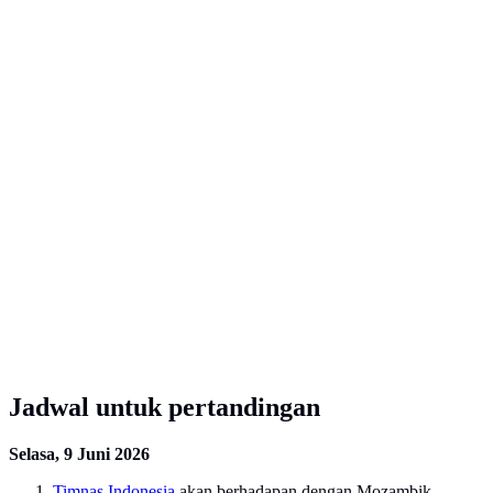
Jadwal untuk pertandingan
Selasa, 9 Juni 2026
Timnas Indonesia
akan berhadapan dengan Mozambik