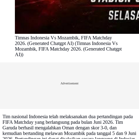
Timnas Indonesia Vs Mozambik, FIFA Matchday
2026. (Generated Chatgpt AI) (Timnas Indonesia Vs
Mozambik, FIFA Matchday 2026. (Generated Chatgpt
AI))
Advertisement
Tim nasional Indonesia telah melaksanakan dua pertandingan pada
FIFA Matchday yang berlangsung pada bulan Juni 2026. Tim
Garuda berhasil mengalahkan Oman dengan skor 3-0, dan
kemudian bertanding melawan Mozambik pada tanggal 5 dan 9 Juni
2026. Pertandingan ini dapat disaksikan secara langsung di Indosiar,