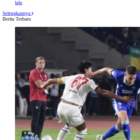
lalu
Selengkapnya
Berita Terbaru