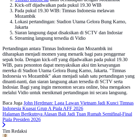
Kick-off dijadwalkan pada pukul 19.30 WIB
Pada pukul 19.30 WIB: Timnas Indonesia melawan
Mozambik
Lokasi pertandingan: Stadion Utama Gelora Bung Karno,
Jakarta
Siaran langsung dapat disaksikan di SCTV dan Indosiar
Streaming langsung tersedia di Vidio
Pertandingan antara Timnas Indonesia dan Mozambik ini
diharapkan menjadi momen yang menarik bagi para penggemar
sepak bola. Dengan kick-off yang dijadwalkan pada pukul 19.30
WIB, para penonton dapat menyaksikan aksi tim kesayangan
mereka di Stadion Utama Gelora Bung Karno, Jakarta. "Timnas
Indonesia vs Mozambik" akan menjadi salah satu pertandingan yang
dinanti-nanti, dan siaran langsung akan tersedia di SCTV serta
Indosiar. Bagi yang ingin menonton secara online, bisa mengakses
melalui Vidio untuk menikmati pertandingan ini secara langsung.
Baca Juga
John Herdman: Laga Lawan Vietnam Jadi Kunci Timnas
Indonesia Kuasai Grup A Piala AFF 2026
Halaman Berikutnya
Alasan Bali Jadi Tuan Rumah Semifinal-Final
Piala Presiden 2026
Tim Redaksi