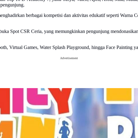
a pengunjung.
hadirkan berbagai kompetisi dan aktivitas edukatif seperti Warna Cer
embuka Spot CSR Ceria, yang memungkinkan pengunjung mendonasikan 
booth, Virtual Games, Water Splash Playground, hingga Face Painting ya
Advertisement