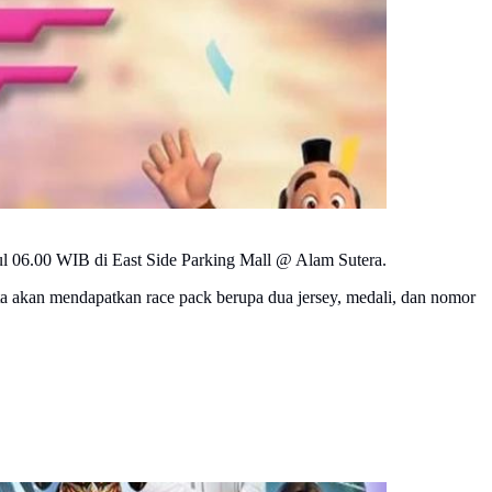
ul 06.00 WIB di East Side Parking Mall @ Alam Sutera.
ta akan mendapatkan race pack berupa dua jersey, medali, dan nomor