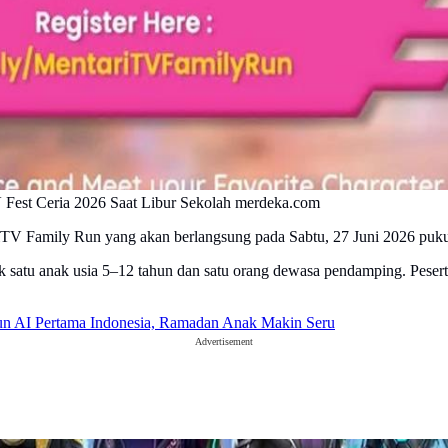
Fest Ceria 2026 Saat Libur Sekolah merdeka.com
riTV Family Run yang akan berlangsung pada Sabtu, 27 Juni 2026 puk
uk satu anak usia 5–12 tahun dan satu orang dewasa pendamping. Peser
un AI Pertama Indonesia, Ramadan Anak Makin Seru
Advertisement