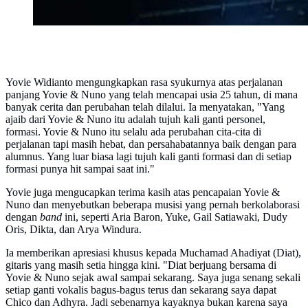
Yovie Widianto mengungkapkan rasa syukurnya atas perjalanan
panjang Yovie & Nuno yang telah mencapai usia 25 tahun, di mana
banyak cerita dan perubahan telah dilalui. Ia menyatakan, "Yang
ajaib dari Yovie & Nuno itu adalah tujuh kali ganti personel,
formasi. Yovie & Nuno itu selalu ada perubahan cita-cita di
perjalanan tapi masih hebat, dan persahabatannya baik dengan para
alumnus. Yang luar biasa lagi tujuh kali ganti formasi dan di setiap
formasi punya hit sampai saat ini."
Yovie juga mengucapkan terima kasih atas pencapaian Yovie &
Nuno dan menyebutkan beberapa musisi yang pernah berkolaborasi
dengan
band
ini, seperti Aria Baron, Yuke, Gail Satiawaki, Dudy
Oris, Dikta, dan Arya Windura.
Ia memberikan apresiasi khusus kepada Muchamad Ahadiyat (Diat),
gitaris yang masih setia hingga kini. "Diat berjuang bersama di
Yovie & Nuno sejak awal sampai sekarang. Saya juga senang sekali
setiap ganti vokalis bagus-bagus terus dan sekarang saya dapat
Chico dan Adhyra. Jadi sebenarnya kayaknya bukan karena saya