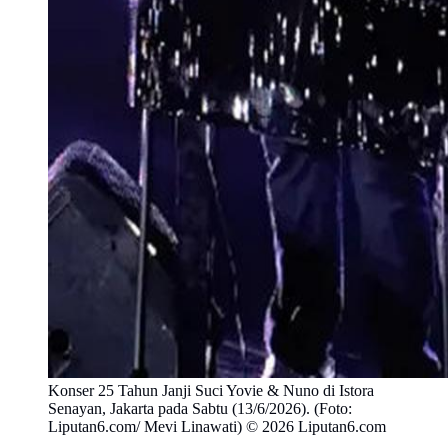
Konser 25 Tahun Janji Suci Yovie & Nuno di Istora
Senayan, Jakarta pada Sabtu (13/6/2026). (Foto:
Liputan6.com/ Mevi Linawati) © 2026 Liputan6.com