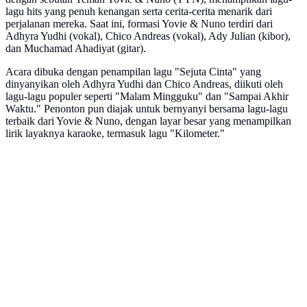
lagu hits yang penuh kenangan serta cerita-cerita menarik dari
perjalanan mereka. Saat ini, formasi Yovie & Nuno terdiri dari
Adhyra Yudhi (vokal), Chico Andreas (vokal), Ady Julian (kibor),
dan Muchamad Ahadiyat (gitar).
Acara dibuka dengan penampilan lagu "Sejuta Cinta" yang
dinyanyikan oleh Adhyra Yudhi dan Chico Andreas, diikuti oleh
lagu-lagu populer seperti "Malam Mingguku" dan "Sampai Akhir
Waktu." Penonton pun diajak untuk bernyanyi bersama lagu-lagu
terbaik dari Yovie & Nuno, dengan layar besar yang menampilkan
lirik layaknya karaoke, termasuk lagu "Kilometer."