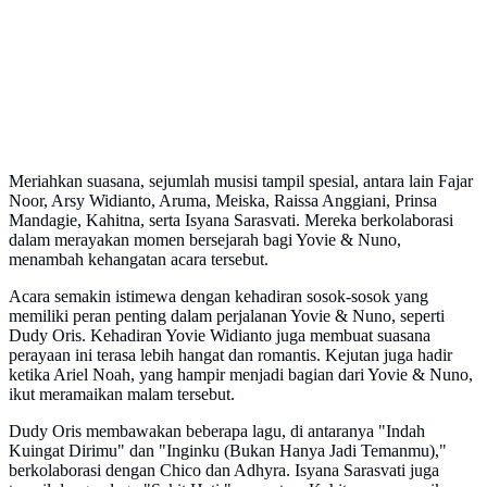
Meriahkan suasana, sejumlah musisi tampil spesial, antara lain Fajar
Noor, Arsy Widianto, Aruma, Meiska, Raissa Anggiani, Prinsa
Mandagie, Kahitna, serta Isyana Sarasvati. Mereka berkolaborasi
dalam merayakan momen bersejarah bagi Yovie & Nuno,
menambah kehangatan acara tersebut.
Acara semakin istimewa dengan kehadiran sosok-sosok yang
memiliki peran penting dalam perjalanan Yovie & Nuno, seperti
Dudy Oris. Kehadiran Yovie Widianto juga membuat suasana
perayaan ini terasa lebih hangat dan romantis. Kejutan juga hadir
ketika Ariel Noah, yang hampir menjadi bagian dari Yovie & Nuno,
ikut meramaikan malam tersebut.
Dudy Oris membawakan beberapa lagu, di antaranya "Indah
Kuingat Dirimu" dan "Inginku (Bukan Hanya Jadi Temanmu),"
berkolaborasi dengan Chico dan Adhyra. Isyana Sarasvati juga