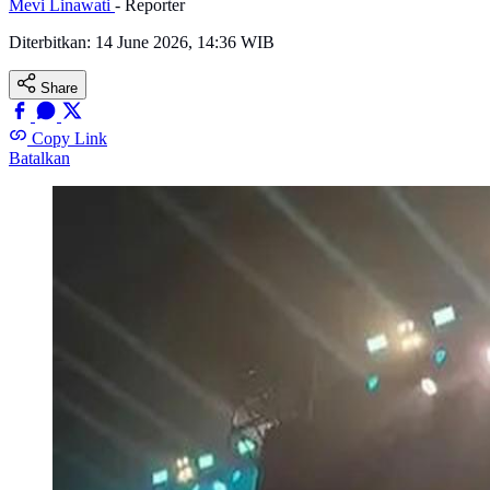
Mevi Linawati
- Reporter
Diterbitkan:
14 June 2026, 14:36 WIB
Share
Copy Link
Batalkan