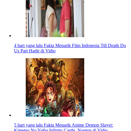
4 hari yang lalu
Fakta Menarik Film Indonesia Till Death Do
Us Part Hadir di Vidio
5 hari yang lalu
Fakta Menarik Anime Demon Slayer:
Kimetsu No Yaiba Infinity Castle, Nonton di Vidio