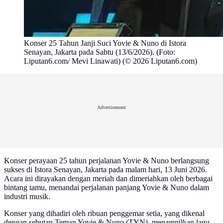
Konser 25 Tahun Janji Suci Yovie & Nuno di Istora
Senayan, Jakarta pada Sabtu (13/6/2026). (Foto:
Liputan6.com/ Mevi Linawati) (© 2026 Liputan6.com)
Advertisement
Konser perayaan 25 tahun perjalanan Yovie & Nuno berlangsung
sukses di Istora Senayan, Jakarta pada malam hari, 13 Juni 2026.
Acara ini dirayakan dengan meriah dan dimeriahkan oleh berbagai
bintang tamu, menandai perjalanan panjang Yovie & Nuno dalam
industri musik.
Konser yang dihadiri oleh ribuan penggemar setia, yang dikenal
dengan sebutan Teman Yovie & Nuno (TYN), menampilkan lagu-