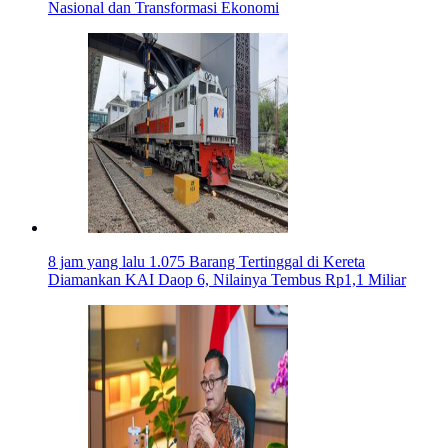
Nasional dan Transformasi Ekonomi
8 jam yang lalu
1.075 Barang Tertinggal di Kereta
Diamankan KAI Daop 6, Nilainya Tembus Rp1,1 Miliar