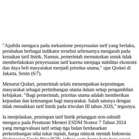
"Apabila mengacu pada mekanisme penyesuaian tarif yang berlaku,
perubahan berbagai indikator tersebut sebenarnya mengarah pada
kenaikan tarif listrik. Namun, pemerintah memutuskan untuk tidak
memberlakukan penyesuaian tarif karena menjaga stabilitas ekonomi
dan daya beli masyarakat menjadi prioritas utama," ujar Qodari di
Jakarta, Senin (6/7).
Menurut Qodari, pemerintah selalu menempatkan kepentingan
masyarakat sebagai pertimbangan utama dalam setiap pengambilan
kebijakan. "Bagi pemerintah, prioritas utama adalah memberikan
kepastian dan ketenangan bagi masyarakat. Salah satunya dengan
tidak menaikkan tarif listrik pada triwulan III tahun 2026,” tegasnya.
Ia menjelaskan, penetapan tarif listrik pelanggan non-subsidi
mengacu pada Peraturan Menteri ESDM Nomor 7 Tahun 2024
yang mengevaluasi tarif setiap tiga bulan berdasarkan
perkembangan nilai tukar rupiah, harga minyak mentah Indonesia