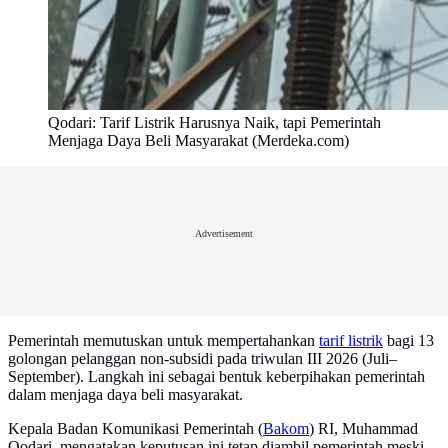
Qodari: Tarif Listrik Harusnya Naik, tapi Pemerintah
Menjaga Daya Beli Masyarakat (Merdeka.com)
Advertisement
Pemerintah memutuskan untuk mempertahankan
tarif listrik
bagi 13
golongan pelanggan non-subsidi pada triwulan III 2026 (Juli–
September). Langkah ini sebagai bentuk keberpihakan pemerintah
dalam menjaga daya beli masyarakat.
Kepala Badan Komunikasi Pemerintah (
Bakom
) RI, Muhammad
Qodari, mengatakan keputusan ini tetap diambil pemerintah meski