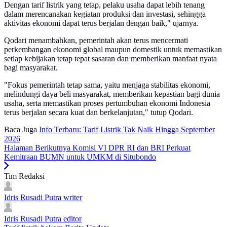
Dengan tarif listrik yang tetap, pelaku usaha dapat lebih tenang
dalam merencanakan kegiatan produksi dan investasi, sehingga
aktivitas ekonomi dapat terus berjalan dengan baik," ujarnya.
Qodari menambahkan, pemerintah akan terus mencermati
perkembangan ekonomi global maupun domestik untuk memastikan
setiap kebijakan tetap tepat sasaran dan memberikan manfaat nyata
bagi masyarakat.
"Fokus pemerintah tetap sama, yaitu menjaga stabilitas ekonomi,
melindungi daya beli masyarakat, memberikan kepastian bagi dunia
usaha, serta memastikan proses pertumbuhan ekonomi Indonesia
terus berjalan secara kuat dan berkelanjutan," tutup Qodari.
Baca Juga
Info Terbaru: Tarif Listrik Tak Naik Hingga September
2026
Halaman Berikutnya
Komisi VI DPR RI dan BRI Perkuat
Kemitraan BUMN untuk UMKM di Situbondo
Tim Redaksi
Idris Rusadi Putra
writer
Idris Rusadi Putra
editor