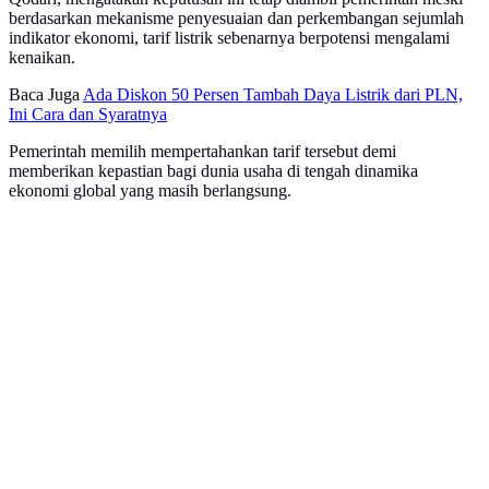
berdasarkan mekanisme penyesuaian dan perkembangan sejumlah
indikator ekonomi, tarif listrik sebenarnya berpotensi mengalami
kenaikan.
Baca Juga
Ada Diskon 50 Persen Tambah Daya Listrik dari PLN,
Ini Cara dan Syaratnya
Pemerintah memilih mempertahankan tarif tersebut demi
memberikan kepastian bagi dunia usaha di tengah dinamika
ekonomi global yang masih berlangsung.