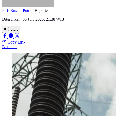
Idris Rusadi Putra
- Reporter
Diterbitkan:
06 July 2026, 21:38 WIB
Share
Copy Link
Batalkan