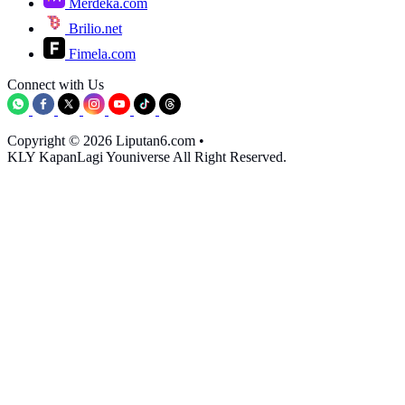
Merdeka.com
Brilio.net
Fimela.com
Connect with Us
Copyright © 2026 Liputan6.com
•
KLY KapanLagi Youniverse All Right Reserved.