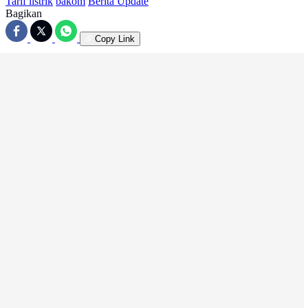
Tarif listrik
bakom
Berita Update
Bagikan
Copy Link