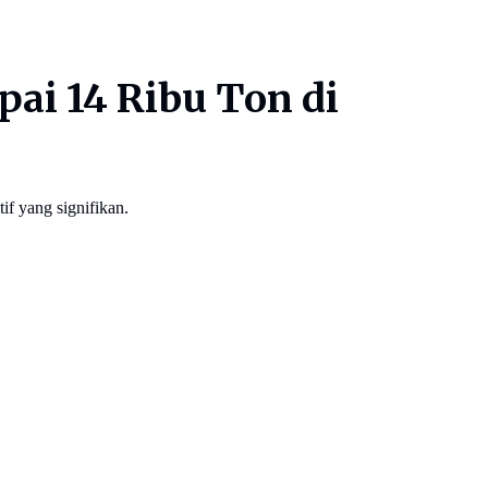
ai 14 Ribu Ton di
f yang signifikan.