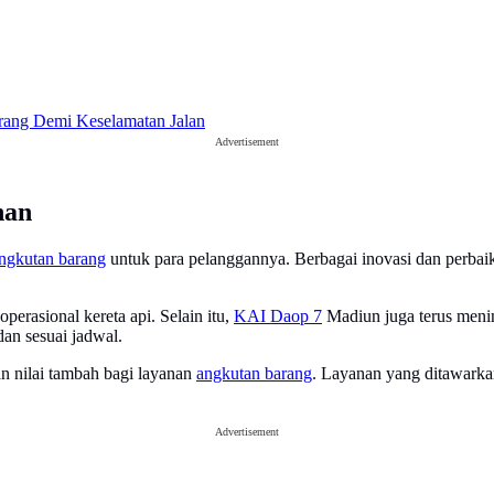
ang Demi Keselamatan Jalan
Advertisement
nan
ngkutan barang
untuk para pelanggannya. Berbagai inovasi dan perba
erasional kereta api. Selain itu,
KAI Daop 7
Madiun juga terus menin
an sesuai jadwal.
 nilai tambah bagi layanan
angkutan barang
. Layanan yang ditawarkan
Advertisement