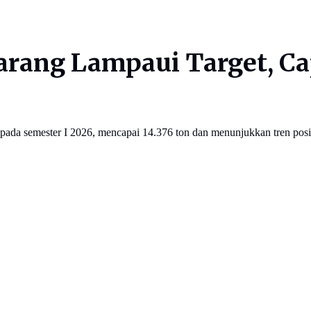
ang Lampaui Target, Cap
ada semester I 2026, mencapai 14.376 ton dan menunjukkan tren positi