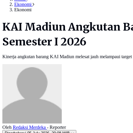
Ekonomi
Ekonomi
KAI Madiun Angkutan Bar
Semester I 2026
Kinerja angkutan barang KAI Madiun melesat jauh melampaui target p
Oleh
Redaksi Merdeka
- Reporter