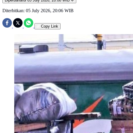
Diperbaharui
05 July 2026, 20:08 WIB
Diterbitkan:
05 July 2026, 20:06 WIB
Copy Link