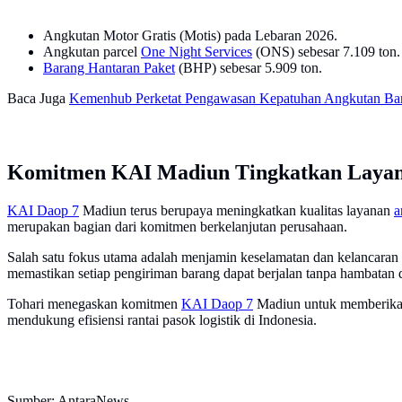
Angkutan Motor Gratis (Motis) pada Lebaran 2026.
Angkutan parcel
One Night Services
(ONS) sebesar 7.109 ton.
Barang Hantaran Paket
(BHP) sebesar 5.909 ton.
Baca Juga
Kemenhub Perketat Pengawasan Kepatuhan Angkutan Bar
Komitmen KAI Madiun Tingkatkan Laya
KAI Daop 7
Madiun terus berupaya meningkatkan kualitas layanan
a
merupakan bagian dari komitmen berkelanjutan perusahaan.
Salah satu fokus utama adalah menjamin keselamatan dan kelancaran op
memastikan setiap pengiriman barang dapat berjalan tanpa hambatan d
Tohari menegaskan komitmen
KAI Daop 7
Madiun untuk memberikan
mendukung efisiensi rantai pasok logistik di Indonesia.
Sumber: AntaraNews