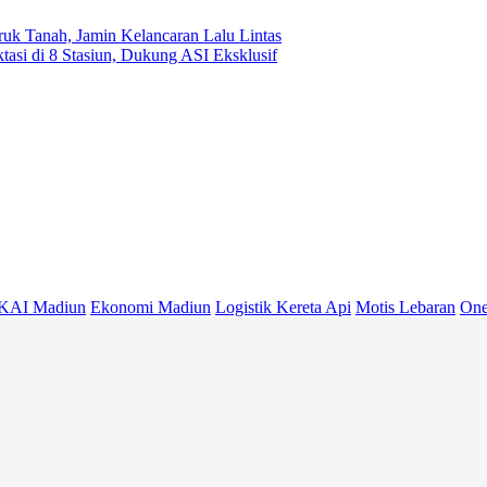
ruk Tanah, Jamin Kelancaran Lalu Lintas
asi di 8 Stasiun, Dukung ASI Eksklusif
KAI Madiun
Ekonomi Madiun
Logistik Kereta Api
Motis Lebaran
One