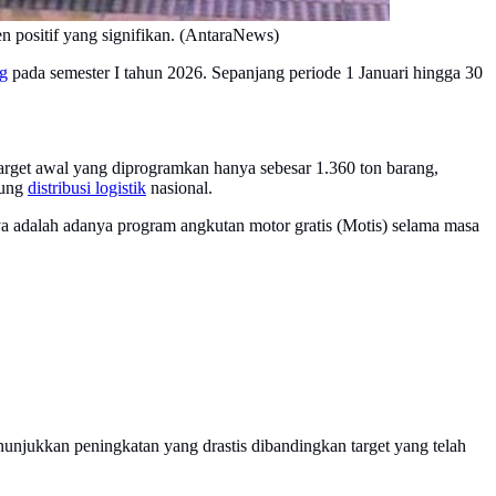
 positif yang signifikan. (AntaraNews)
g
pada semester I tahun 2026. Sepanjang periode 1 Januari hingga 30
arget awal yang diprogramkan hanya sebesar 1.360 ton barang,
kung
distribusi logistik
nasional.
nya adalah adanya program angkutan motor gratis (Motis) selama masa
unjukkan peningkatan yang drastis dibandingkan target yang telah