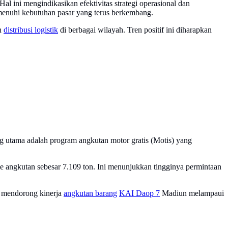
l ini mengindikasikan efektivitas strategi operasional dan
menuhi kebutuhan pasar yang terus berkembang.
an
distribusi logistik
di berbagai wilayah. Tren positif ini diharapkan
g utama adalah program angkutan motor gratis (Motis) yang
angkutan sebesar 7.109 ton. Ini menunjukkan tingginya permintaan
l mendorong kinerja
angkutan barang
KAI Daop 7
Madiun melampaui