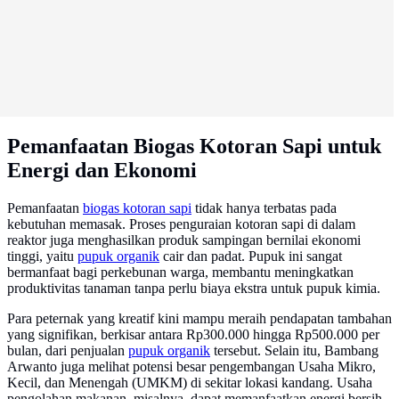
Pemanfaatan Biogas Kotoran Sapi untuk
Energi dan Ekonomi
Pemanfaatan
biogas kotoran sapi
tidak hanya terbatas pada
kebutuhan memasak. Proses penguraian kotoran sapi di dalam
reaktor juga menghasilkan produk sampingan bernilai ekonomi
tinggi, yaitu
pupuk organik
cair dan padat. Pupuk ini sangat
bermanfaat bagi perkebunan warga, membantu meningkatkan
produktivitas tanaman tanpa perlu biaya ekstra untuk pupuk kimia.
Para peternak yang kreatif kini mampu meraih pendapatan tambahan
yang signifikan, berkisar antara Rp300.000 hingga Rp500.000 per
bulan, dari penjualan
pupuk organik
tersebut. Selain itu, Bambang
Arwanto juga melihat potensi besar pengembangan Usaha Mikro,
Kecil, dan Menengah (UMKM) di sekitar lokasi kandang. Usaha
pengolahan makanan, misalnya, dapat memanfaatkan energi bersih