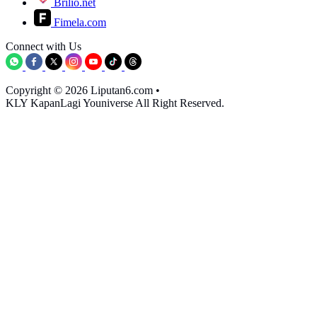
Brilio.net
Fimela.com
Connect with Us
Copyright © 2026 Liputan6.com
•
KLY KapanLagi Youniverse All Right Reserved.