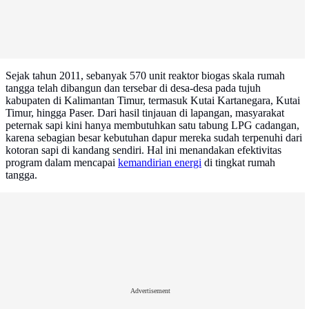
Sejak tahun 2011, sebanyak 570 unit reaktor biogas skala rumah
tangga telah dibangun dan tersebar di desa-desa pada tujuh
kabupaten di Kalimantan Timur, termasuk Kutai Kartanegara, Kutai
Timur, hingga Paser. Dari hasil tinjauan di lapangan, masyarakat
peternak sapi kini hanya membutuhkan satu tabung LPG cadangan,
karena sebagian besar kebutuhan dapur mereka sudah terpenuhi dari
kotoran sapi di kandang sendiri. Hal ini menandakan efektivitas
program dalam mencapai
kemandirian energi
di tingkat rumah
tangga.
Advertisement