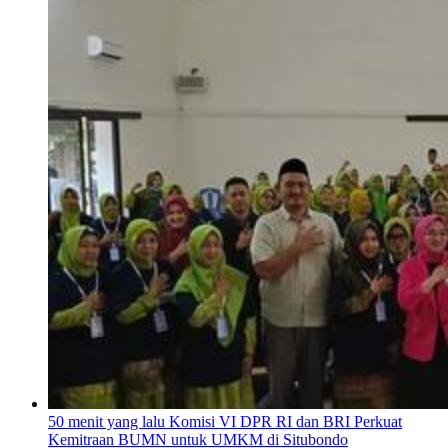
50 menit yang lalu
Komisi VI DPR RI dan BRI Perkuat
Kemitraan BUMN untuk UMKM di Situbondo