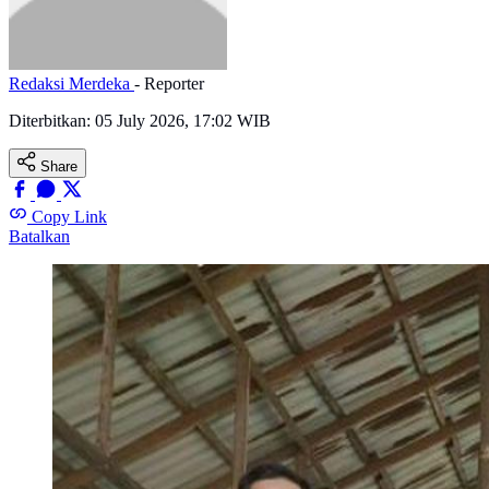
Redaksi Merdeka
- Reporter
Diterbitkan:
05 July 2026, 17:02 WIB
Share
Copy Link
Batalkan