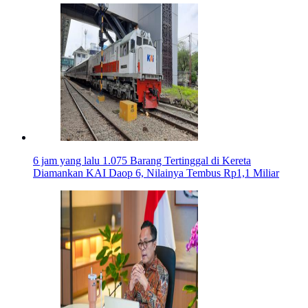
6 jam yang lalu
1.075 Barang Tertinggal di Kereta
Diamankan KAI Daop 6, Nilainya Tembus Rp1,1 Miliar