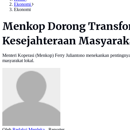
Ekonomi
Ekonomi
Menkop Dorong Transfor
Kesejahteraan Masyaraka
Menteri Koperasi (Menkop) Ferry Juliantono menekankan pentingnya 
masyarakat lokal.
Oleh
Redaksi Merdeka
- Reporter