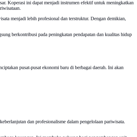
ar. Koperasi ini dapat menjadi instrumen efektif untuk meningkatkan
riwisataan.
sata menjadi lebih profesional dan terstruktur. Dengan demikian,
angsung berkontribusi pada peningkatan pendapatan dan kualitas hidup
ciptakan pusat-pusat ekonomi baru di berbagai daerah. Ini akan
 keberlanjutan dan profesionalisme dalam pengelolaan pariwisata.