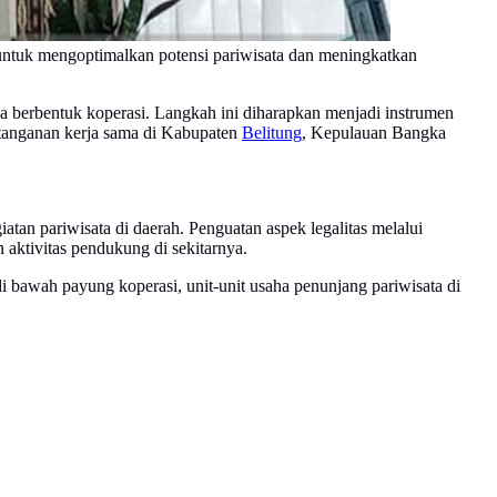
untuk mengoptimalkan potensi pariwisata dan meningkatkan
 berbentuk koperasi. Langkah ini diharapkan menjadi instrumen
atanganan kerja sama di Kabupaten
Belitung
, Kepulauan Bangka
an pariwisata di daerah. Penguatan aspek legalitas melalui
aktivitas pendukung di sekitarnya.
 di bawah payung koperasi, unit-unit usaha penunjang pariwisata di