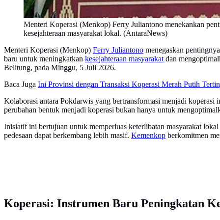
Menteri Koperasi (Menkop) Ferry Juliantono menekankan penti
kesejahteraan masyarakat lokal. (AntaraNews)
Menteri Koperasi (Menkop)
Ferry Juliantono
menegaskan pentingnya 
baru untuk meningkatkan
kesejahteraan masyarakat
dan mengoptimalk
Belitung, pada Minggu, 5 Juli 2026.
Baca Juga
Ini Provinsi dengan Transaksi Koperasi Merah Putih Terti
Kolaborasi antara Pokdarwis yang bertransformasi menjadi koperasi 
perubahan bentuk menjadi koperasi bukan hanya untuk mengoptimalka
Inisiatif ini bertujuan untuk memperluas keterlibatan masyarakat loka
pedesaan dapat berkembang lebih masif.
Kemenkop
berkomitmen memb
Koperasi: Instrumen Baru Peningkatan Ke