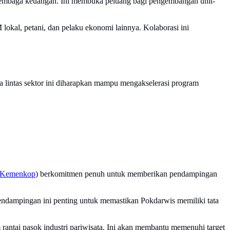
lembaga keuangan. Ini membuka peluang bagi pengembangan unit-
okal, petani, dan pelaku ekonomi lainnya. Kolaborasi ini
a lintas sektor ini diharapkan mampu mengakselerasi program
Kemenkop
) berkomitmen penuh untuk memberikan pendampingan
ndampingan ini penting untuk memastikan Pokdarwis memiliki tata
 rantai pasok industri pariwisata. Ini akan membantu memenuhi target