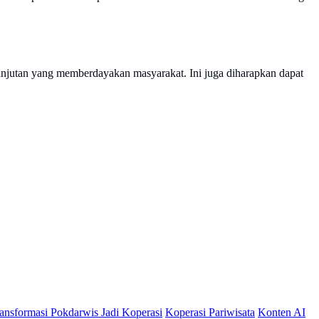
elanjutan yang memberdayakan masyarakat. Ini juga diharapkan dapat
ansformasi Pokdarwis Jadi Koperasi
Koperasi Pariwisata
Konten AI