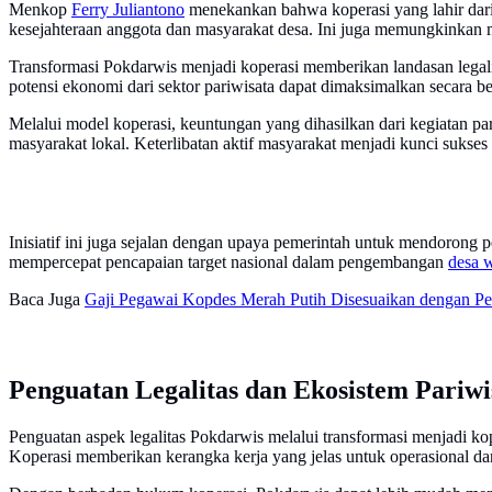
Menkop
Ferry Juliantono
menekankan bahwa koperasi yang lahir dari 
kesejahteraan anggota dan masyarakat desa. Ini juga memungkinkan m
Transformasi Pokdarwis menjadi koperasi memberikan landasan legalit
potensi ekonomi dari sektor pariwisata dapat dimaksimalkan secara be
Melalui model koperasi, keuntungan yang dihasilkan dari kegiatan par
masyarakat lokal. Keterlibatan aktif masyarakat menjadi kunci sukses
Inisiatif ini juga sejalan dengan upaya pemerintah untuk mendorong 
mempercepat pencapaian target nasional dalam pengembangan
desa w
Baca Juga
Gaji Pegawai Kopdes Merah Putih Disesuaikan dengan Pe
Penguatan Legalitas dan Ekosistem Pariwi
Penguatan aspek legalitas Pokdarwis melalui transformasi menjadi ko
Koperasi memberikan kerangka kerja yang jelas untuk operasional 