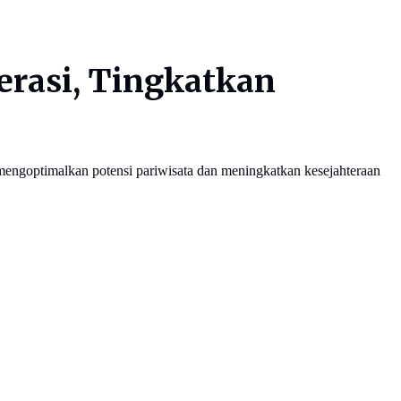
rasi, Tingkatkan
mengoptimalkan potensi pariwisata dan meningkatkan kesejahteraan