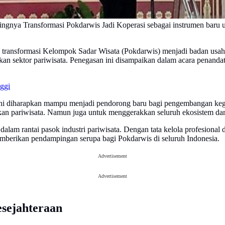
ngnya Transformasi Pokdarwis Jadi Koperasi sebagai instrumen baru 
transformasi Kelompok Sadar Wisata (Pokdarwis) menjadi badan usaha
an sektor pariwisata. Penegasan ini disampaikan dalam acara penand
nggi
ini diharapkan mampu menjadi pendorong baru bagi pengembangan kegiat
n pariwisata. Namun juga untuk menggerakkan seluruh ekosistem dan 
l dalam rantai pasok industri pariwisata. Dengan tata kelola profesional
erikan pendampingan serupa bagi Pokdarwis di seluruh Indonesia.
Advertisement
Advertisement
sejahteraan