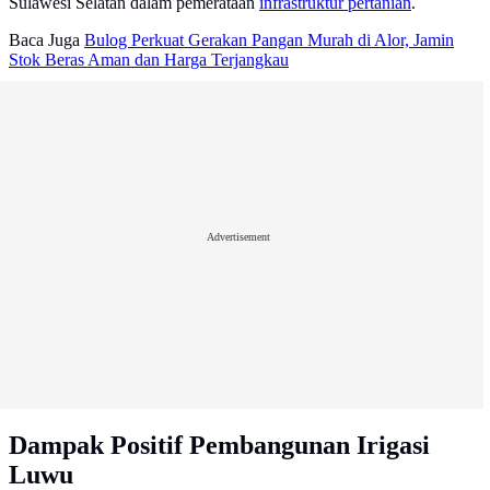
Sulawesi Selatan dalam pemerataan
infrastruktur pertanian
.
Baca Juga
Bulog Perkuat Gerakan Pangan Murah di Alor, Jamin
Stok Beras Aman dan Harga Terjangkau
Advertisement
Dampak Positif Pembangunan Irigasi
Luwu