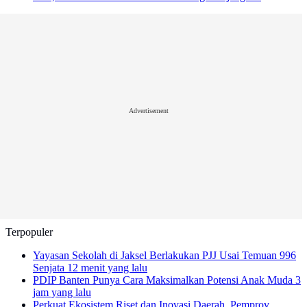
Advertisement
Terpopuler
Yayasan Sekolah di Jaksel Berlakukan PJJ Usai Temuan 996
Senjata
12 menit yang lalu
PDIP Banten Punya Cara Maksimalkan Potensi Anak Muda
3
jam yang lalu
Perkuat Ekosistem Riset dan Inovasi Daerah, Pemprov