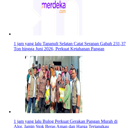
1 jam yang lalu
Tapanuli Selatan Catat Serapan Gabah 231,37
Ton hingga Juni 2026, Perkuat Ketahanan Pangan
1 jam yang lalu
Bulog Perkuat Gerakan Pangan Murah di
Alor, Jamin Stok Beras Aman dan Harga Terjangkau