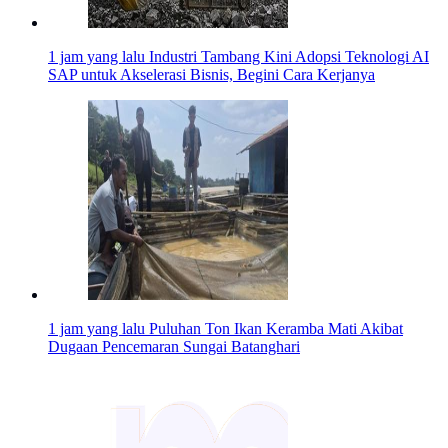
1 jam yang lalu
Industri Tambang Kini Adopsi Teknologi AI
SAP untuk Akselerasi Bisnis, Begini Cara Kerjanya
1 jam yang lalu
Puluhan Ton Ikan Keramba Mati Akibat
Dugaan Pencemaran Sungai Batanghari