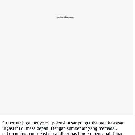
Advertisement
Gubernur juga menyoroti potensi besar pengembangan kawasan
irigasi ini di masa depan. Dengan sumber air yang memadai,
cakupan layanan irigasi dapat diperluas hingga mencapai ribuan