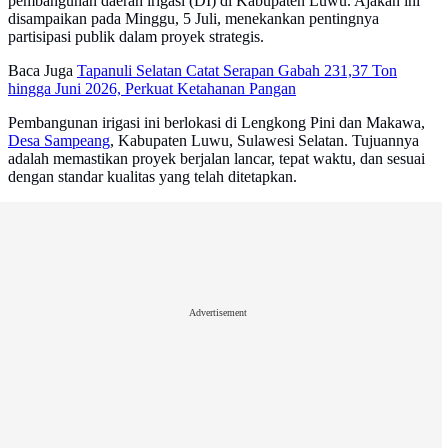
pembangunan daerah irigasi (DI) di Kabupaten Luwu. Ajakan ini
disampaikan pada Minggu, 5 Juli, menekankan pentingnya
partisipasi publik dalam proyek strategis.
Baca Juga
Tapanuli Selatan Catat Serapan Gabah 231,37 Ton
hingga Juni 2026, Perkuat Ketahanan Pangan
Pembangunan irigasi ini berlokasi di Lengkong Pini dan Makawa,
Desa Sampeang
, Kabupaten Luwu, Sulawesi Selatan. Tujuannya
adalah memastikan proyek berjalan lancar, tepat waktu, dan sesuai
dengan standar kualitas yang telah ditetapkan.
Advertisement