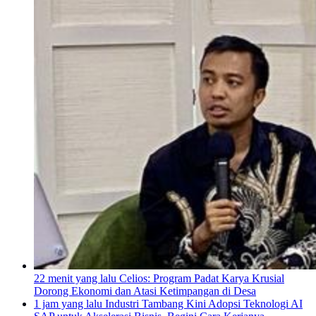
22 menit yang lalu
Celios: Program Padat Karya Krusial
Dorong Ekonomi dan Atasi Ketimpangan di Desa
1 jam yang lalu
Industri Tambang Kini Adopsi Teknologi AI