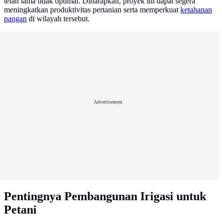
telah lama tidak optimal. Diharapkan, proyek ini dapat segera
meningkatkan produktivitas pertanian serta memperkuat
ketahanan
pangan
di wilayah tersebut.
Advertisement
Pentingnya Pembangunan Irigasi untuk
Petani