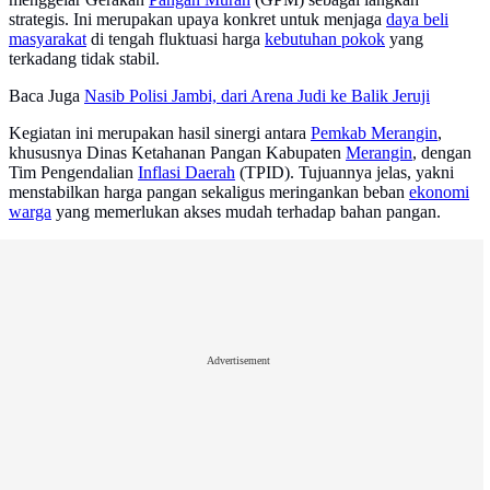
strategis. Ini merupakan upaya konkret untuk menjaga
daya beli
masyarakat
di tengah fluktuasi harga
kebutuhan pokok
yang
terkadang tidak stabil.
Baca Juga
Nasib Polisi Jambi, dari Arena Judi ke Balik Jeruji
Kegiatan ini merupakan hasil sinergi antara
Pemkab Merangin
,
khususnya Dinas Ketahanan Pangan Kabupaten
Merangin
, dengan
Tim Pengendalian
Inflasi Daerah
(TPID). Tujuannya jelas, yakni
menstabilkan harga pangan sekaligus meringankan beban
ekonomi
warga
yang memerlukan akses mudah terhadap bahan pangan.
Advertisement