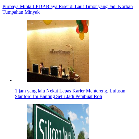
Purbaya Minta LPDP Biaya Riset di Laut Timor yang Jadi Korban
Tumpahan Minyak
1 jam yang lalu
Nekat Lepas Karier Mentereng, Lulusan
Stanford Ini Banting Setir Jadi Pembuat Roti