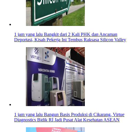
1 jam yang lalu
Bangkit dari 2 Kali PHK dan Ancaman
Deportasi, Kisah Pekerja Ini Tembus Raksasa Silicon Valley
1 jam yang lalu
Bangun Basis Produksi di Cikarang, Virtue
Diagnostics Bidik RI Jadi Pusat Alat Kesehatan ASEAN