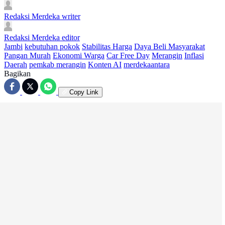
Redaksi Merdeka
writer
Redaksi Merdeka
editor
Jambi
kebutuhan pokok
Stabilitas Harga
Daya Beli Masyarakat
Pangan Murah
Ekonomi Warga
Car Free Day
Merangin
Inflasi
Daerah
pemkab merangin
Konten AI
merdekaantara
Bagikan
Copy Link