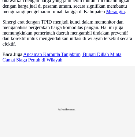
ditawarkan dengan harga yang jauh lebih murah. Ini dibandingkan
dengan harga jual di pasaran umum, secara signifikan membantu
mengurangi pengeluaran rumah tangga di Kabupaten
Merangin
.
Sinergi erat dengan TPID menjadi kunci dalam memonitor dan
menganalisis pergerakan harga komoditas pangan. Hal ini juga
memungkinkan pemerintah daerah mengambil tindakan preventif
dan korektif untuk mengendalikan inflasi di wilayah tersebut secara
efektif.
Baca Juga
Ancaman Karhutla Tanjabtim, Bupati Dillah Minta
Camat Siaga Penuh di Wilayah
Advertisement