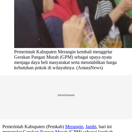
Pemerintah Kabupaten Merangin kembali menggelar
Gerakan Pangan Murah (GPM) sebagai upaya nyata
menjaga daya beli masyarakat serta menstabilkan harga
kebutuhan pokok di wilayahnya. (AntaraNews)
Advertisement
Pemerintah Kabupaten (Pemkab)
Merangin
,
Jambi
, hari ini
menggelar Gerakan
Pangan Murah
(GPM) sebagai langkah