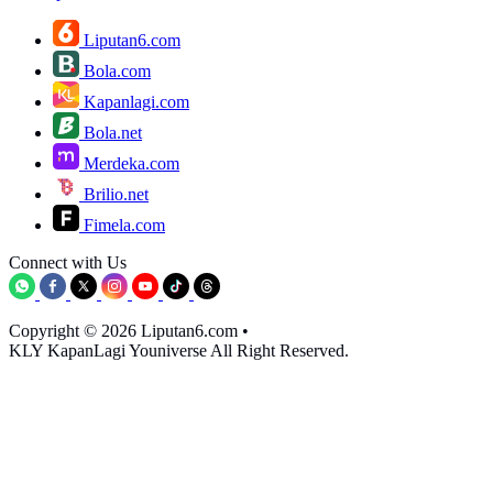
Liputan6.com
Bola.com
Kapanlagi.com
Bola.net
Merdeka.com
Brilio.net
Fimela.com
Connect with Us
Copyright © 2026 Liputan6.com
•
KLY KapanLagi Youniverse All Right Reserved.