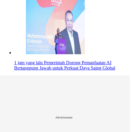
1 jam yang lalu
Pemerintah Dorong Pemanfaatan AI
Bertanggung Jawab untuk Perkuat Daya Saing Global
Advertisement