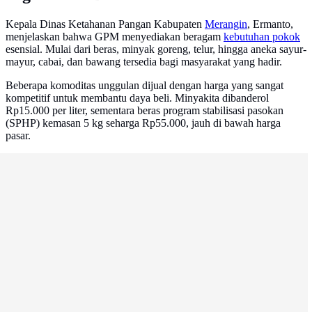
Kepala Dinas Ketahanan Pangan Kabupaten
Merangin
, Ermanto,
menjelaskan bahwa GPM menyediakan beragam
kebutuhan pokok
esensial. Mulai dari beras, minyak goreng, telur, hingga aneka sayur-
mayur, cabai, dan bawang tersedia bagi masyarakat yang hadir.
Beberapa komoditas unggulan dijual dengan harga yang sangat
kompetitif untuk membantu daya beli. Minyakita dibanderol
Rp15.000 per liter, sementara beras program stabilisasi pasokan
(SPHP) kemasan 5 kg seharga Rp55.000, jauh di bawah harga
pasar.