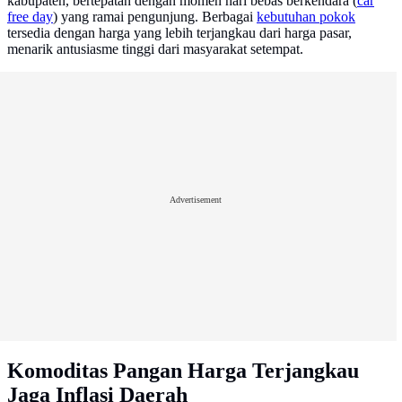
kabupaten, bertepatan dengan momen hari bebas berkendara (
car
free day
) yang ramai pengunjung. Berbagai
kebutuhan pokok
tersedia dengan harga yang lebih terjangkau dari harga pasar,
menarik antusiasme tinggi dari masyarakat setempat.
Advertisement
Komoditas Pangan Harga Terjangkau
Jaga Inflasi Daerah