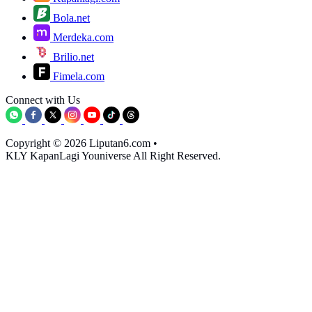
Bola.net
Merdeka.com
Brilio.net
Fimela.com
Connect with Us
Copyright © 2026 Liputan6.com
•
KLY KapanLagi Youniverse All Right Reserved.