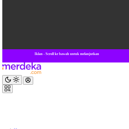
Iklan - Scroll ke bawah untuk melanjutkan