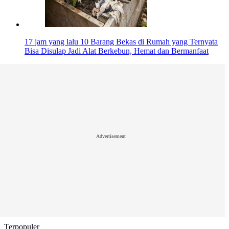
17 jam yang lalu
10 Barang Bekas di Rumah yang Ternyata
Bisa Disulap Jadi Alat Berkebun, Hemat dan Bermanfaat
Advertisement
Terpopuler