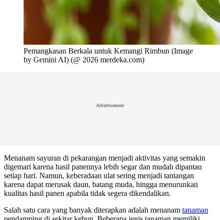
Pemangkasan Berkala untuk Kemangi Rimbun (Image
by Gemini AI) (@ 2026 merdeka.com)
Advertisement
Menanam sayuran di pekarangan menjadi aktivitas yang semakin
digemari karena hasil panennya lebih segar dan mudah dipantau
setiap hari. Namun, keberadaan ulat sering menjadi tantangan
karena dapat merusak daun, batang muda, hingga menurunkan
kualitas hasil panen apabila tidak segera dikendalikan.
Salah satu cara yang banyak diterapkan adalah menanam
tanaman
pendamping di sekitar kebun. Beberapa jenis tanaman memiliki