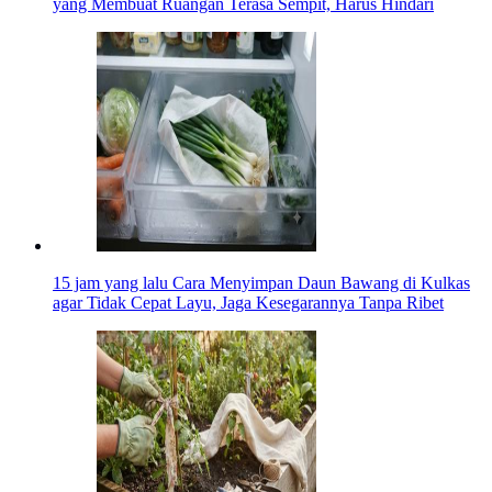
yang Membuat Ruangan Terasa Sempit, Harus Hindari
15 jam yang lalu
Cara Menyimpan Daun Bawang di Kulkas
agar Tidak Cepat Layu, Jaga Kesegarannya Tanpa Ribet