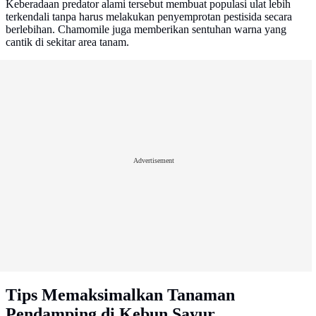
Keberadaan predator alami tersebut membuat populasi ulat lebih
terkendali tanpa harus melakukan penyemprotan pestisida secara
berlebihan. Chamomile juga memberikan sentuhan warna yang
cantik di sekitar area tanam.
Advertisement
Tips Memaksimalkan Tanaman
Pendamping di Kebun Sayur