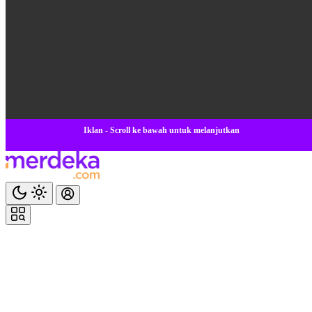
Iklan - Scroll ke bawah untuk melanjutkan