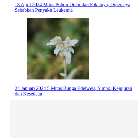
18 April 2024
Mitos Pohon Dolar dan Faktanya, Dipercaya
Sebabkan Penyakit Leukemia
24 Januari 2024
5 Mitos Bunga Edelweis, Simbol Kejujuran
dan Kesetiaan