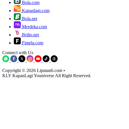
Bola.com
Kapanlagi.com
Bola.net
Merdeka.com
Brilio.net
Fimela.com
Connect with Us
Copyright © 2026 Liputan6.com
•
KLY KapanLagi Youniverse All Right Reserved.