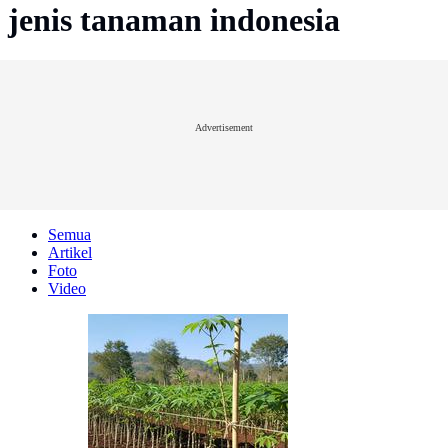
jenis tanaman indonesia
Advertisement
Semua
Artikel
Foto
Video