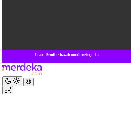
Iklan - Scroll ke bawah untuk melanjutkan