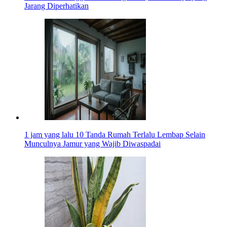
Jarang Diperhatikan
1 jam yang lalu
10 Tanda Rumah Terlalu Lembap Selain
Munculnya Jamur yang Wajib Diwaspadai