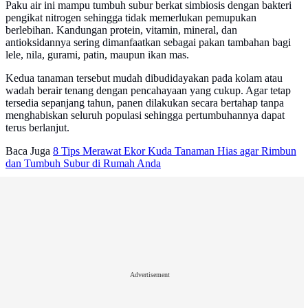
Paku air ini mampu tumbuh subur berkat simbiosis dengan bakteri
pengikat nitrogen sehingga tidak memerlukan pemupukan
berlebihan. Kandungan protein, vitamin, mineral, dan
antioksidannya sering dimanfaatkan sebagai pakan tambahan bagi
lele, nila, gurami, patin, maupun ikan mas.
Kedua tanaman tersebut mudah dibudidayakan pada kolam atau
wadah berair tenang dengan pencahayaan yang cukup. Agar tetap
tersedia sepanjang tahun, panen dilakukan secara bertahap tanpa
menghabiskan seluruh populasi sehingga pertumbuhannya dapat
terus berlanjut.
Baca Juga
8 Tips Merawat Ekor Kuda Tanaman Hias agar Rimbun
dan Tumbuh Subur di Rumah Anda
Advertisement