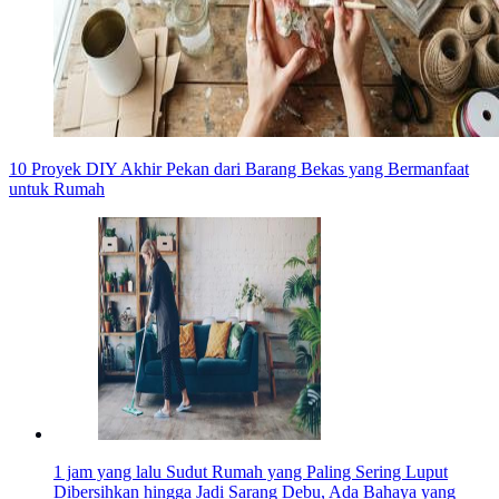
10 Proyek DIY Akhir Pekan dari Barang Bekas yang Bermanfaat
untuk Rumah
1 jam yang lalu
Sudut Rumah yang Paling Sering Luput
Dibersihkan hingga Jadi Sarang Debu, Ada Bahaya yang