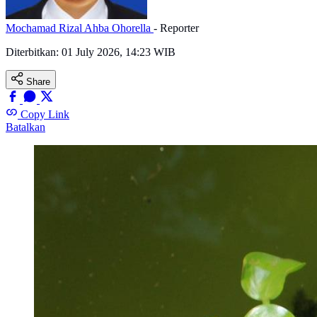
Mochamad Rizal Ahba Ohorella
- Reporter
Diterbitkan:
01 July 2026, 14:23 WIB
Share
Copy Link
Batalkan