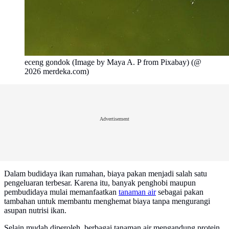
eceng gondok (Image by Maya A. P from Pixabay) (@
2026 merdeka.com)
Advertisement
Dalam budidaya ikan rumahan, biaya pakan menjadi salah satu
pengeluaran terbesar. Karena itu, banyak penghobi maupun
pembudidaya mulai memanfaatkan
tanaman air
sebagai pakan
tambahan untuk membantu menghemat biaya tanpa mengurangi
asupan nutrisi ikan.
Selain mudah diperoleh, berbagai tanaman air mengandung protein