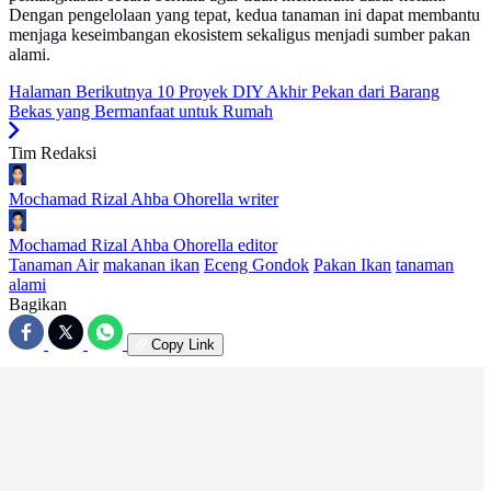
Dengan pengelolaan yang tepat, kedua tanaman ini dapat membantu
menjaga keseimbangan ekosistem sekaligus menjadi sumber pakan
alami.
Halaman Berikutnya
10 Proyek DIY Akhir Pekan dari Barang
Bekas yang Bermanfaat untuk Rumah
Tim Redaksi
Mochamad Rizal Ahba Ohorella
writer
Mochamad Rizal Ahba Ohorella
editor
Tanaman Air
makanan ikan
Eceng Gondok
Pakan Ikan
tanaman
alami
Bagikan
Copy Link