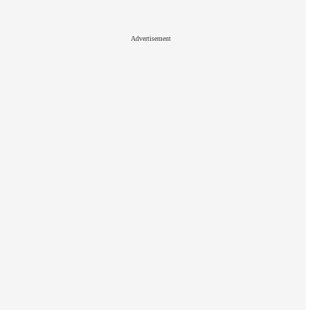
Advertisement