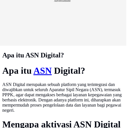
Advertisement
Apa itu ASN Digital?
Apa itu
ASN
Digital?
ASN Digital merupakan sebuah platform yang terintegrasi dan
diwajibkan untuk seluruh Aparatur Sipil Negara (ASN), termasuk
PPPK, agar dapat mengakses berbagai layanan kepegawaian yang
berbasis elektronik. Dengan adanya platform ini, diharapkan akan
mempermudah proses pengelolaan data dan layanan bagi pegawai
negeri.
Mengapa aktivasi ASN Digital