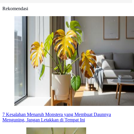
Rekomendasi
7 Kesalahan Menaruh Monstera yang Membuat Daunnya
Menguning, Jangan Letakkan di Tempat Ini