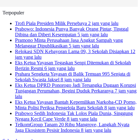
Terpopuler
Trofi Piala Presiden Milik Persebaya
2 jam yang lalu
Prabowo: Indonesia Punya Banyak Orang Pintar, Tinggal
Dibina dan Diberi Kesempatan
5 jam yang lalu
Pramono Minta Perusahaan Jasa Angkut Sampah yang
Melanggar Dipublikasikan
5 jam yang lalu
Relokasi SDN Kebayoran Lama 09, 3 Sekolah Disiapkan
12
jam yang lalu
Eks Ketua Yayasan Tegaskan Senpi Ditemukan di Sekolah
Berizin Resmi
6 jam yang lalu
Prahara Sengketa Yayasan di Balik Temuan 995 Senjata di
Sekolah Swasta Jaksel
8 jam yang lalu
Eks Ketua DPRD Ponorogo Jadi Tersangka Dugaan Korupsi
Tunjangan Perumahan, Begini Duduk Perkaranya
7 jam yang
lalu
Eks Ketua Yayasan Bantah Kepemilikan Narkoba-CD Porno,
Minta Polisi Periksa Pengelola Baru Sekolah
8 jam yang lalu
Prabowo Sedih Indonesia Tak Lolos Piala Dunia, Singgung
Negara Kecil Cape Verde
8 jam yang lalu
TelkomGroup Tanam 20 Ribu Mangrove, Langkah Nyata
Jaga Ekosistem Pesisir Indonesia
8 jam yang lalu