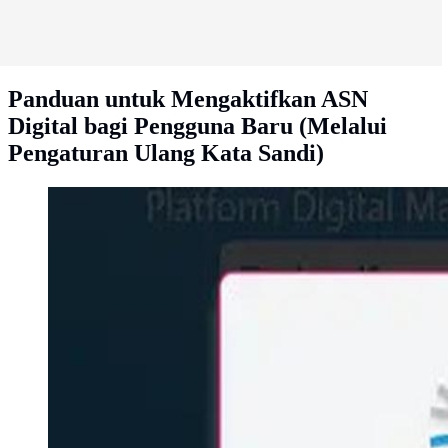
Panduan untuk Mengaktifkan ASN
Digital bagi Pengguna Baru (Melalui
Pengaturan Ulang Kata Sandi)