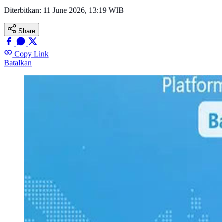
Diterbitkan:
11 June 2026, 13:19 WIB
Share
Copy Link
Batalkan