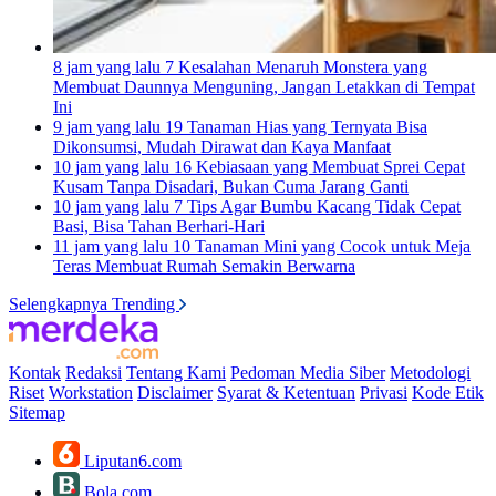
8 jam yang lalu
7 Kesalahan Menaruh Monstera yang
Membuat Daunnya Menguning, Jangan Letakkan di Tempat
Ini
9 jam yang lalu
19 Tanaman Hias yang Ternyata Bisa
Dikonsumsi, Mudah Dirawat dan Kaya Manfaat
10 jam yang lalu
16 Kebiasaan yang Membuat Sprei Cepat
Kusam Tanpa Disadari, Bukan Cuma Jarang Ganti
10 jam yang lalu
7 Tips Agar Bumbu Kacang Tidak Cepat
Basi, Bisa Tahan Berhari-Hari
11 jam yang lalu
10 Tanaman Mini yang Cocok untuk Meja
Teras Membuat Rumah Semakin Berwarna
Selengkapnya Trending
Kontak
Redaksi
Tentang Kami
Pedoman Media Siber
Metodologi
Riset
Workstation
Disclaimer
Syarat & Ketentuan
Privasi
Kode Etik
Sitemap
Liputan6.com
Bola.com