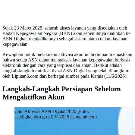
Sejak 23 Maret 2025, seluruh akses layanan yang disediakan oleh
Badan Kepegawaian Negara (BKN) akan sepenuhnya dialihkan ke
ASN Digital, menjadikannya sebagai sistem utama dalam layanan
kepegawaian.
Kewajiban untuk melakukan aktivasi akun ini bertujuan memastikan
bahwa setiap ASN dapat mengakses layanan kepegawaian berbasis
elektronik dengan cara yang terpusat dan aman. Berikut adalah
langkah-langkah untuk aktivasi ASN Digital yang telah dirangkum
oleh Liputan6.com dari berbagai sumber pada Kamis (11/6/2026).
Langkah-Langkah Persiapan Sebelum
Mengaktifkan Akun
Cara Aktivasi ASN Digital 2026 (Foto:
asndigital.bkn.go.id) © 2026 Liputan6.com