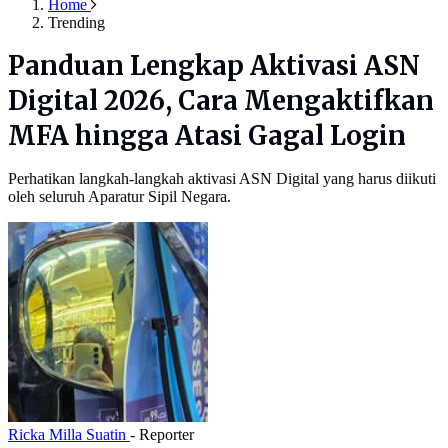
Home
Trending
Panduan Lengkap Aktivasi ASN
Digital 2026, Cara Mengaktifkan
MFA hingga Atasi Gagal Login
Perhatikan langkah-langkah aktivasi ASN Digital yang harus diikuti
oleh seluruh Aparatur Sipil Negara.
Ricka Milla Suatin
- Reporter