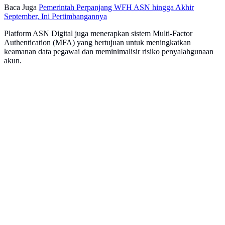
Baca Juga
Pemerintah Perpanjang WFH ASN hingga Akhir
September, Ini Pertimbangannya
Platform ASN Digital juga menerapkan sistem Multi-Factor
Authentication (MFA) yang bertujuan untuk meningkatkan
keamanan data pegawai dan meminimalisir risiko penyalahgunaan
akun.