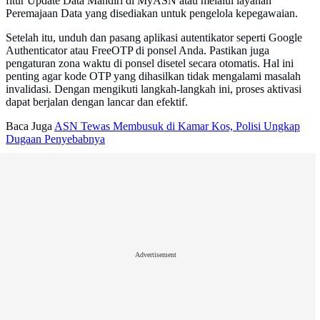
fitur Update Data Mandiri di MyASN atau melalui layanan
Peremajaan Data yang disediakan untuk pengelola kepegawaian.
Setelah itu, unduh dan pasang aplikasi autentikator seperti Google
Authenticator atau FreeOTP di ponsel Anda. Pastikan juga
pengaturan zona waktu di ponsel disetel secara otomatis. Hal ini
penting agar kode OTP yang dihasilkan tidak mengalami masalah
invalidasi. Dengan mengikuti langkah-langkah ini, proses aktivasi
dapat berjalan dengan lancar dan efektif.
Baca Juga
ASN Tewas Membusuk di Kamar Kos, Polisi Ungkap
Dugaan Penyebabnya
Advertisement