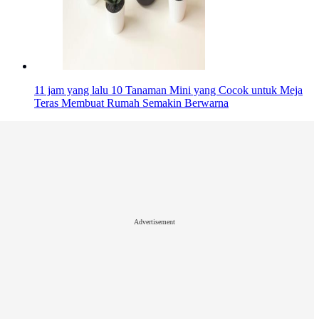
11 jam yang lalu
10 Tanaman Mini yang Cocok untuk Meja
Teras Membuat Rumah Semakin Berwarna
Advertisement