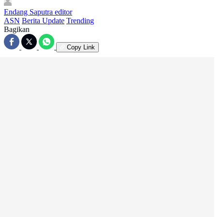
Endang Saputra
editor
ASN
Berita Update
Trending
Bagikan
Copy Link