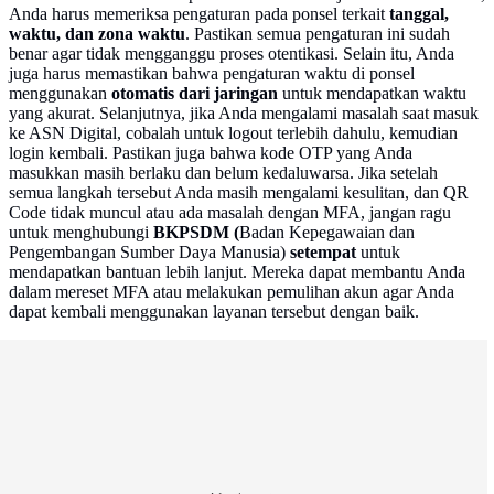
Anda harus memeriksa pengaturan pada ponsel terkait
tanggal,
waktu, dan zona waktu
. Pastikan semua pengaturan ini sudah
benar agar tidak mengganggu proses otentikasi. Selain itu, Anda
juga harus memastikan bahwa pengaturan waktu di ponsel
menggunakan
otomatis dari jaringan
untuk mendapatkan waktu
yang akurat. Selanjutnya, jika Anda mengalami masalah saat masuk
ke ASN Digital, cobalah untuk logout terlebih dahulu, kemudian
login kembali. Pastikan juga bahwa kode OTP yang Anda
masukkan masih berlaku dan belum kedaluwarsa. Jika setelah
semua langkah tersebut Anda masih mengalami kesulitan, dan QR
Code tidak muncul atau ada masalah dengan MFA, jangan ragu
untuk menghubungi
BKPSDM (
Badan Kepegawaian dan
Pengembangan Sumber Daya Manusia)
setempat
untuk
mendapatkan bantuan lebih lanjut. Mereka dapat membantu Anda
dalam mereset MFA atau melakukan pemulihan akun agar Anda
dapat kembali menggunakan layanan tersebut dengan baik.