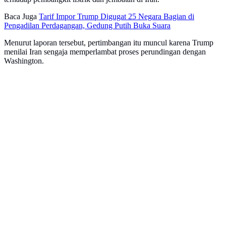
Baca Juga
Tarif Impor Trump Digugat 25 Negara Bagian di
Pengadilan Perdagangan, Gedung Putih Buka Suara
Menurut laporan tersebut, pertimbangan itu muncul karena Trump
menilai Iran sengaja memperlambat proses perundingan dengan
Washington.