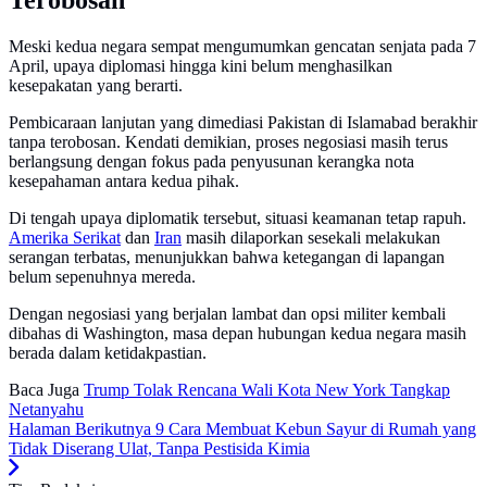
Terobosan
Meski kedua negara sempat mengumumkan gencatan senjata pada 7
April, upaya diplomasi hingga kini belum menghasilkan
kesepakatan yang berarti.
Pembicaraan lanjutan yang dimediasi Pakistan di Islamabad berakhir
tanpa terobosan. Kendati demikian, proses negosiasi masih terus
berlangsung dengan fokus pada penyusunan kerangka nota
kesepahaman antara kedua pihak.
Di tengah upaya diplomatik tersebut, situasi keamanan tetap rapuh.
Amerika Serikat
dan
Iran
masih dilaporkan sesekali melakukan
serangan terbatas, menunjukkan bahwa ketegangan di lapangan
belum sepenuhnya mereda.
Dengan negosiasi yang berjalan lambat dan opsi militer kembali
dibahas di Washington, masa depan hubungan kedua negara masih
berada dalam ketidakpastian.
Baca Juga
Trump Tolak Rencana Wali Kota New York Tangkap
Netanyahu
Halaman Berikutnya
9 Cara Membuat Kebun Sayur di Rumah yang
Tidak Diserang Ulat, Tanpa Pestisida Kimia