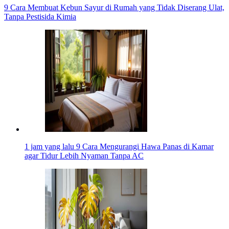
9 Cara Membuat Kebun Sayur di Rumah yang Tidak Diserang Ulat,
Tanpa Pestisida Kimia
1 jam yang lalu
9 Cara Mengurangi Hawa Panas di Kamar
agar Tidur Lebih Nyaman Tanpa AC