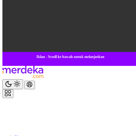
Iklan - Scroll ke bawah untuk melanjutkan