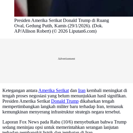
Presiden Amerika Serikat Donald Trump di Ruang
Oval, Gedung Putih, Kamis (29/1/2026). (Dok.
AP/Allison Robert) (© 2026 Liputan6.com)
Advertisement
Ketegangan antara
Amerika Serikat
dan
Iran
kembali meningkat di
tengah proses negosiasi yang belum menunjukkan hasil signifikan.
Presiden Amerika Serikat
Donald Trump
dikabarkan tengah
mempertimbangkan langkah militer baru terhadap Iran, termasuk
kemungkinan menyerang infrastruktur strategis negara tersebut.
Laporan Fox News pada Rabu (10/6) menyebutkan bahwa Trump
sedang meninjau opsi untuk memerintahkan serangan lanjutan
terhadap pembangkit listrik dan jembatan di Iran.