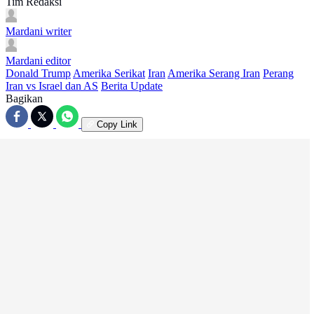
Tim Redaksi
Mardani
writer
Mardani
editor
Donald Trump
Amerika Serikat
Iran
Amerika Serang Iran
Perang
Iran vs Israel dan AS
Berita Update
Bagikan
Copy Link