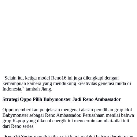
"Selain itu, ketiga model Reno16 ini juga dilengkapi dengan
kemampuan kamera yang mendukung kreativitas generasi muda di
Indonesia," tambah Jiang.
Strategi Oppo Pilih Babymonster Jadi Reno Ambassador
Oppo memberikan penjelasan mengenai alasan pemilihan grup idol
Babymonster sebagai Reno Ambassador. Perusahaan menilai bahwa
grup K-pop yang dikenal energik ini mencerminkan nilai-nilai inti
dari Reno series.
"Reno16 Series merefleksikan visi kami melalui bahasa desain yang