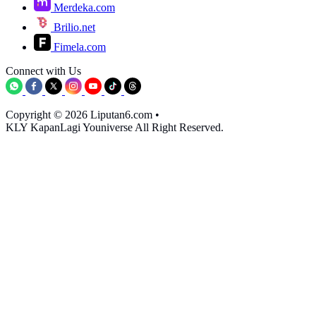
Merdeka.com
Brilio.net
Fimela.com
Connect with Us
Copyright © 2026 Liputan6.com
•
KLY KapanLagi Youniverse All Right Reserved.