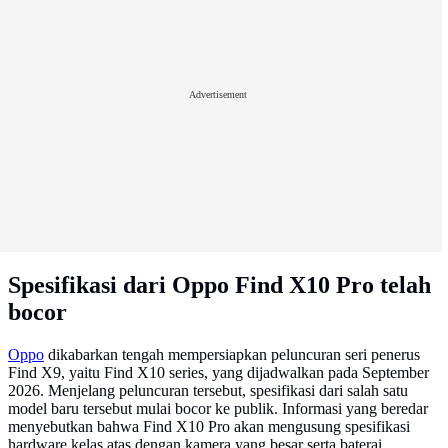
Advertisement
Spesifikasi dari Oppo Find X10 Pro telah
bocor
Oppo
dikabarkan tengah mempersiapkan peluncuran seri penerus
Find X9, yaitu Find X10 series, yang dijadwalkan pada September
2026. Menjelang peluncuran tersebut, spesifikasi dari salah satu
model baru tersebut mulai bocor ke publik. Informasi yang beredar
menyebutkan bahwa Find X10 Pro akan mengusung spesifikasi
hardware kelas atas dengan kamera yang besar serta baterai