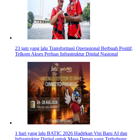
23 jam yang lalu
Transformasi Operasional Berbuah Positif,
Telkom Akses Perluas Infrastruktur Digital Nasional
1 hari yang lalu
BATIC 2026 Hadirkan Visi Baru AI dan
Infrastruktur Digital untuk Masa Depan yang Terhubung