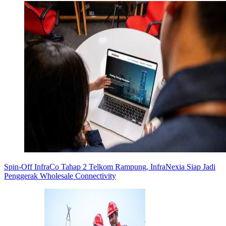
Spin-Off InfraCo Tahap 2 Telkom Rampung, InfraNexia Siap Jadi
Penggerak Wholesale Connectivity