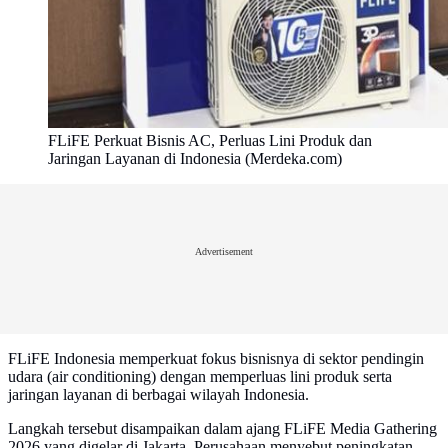
FLiFE Perkuat Bisnis AC, Perluas Lini Produk dan
Jaringan Layanan di Indonesia (Merdeka.com)
Advertisement
FLiFE Indonesia memperkuat fokus bisnisnya di sektor pendingin
udara (air conditioning) dengan memperluas lini produk serta
jaringan layanan di berbagai wilayah Indonesia.
Langkah tersebut disampaikan dalam ajang FLiFE Media Gathering
2026 yang digelar di Jakarta. Perusahaan menyebut peningkatan