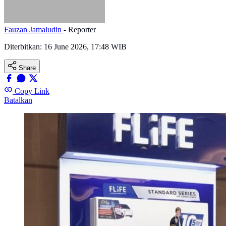
Fauzan Jamaludin
- Reporter
Diterbitkan:
16 June 2026, 17:48 WIB
Share
Copy Link
Batalkan