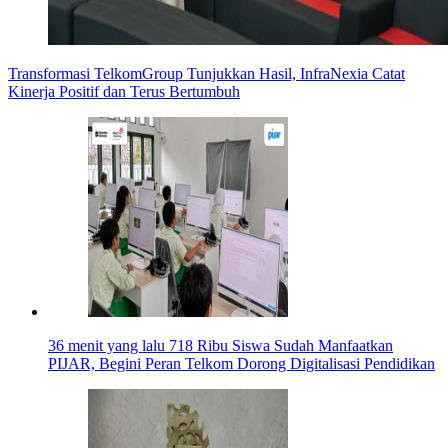
Transformasi TelkomGroup Tunjukkan Hasil, InfraNexia Catat
Kinerja Positif dan Terus Bertumbuh
36 menit yang lalu
718 Ribu Siswa Sudah Manfaatkan
PIJAR, Begini Peran Telkom Dorong Digitalisasi Pendidikan