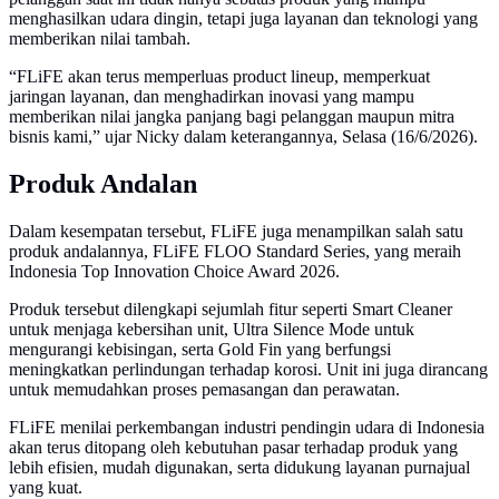
menghasilkan udara dingin, tetapi juga layanan dan teknologi yang
memberikan nilai tambah.
“FLiFE akan terus memperluas product lineup, memperkuat
jaringan layanan, dan menghadirkan inovasi yang mampu
memberikan nilai jangka panjang bagi pelanggan maupun mitra
bisnis kami,” ujar Nicky dalam keterangannya, Selasa (16/6/2026).
Produk Andalan
Dalam kesempatan tersebut, FLiFE juga menampilkan salah satu
produk andalannya, FLiFE FLOO Standard Series, yang meraih
Indonesia Top Innovation Choice Award 2026.
Produk tersebut dilengkapi sejumlah fitur seperti Smart Cleaner
untuk menjaga kebersihan unit, Ultra Silence Mode untuk
mengurangi kebisingan, serta Gold Fin yang berfungsi
meningkatkan perlindungan terhadap korosi. Unit ini juga dirancang
untuk memudahkan proses pemasangan dan perawatan.
FLiFE menilai perkembangan industri pendingin udara di Indonesia
akan terus ditopang oleh kebutuhan pasar terhadap produk yang
lebih efisien, mudah digunakan, serta didukung layanan purnajual
yang kuat.