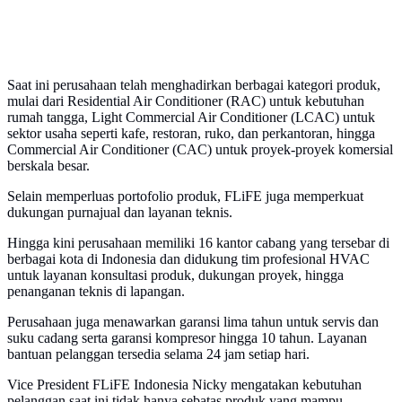
Saat ini perusahaan telah menghadirkan berbagai kategori produk,
mulai dari Residential Air Conditioner (RAC) untuk kebutuhan
rumah tangga, Light Commercial Air Conditioner (LCAC) untuk
sektor usaha seperti kafe, restoran, ruko, dan perkantoran, hingga
Commercial Air Conditioner (CAC) untuk proyek-proyek komersial
berskala besar.
Selain memperluas portofolio produk, FLiFE juga memperkuat
dukungan purnajual dan layanan teknis.
Hingga kini perusahaan memiliki 16 kantor cabang yang tersebar di
berbagai kota di Indonesia dan didukung tim profesional HVAC
untuk layanan konsultasi produk, dukungan proyek, hingga
penanganan teknis di lapangan.
Perusahaan juga menawarkan garansi lima tahun untuk servis dan
suku cadang serta garansi kompresor hingga 10 tahun. Layanan
bantuan pelanggan tersedia selama 24 jam setiap hari.
Vice President FLiFE Indonesia Nicky mengatakan kebutuhan
pelanggan saat ini tidak hanya sebatas produk yang mampu