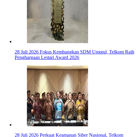
28 Juli 2026
Fokus Kembangkan SDM Unggul, Telkom Raih
Penghargaan Lestari Award 2026
28 Juli 2026
Perkuat Keamanan Siber Nasional, Telkom