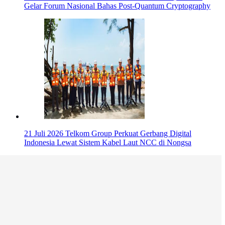
Gelar Forum Nasional Bahas Post-Quantum Cryptography
21 Juli 2026
Telkom Group Perkuat Gerbang Digital
Indonesia Lewat Sistem Kabel Laut NCC di Nongsa