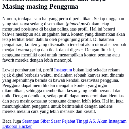
Masing-masing Pengguna
Namun, terdapat satu hal yang perlu diperhatikan. Setiap unggahan
yang statusnya sedang disematkan (
pinned post
) akan tetap
mengunci posisinya di bagian paling atas profil. Hal ini berarti
bahwa meskipun ada unggahan baru, konten yang disematkan akan
tetap terlihat lebih dahulu oleh pengunjung profil. Di halaman
pengaturan, konten yang disematkan tersebut akan otomatis berubah
menjadi warna gelap dan tidak dapat digeser. Dengan fitur ini,
pengguna memiliki opsi untuk menampilkan konten penting atau
favorit mereka dengan lebih menonjol.
Lewat pembaruan ini, profil
Instagram
bukan lagi sekadar rekam
jejak digital berbasis waktu, melainkan sebuah kanvas seni dinamis
yang sepenuhnya berada di bawah kendali kreativitas pengguna.
Pengguna dapat memilih dan mengatur konten yang ingin
ditampilkan, sehingga memberikan kesan yang lebih personal dan
unik. Dengan demikian, setiap profil dapat mencerminkan identitas
dan gaya masing-masing pengguna dengan lebih jelas. Hal ini juga
memungkinkan pengguna untuk berinteraksi dengan audiens
mereka melalui cara yang lebih menarik dan kreatif.
Baca Juga
Serangan Siber Sasar Pejabat Tinggi AS, Akun Instagram
Dibobol Hacker