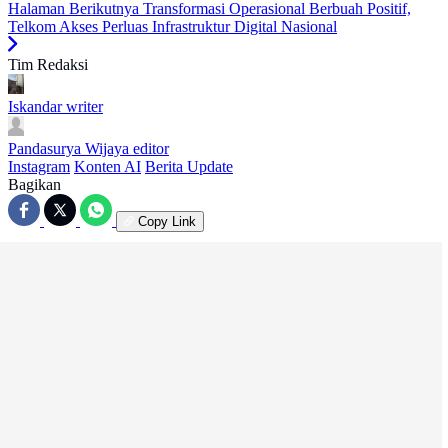
Halaman Berikutnya
Transformasi Operasional Berbuah Positif,
Telkom Akses Perluas Infrastruktur Digital Nasional
Tim Redaksi
Iskandar
writer
Pandasurya Wijaya
editor
Instagram
Konten AI
Berita Update
Bagikan
Copy Link