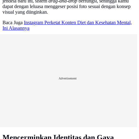
jendela baru ini, sistem
drag-and-drop
berfungsi, sehingga kamu
dapat dengan leluasa menggeser posisi foto sesuai dengan konsep
visual yang diinginkan.
Baca Juga
Instagram Perketat Konten Diet dan Kesehatan Mental,
Ini Alasannya
Advertisement
Mencerminkan Identitas dan Gaya