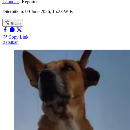
Iskandar
- Reporter
Diterbitkan:
09 June 2026, 15:23 WIB
Share
Copy Link
Batalkan