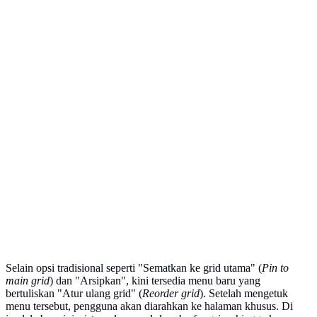
Selain opsi tradisional seperti "Sematkan ke grid utama" (
Pin to
main grid
) dan "Arsipkan", kini tersedia menu baru yang
bertuliskan "Atur ulang grid" (
Reorder grid
). Setelah mengetuk
menu tersebut, pengguna akan diarahkan ke halaman khusus. Di