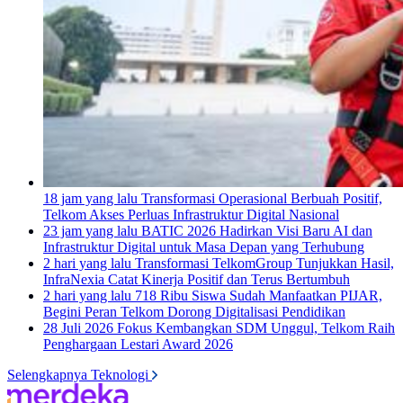
18 jam yang lalu
Transformasi Operasional Berbuah Positif,
Telkom Akses Perluas Infrastruktur Digital Nasional
23 jam yang lalu
BATIC 2026 Hadirkan Visi Baru AI dan
Infrastruktur Digital untuk Masa Depan yang Terhubung
2 hari yang lalu
Transformasi TelkomGroup Tunjukkan Hasil,
InfraNexia Catat Kinerja Positif dan Terus Bertumbuh
2 hari yang lalu
718 Ribu Siswa Sudah Manfaatkan PIJAR,
Begini Peran Telkom Dorong Digitalisasi Pendidikan
28 Juli 2026
Fokus Kembangkan SDM Unggul, Telkom Raih
Penghargaan Lestari Award 2026
Selengkapnya Teknologi