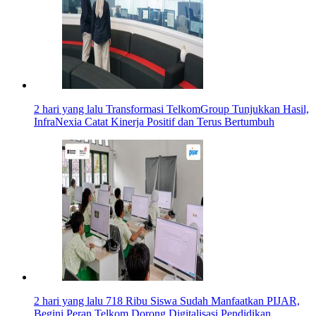
2 hari yang lalu
Transformasi TelkomGroup Tunjukkan Hasil,
InfraNexia Catat Kinerja Positif dan Terus Bertumbuh
2 hari yang lalu
718 Ribu Siswa Sudah Manfaatkan PIJAR,
Begini Peran Telkom Dorong Digitalisasi Pendidikan