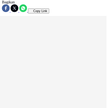
Bagikan
Copy Link