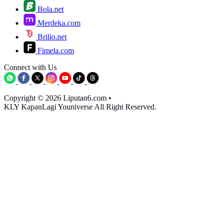
Bola.net
Merdeka.com
Brilio.net
Fimela.com
Connect with Us
Copyright © 2026 Liputan6.com
•
KLY KapanLagi Youniverse All Right Reserved.