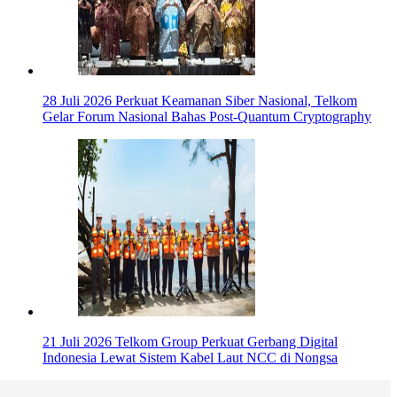
28 Juli 2026
Perkuat Keamanan Siber Nasional, Telkom
Gelar Forum Nasional Bahas Post-Quantum Cryptography
21 Juli 2026
Telkom Group Perkuat Gerbang Digital
Indonesia Lewat Sistem Kabel Laut NCC di Nongsa