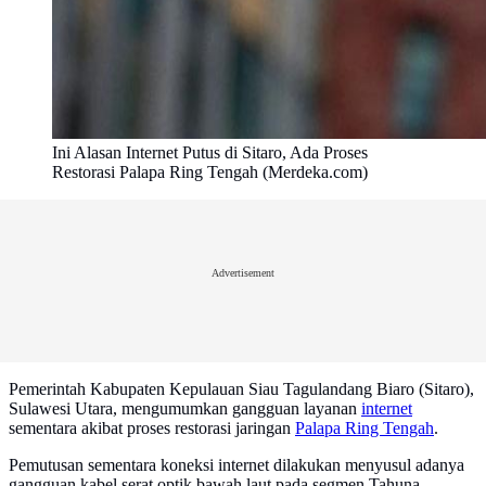
Ini Alasan Internet Putus di Sitaro, Ada Proses
Restorasi Palapa Ring Tengah (Merdeka.com)
Advertisement
Pemerintah Kabupaten Kepulauan Siau Tagulandang Biaro (Sitaro),
Sulawesi Utara, mengumumkan gangguan layanan
internet
sementara akibat proses restorasi jaringan
Palapa Ring Tengah
.
Pemutusan sementara koneksi internet dilakukan menyusul adanya
gangguan kabel serat optik bawah laut pada segmen Tahuna-