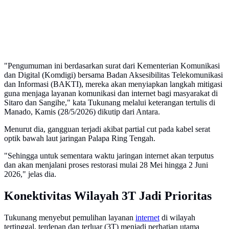
"Pengumuman ini berdasarkan surat dari Kementerian Komunikasi
dan Digital (Komdigi) bersama Badan Aksesibilitas Telekomunikasi
dan Informasi (BAKTI), mereka akan menyiapkan langkah mitigasi
guna menjaga layanan komunikasi dan internet bagi masyarakat di
Sitaro dan Sangihe," kata Tukunang melalui keterangan tertulis di
Manado, Kamis (28/5/2026) dikutip dari Antara.
Menurut dia, gangguan terjadi akibat partial cut pada kabel serat
optik bawah laut jaringan Palapa Ring Tengah.
"Sehingga untuk sementara waktu jaringan internet akan terputus
dan akan menjalani proses restorasi mulai 28 Mei hingga 2 Juni
2026," jelas dia.
Konektivitas Wilayah 3T Jadi Prioritas
Tukunang menyebut pemulihan layanan
internet
di wilayah
tertinggal, terdepan dan terluar (3T) menjadi perhatian utama