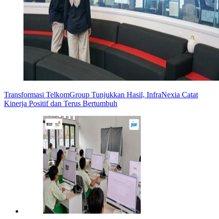
Transformasi TelkomGroup Tunjukkan Hasil, InfraNexia Catat
Kinerja Positif dan Terus Bertumbuh