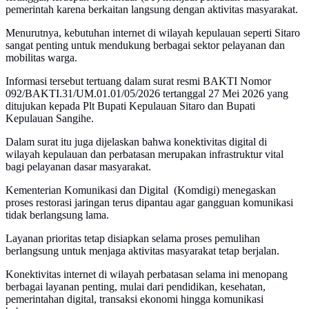
pemerintah karena berkaitan langsung dengan aktivitas masyarakat.
Menurutnya, kebutuhan internet di wilayah kepulauan seperti Sitaro
sangat penting untuk mendukung berbagai sektor pelayanan dan
mobilitas warga.
Informasi tersebut tertuang dalam surat resmi BAKTI Nomor
092/BAKTI.31/UM.01.01/05/2026 tertanggal 27 Mei 2026 yang
ditujukan kepada Plt Bupati Kepulauan Sitaro dan Bupati
Kepulauan Sangihe.
Dalam surat itu juga dijelaskan bahwa konektivitas digital di
wilayah kepulauan dan perbatasan merupakan infrastruktur vital
bagi pelayanan dasar masyarakat.
Kementerian Komunikasi dan Digital (Komdigi) menegaskan
proses restorasi jaringan terus dipantau agar gangguan komunikasi
tidak berlangsung lama.
Layanan prioritas tetap disiapkan selama proses pemulihan
berlangsung untuk menjaga aktivitas masyarakat tetap berjalan.
Konektivitas internet di wilayah perbatasan selama ini menopang
berbagai layanan penting, mulai dari pendidikan, kesehatan,
pemerintahan digital, transaksi ekonomi hingga komunikasi