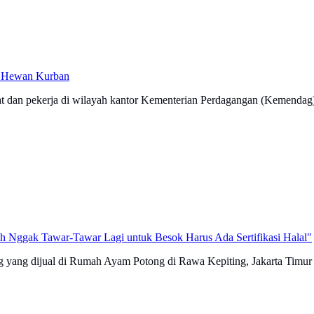
4 Hewan Kurban
 dan pekerja di wilayah kantor Kementerian Perdagangan (Kemendag) 
Nggak Tawar-Tawar Lagi untuk Besok Harus Ada Sertifikasi Halal"
ng dijual di Rumah Ayam Potong di Rawa Kepiting, Jakarta Timur har