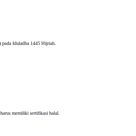
pada Iduladha 1445 Hijriah.
us memiliki sertifikasi halal.