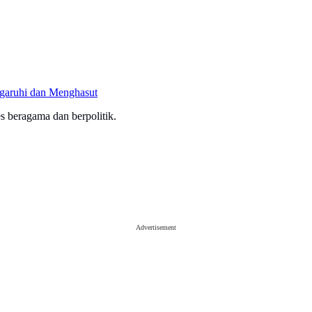
aruhi dan Menghasut
 beragama dan berpolitik.
Advertisement