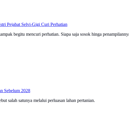
ri Pejabat Selvi-Gigi Curi Perhatian
 tampak begitu mencuri perhatian. Siapa saja sosok hinga penampilanny
an Sebelum 2028
but salah satunya melalui perluasan lahan pertanian.