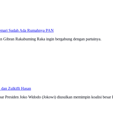
Kemari Sudah Ada Rumahnya PAN
an Gibran Rakabuming Raka ingin bergabung dengan partainya.
 dan Zulkifli Hasan
ar Presiden Joko Widodo (Jokowi) diusulkan memimpin koalisi besar