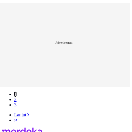
Advertisement
1
2
3
Lanjut