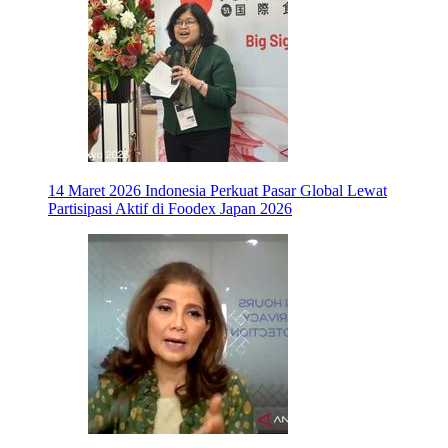
14 Maret 2026
Indonesia Perkuat Pasar Global Lewat
Partisipasi Aktif di Foodex Japan 2026