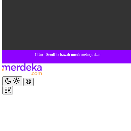
Iklan - Scroll ke bawah untuk melanjutkan