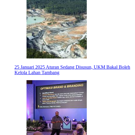
25 Januari 2025
Aturan Sedang Disusun, UKM Bakal Boleh
Kelola Lahan Tambang