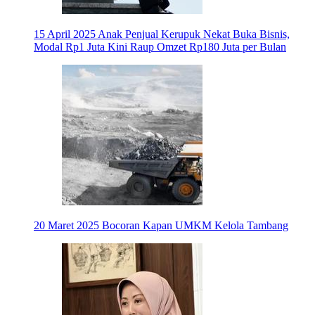
15 April 2025
Anak Penjual Kerupuk Nekat Buka Bisnis,
Modal Rp1 Juta Kini Raup Omzet Rp180 Juta per Bulan
20 Maret 2025
Bocoran Kapan UMKM Kelola Tambang