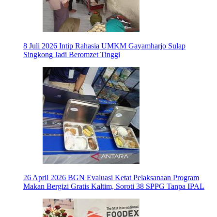
8 Juli 2026
Intip Rahasia UMKM Gayamharjo Sulap
Singkong Jadi Beromzet Tinggi
26 April 2026
BGN Evaluasi Ketat Pelaksanaan Program
Makan Bergizi Gratis Kaltim, Soroti 38 SPPG Tanpa IPAL