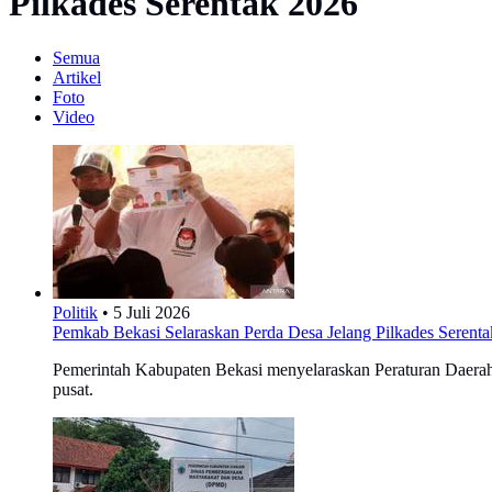
Pilkades Serentak 2026
Semua
Artikel
Foto
Video
Politik
•
5 Juli 2026
Pemkab Bekasi Selaraskan Perda Desa Jelang Pilkades Serent
Pemerintah Kabupaten Bekasi menyelaraskan Peraturan Daera
pusat.