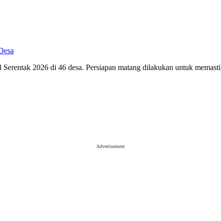
 Desa
 Serentak 2026 di 46 desa. Persiapan matang dilakukan untuk memastika
Advertisement