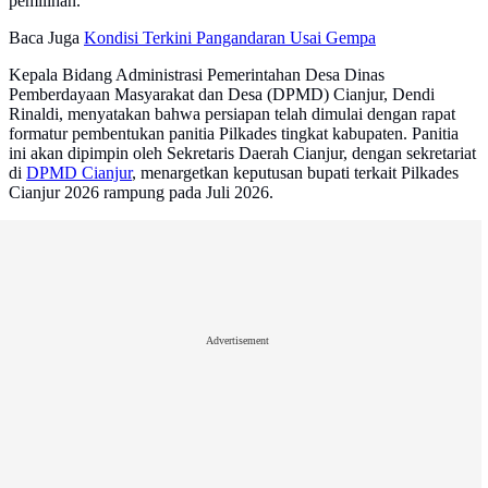
pemilihan.
Baca Juga
Kondisi Terkini Pangandaran Usai Gempa
Kepala Bidang Administrasi Pemerintahan Desa Dinas
Pemberdayaan Masyarakat dan Desa (DPMD) Cianjur, Dendi
Rinaldi, menyatakan bahwa persiapan telah dimulai dengan rapat
formatur pembentukan panitia Pilkades tingkat kabupaten. Panitia
ini akan dipimpin oleh Sekretaris Daerah Cianjur, dengan sekretariat
di
DPMD Cianjur
, menargetkan keputusan bupati terkait Pilkades
Cianjur 2026 rampung pada Juli 2026.
Advertisement