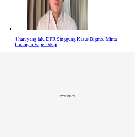
4 hari yang lalu
DPR Singgung Kasus Bigmo, Minta
Larangan Vape Dikaji
Advertisement