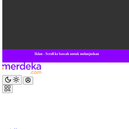
Iklan - Scroll ke bawah untuk melanjutkan