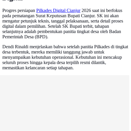
Progres persiapan
Pilkades Digital Cianjur
2026 saat ini berfokus
pada pematangan Surat Keputusan Bupati Cianjur. SK ini akan
mengatur petunjuk teknis, tanggal pelaksanaan, serta detail proses
digital dalam pemilihan. Setelah SK Bupati terbit, tahapan
selanjutnya adalah pembentukan panitia tingkat desa oleh Badan
Pemerintah Desa (BPD).
Dendi Rinaldi menjelaskan bahwa setelah panitia Pilkades di tingkat
desa terbentuk, mereka memiliki tanggung jawab untuk
menyampaikan kebutuhan operasional. Kebutuhan ini mencakup
seluruh proses hingga kepala desa terpilih resmi dilantik,
memastikan kelancaran setiap tahapan.