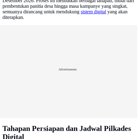
Desember 2026. Proses ini melibatkan berbagai tahapan, mulai dari
pembentukan panitia desa hingga masa kampanye yang singkat,
semuanya dirancang untuk mendukung
sistem digital
yang akan
diterapkan.
Advertisement
Tahapan Persiapan dan Jadwal Pilkades
Digital