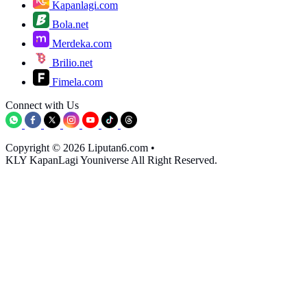
Kapanlagi.com
Bola.net
Merdeka.com
Brilio.net
Fimela.com
Connect with Us
Copyright © 2026 Liputan6.com
•
KLY KapanLagi Youniverse All Right Reserved.