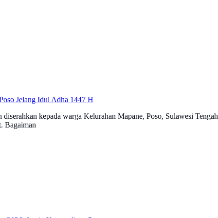
Poso Jelang Idul Adha 1447 H
ah diserahkan kepada warga Kelurahan Mapane, Poso, Sulawesi Tengah,
t. Bagaiman