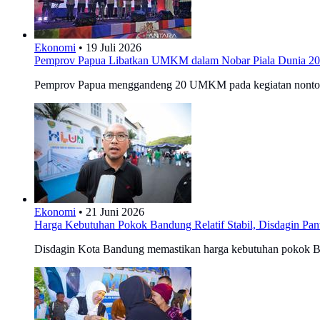
Ekonomi
•
19 Juli 2026
Pemprov Papua Libatkan UMKM dalam Nobar Piala Dunia 20
Pemprov Papua menggandeng 20 UMKM pada kegiatan nonton ba
Ekonomi
•
21 Juni 2026
Harga Kebutuhan Pokok Bandung Relatif Stabil, Disdagin Pant
Disdagin Kota Bandung memastikan harga kebutuhan pokok Bandu