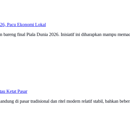
26, Pacu Ekonomi Lokal
reng final Piala Dunia 2026. Inisiatif ini diharapkan mampu mema
au Ketat Pasar
ng di pasar tradisional dan ritel modern relatif stabil, bahkan beb