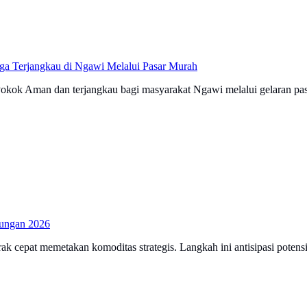
ga Terjangkau di Ngawi Melalui Pasar Murah
ok Aman dan terjangkau bagi masyarakat Ngawi melalui gelaran pasar
lungan 2026
ak cepat memetakan komoditas strategis. Langkah ini antisipasi poten