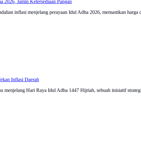
ha 2026, Jamin Ketersediaan Pangan
lian inflasi menjelang perayaan Idul Adha 2026, memastikan harga dan
kan Inflasi Daerah
enjelang Hari Raya Idul Adha 1447 Hijriah, sebuah inisiatif strateg