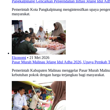
Pangkalpinang Gencarkan Pengendalian Inflasi Jelang Idul Ad
Pemerintah Kota Pangkalpinang mengintensifkan upaya pengenda
masyarakat.
Ekonomi
•
21 Mei 2026
Pasar Murah Malinau Jelang Idul Adha 2026, Upaya Pemkab Te
Pemerintah Kabupaten Malinau menggelar Pasar Murah Malinau m
kebutuhan pokok dengan harga terjangkau bagi masyarakat.