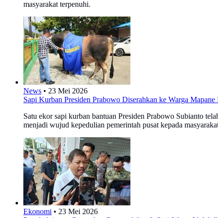
masyarakat terpenuhi.
News
•
23 Mei 2026
Sapi Kurban Presiden Prabowo Diserahkan ke Warga Mapane 
Satu ekor sapi kurban bantuan Presiden Prabowo Subianto tel
menjadi wujud kepedulian pemerintah pusat kepada masyaraka
Ekonomi
•
23 Mei 2026