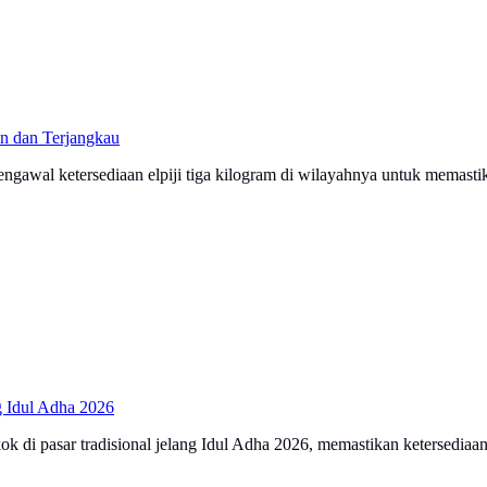
n dan Terjangkau
gawal ketersediaan elpiji tiga kilogram di wilayahnya untuk memasti
g Idul Adha 2026
 di pasar tradisional jelang Idul Adha 2026, memastikan ketersediaan d