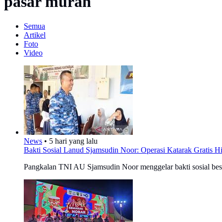
pasar murah
Semua
Artikel
Foto
Video
News
•
5 hari yang lalu
Bakti Sosial Lanud Sjamsudin Noor: Operasi Katarak Gratis 
Pangkalan TNI AU Sjamsudin Noor menggelar bakti sosial besa