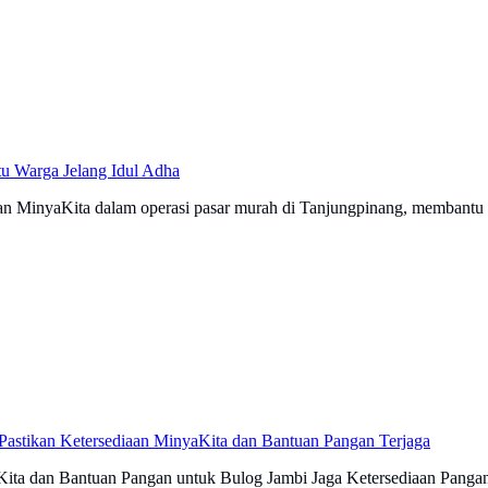
u Warga Jelang Idul Adha
an MinyaKita dalam operasi pasar murah di Tanjungpinang, membantu
Pastikan Ketersediaan MinyaKita dan Bantuan Pangan Terjaga
ita dan Bantuan Pangan untuk Bulog Jambi Jaga Ketersediaan Pangan 