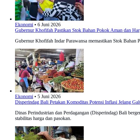
Ekonomi
•
6 Juni 2026
Gubernur Khofifah Pastikan Stok Bahan Pokok Aman dan Har
Gubernur Khofifah Indar Parawansa memastikan Stok Bahan Pok
Ekonomi
•
5 Juni 2026
Disperindag Bali Petakan Komoditas Potensi Inflasi Jelang Ga
Dinas Perindustrian dan Perdagangan (Disperindag) Bali berger
stabilitas harga dan pasokan.