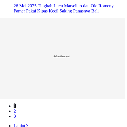
26 Mei 2025
Tingkah Lucu Marselino dan Ole Romeny,
Pamer Pakai Kipas Kecil Saking Panasnya Bali
Advertisement
1
2
3
Lanjut