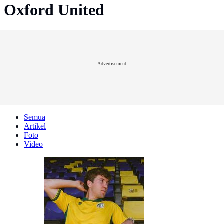
Oxford United
Advertisement
Semua
Artikel
Foto
Video