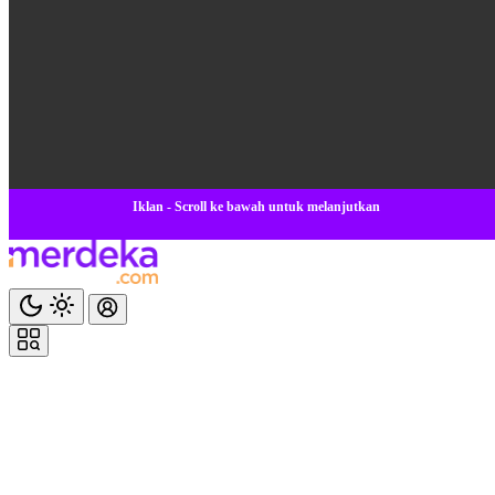
Iklan - Scroll ke bawah untuk melanjutkan