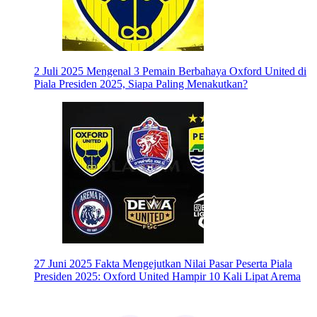
2 Juli 2025
Mengenal 3 Pemain Berbahaya Oxford United di
Piala Presiden 2025, Siapa Paling Menakutkan?
27 Juni 2025
Fakta Mengejutkan Nilai Pasar Peserta Piala
Presiden 2025: Oxford United Hampir 10 Kali Lipat Arema