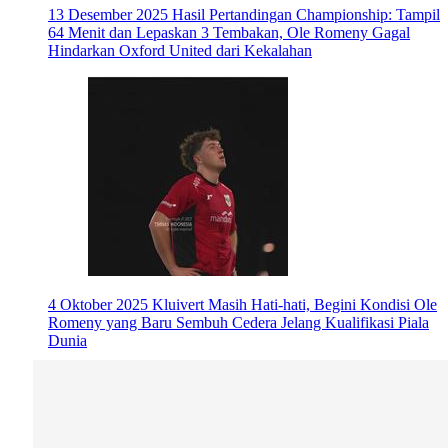
13 Desember 2025
Hasil Pertandingan Championship: Tampil
64 Menit dan Lepaskan 3 Tembakan, Ole Romeny Gagal
Hindarkan Oxford United dari Kekalahan
4 Oktober 2025
Kluivert Masih Hati-hati, Begini Kondisi Ole
Romeny yang Baru Sembuh Cedera Jelang Kualifikasi Piala
Dunia