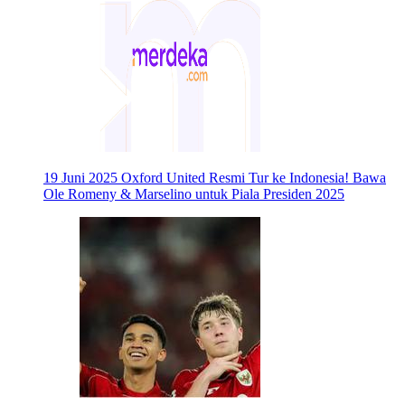
19 Juni 2025
Oxford United Resmi Tur ke Indonesia! Bawa
Ole Romeny & Marselino untuk Piala Presiden 2025