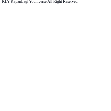
KLY KapanLagi Youniverse All Right Reserved.