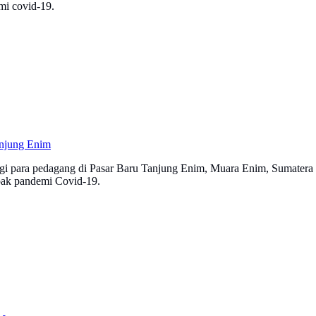
mi covid-19.
anjung Enim
 para pedagang di Pasar Baru Tanjung Enim, Muara Enim, Sumatera Sel
pak pandemi Covid-19.