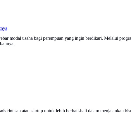
tnya
ebar modal usaha bagi perempuan yang ingin berdikari. Melalui pr
abahnya.
 rintisan atau startup untuk lebih berhati-hati dalam menjalankan bis