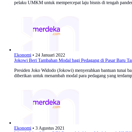
pelaku UMKM untuk mempercepat laju bisnis di tengah pande
Ekonomi
•
24 Januari 2022
Jokowi Beri Tambahan Modal bagi Pedagang di Pasar Baru T
Presiden Joko Widodo (Jokowi) menyerahkan bantuan tunai bagi
diberikan untuk menambah modal para pedagang yang terdam
Ekonomi
•
3 Agustus 2021