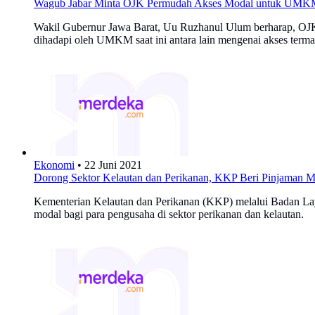
Wagub Jabar Minta OJK Permudah Akses Modal untuk UM
Wakil Gubernur Jawa Barat, Uu Ruzhanul Ulum berharap, OJ
dihadapi oleh UMKM saat ini antara lain mengenai akses ter
Ekonomi
•
22 Juni 2021
Dorong Sektor Kelautan dan Perikanan, KKP Beri Pinjaman 
Kementerian Kelautan dan Perikanan (KKP) melalui Badan 
modal bagi para pengusaha di sektor perikanan dan kelautan.