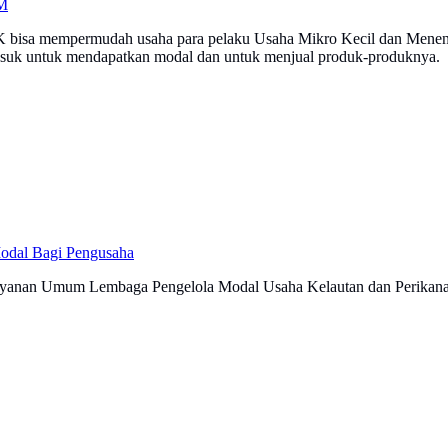
KM
K bisa mempermudah usaha para pelaku Usaha Mikro Kecil dan Mene
masuk untuk mendapatkan modal dan untuk menjual produk-produknya.
Modal Bagi Pengusaha
Layanan Umum Lembaga Pengelola Modal Usaha Kelautan dan Perikan