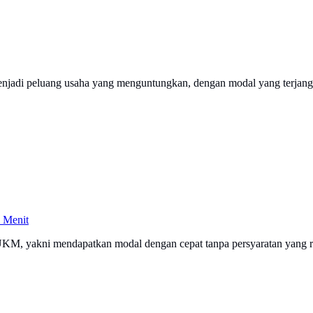
njadi peluang usaha yang menguntungkan, dengan modal yang terjan
 Menit
r UKM, yakni mendapatkan modal dengan cepat tanpa persyaratan yang r