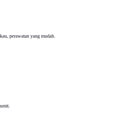
gkau, perawatan yang mudah.
umit.