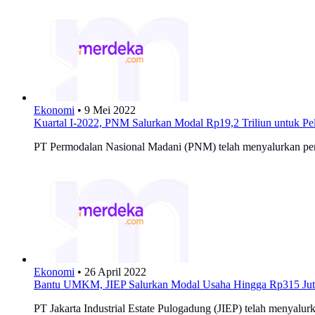
Ekonomi
•
9 Mei 2022
Kuartal I-2022, PNM Salurkan Modal Rp19,2 Triliun untuk Pe
PT Permodalan Nasional Madani (PNM) telah menyalurkan pembia
Ekonomi
•
26 April 2022
Bantu UMKM, JIEP Salurkan Modal Usaha Hingga Rp315 Jut
PT Jakarta Industrial Estate Pulogadung (JIEP) telah menyal