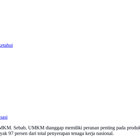
ketahui
sasi
KM. Sebab, UMKM dianggap memiliki peranan penting pada produk d
 97 persen dari total penyerapan tenaga kerja nasional.