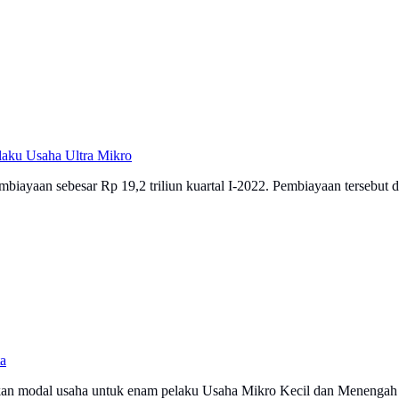
laku Usaha Ultra Mikro
yaan sebesar Rp 19,2 triliun kuartal I-2022. Pembiayaan tersebut di
a
urkan modal usaha untuk enam pelaku Usaha Mikro Kecil dan Menengah