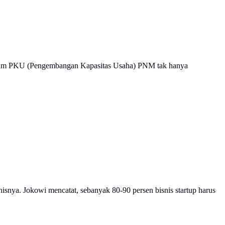
ogram PKU (Pengembangan Kapasitas Usaha) PNM tak hanya
nisnya. Jokowi mencatat, sebanyak 80-90 persen bisnis startup harus