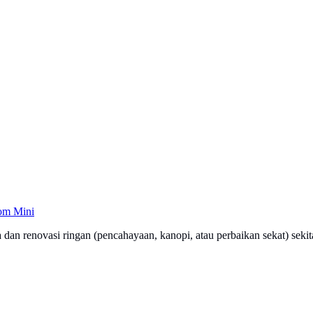
om Mini
an renovasi ringan (pencahayaan, kanopi, atau perbaikan sekat) sekit