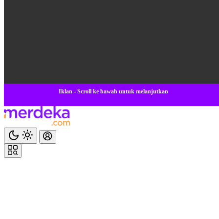
Iklan - Scroll ke bawah untuk melanjutkan