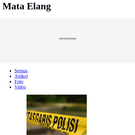
Mata Elang
Advertisement
Semua
Artikel
Foto
Video