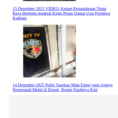
15 Desember 2025
VIDEO: Ketum Persaudaraan Timur
Raya Bertemu Jenderal Kirim Pesan Damai Usai Peristiwa
Kalibata
14 Desember 2025
Polisi Tangkap Mata Elang yang Aniaya
Pengemudi Mobil di Depok, Begini Nasibnya Kini