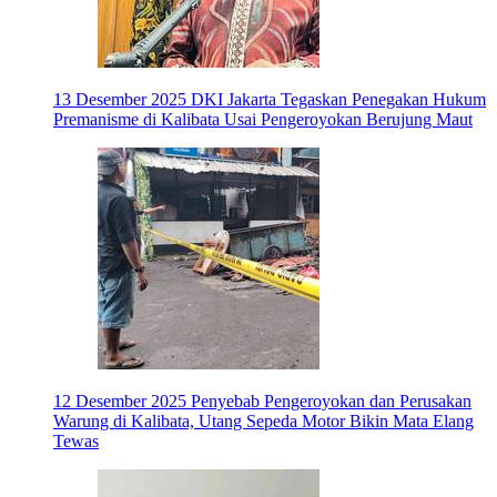
13 Desember 2025
DKI Jakarta Tegaskan Penegakan Hukum
Premanisme di Kalibata Usai Pengeroyokan Berujung Maut
12 Desember 2025
Penyebab Pengeroyokan dan Perusakan
Warung di Kalibata, Utang Sepeda Motor Bikin Mata Elang
Tewas