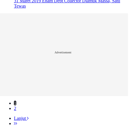
31 Maret 2019
Enam Debt Collector Diamuk Massa, Satu
Tewas
Advertisement
1
2
Lanjut