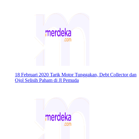
18 Februari 2020
Tarik Motor Tunggakan, Debt Collector dan
Ojol Selisih Paham di Jl Pemuda