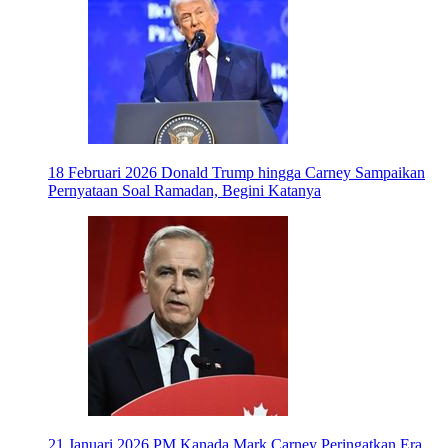
18 Februari 2026
Donald Trump hingga Carney Sampaikan
Pernyataan Soal Ramadan, Begini Katanya
21 Januari 2026
PM Kanada Mark Carney Peringatkan Era