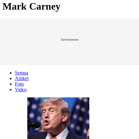
Mark Carney
Advertisement
Semua
Artikel
Foto
Video