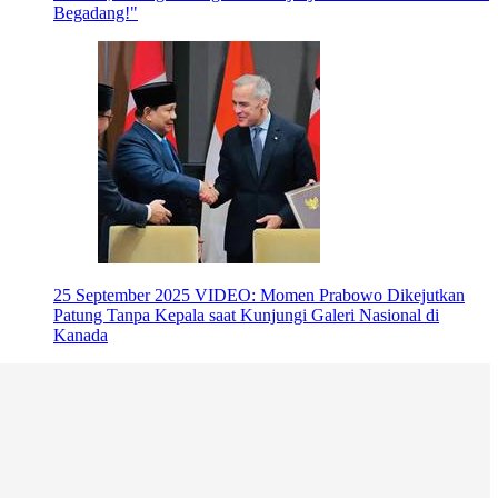
Begadang!"
25 September 2025
VIDEO: Momen Prabowo Dikejutkan
Patung Tanpa Kepala saat Kunjungi Galeri Nasional di
Kanada