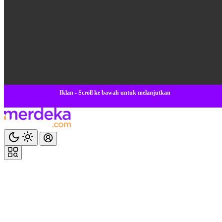
Iklan - Scroll ke bawah untuk melanjutkan